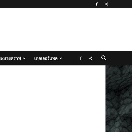
มพมายคราฟ
เทคเจอร์แพค