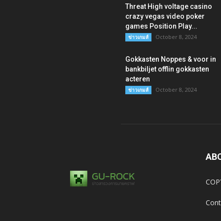
Threat High voltage casino
crazy vegas video poker
games Position Play...
October 8, 2024
ข่าวเกมส์
Gokkasten Noppes & voor in
bankbiljet offlin gokkasten
acteren
October 8, 2024
ข่าวเกมส์
AB
COP
Cont