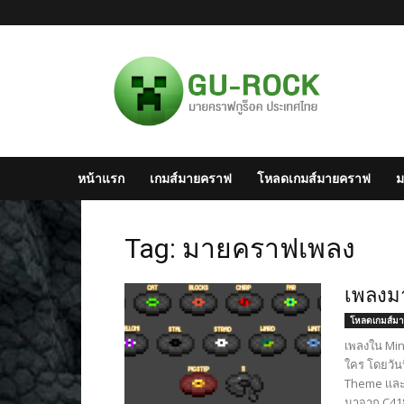
มาย
ครา
ฟไทย
–
Minecraft
สังคม
มาย
หน้าแรก
เกมส์มายคราฟ
โหลดเกมส์มายคราฟ
ม
ครา
ฟ
แห่ง
Tag: มายคราฟเพลง
ประเทศไทย
เพลงม
โหลดเกมส์ม
เพลงใน Min
ใคร โดยวันน
Theme เเละเ
มาจาก C418