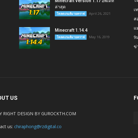
โ
Minecraft Version 1.17 อัพเดท
ล่าสุด
เ
April 26, 2021
โหลดเกมส์มายคราฟ
สอ
แ
Minecraft 1.14.4
9
May 16, 2019
โหลดเกมส์มายคราฟ
ข
OUT US
F
Y RIGHT DESIGN BY GUROCKTH.COM
act us:
chiraphong@rzdigital.co