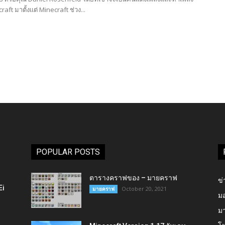
raft มาตั้งเเต่ Minecraft ช่วง...
POPULAR POSTS
ตารางคราฟของ – มายคราฟ
ข่
Ei
October 20, 2021
มายคราฟ
ม
ม