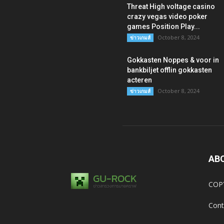
Threat High voltage casino
crazy vegas video poker
games Position Play...
October 8, 2024
ข่าวเกมส์
Gokkasten Noppes & voor in
bankbiljet offlin gokkasten
acteren
October 8, 2024
ข่าวเกมส์
AB
COP
Cont