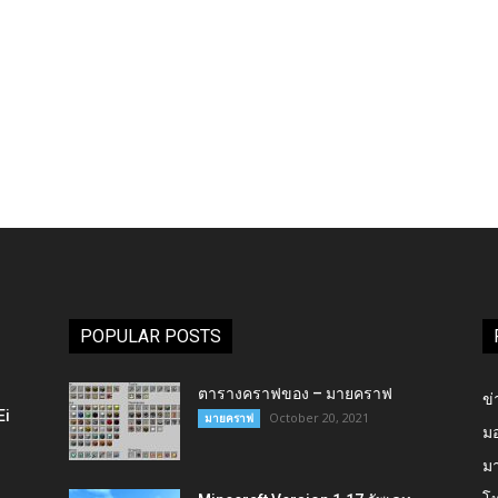
POPULAR POSTS
ตารางคราฟของ – มายคราฟ
ข่
Ei
October 20, 2021
มายคราฟ
ม
ม