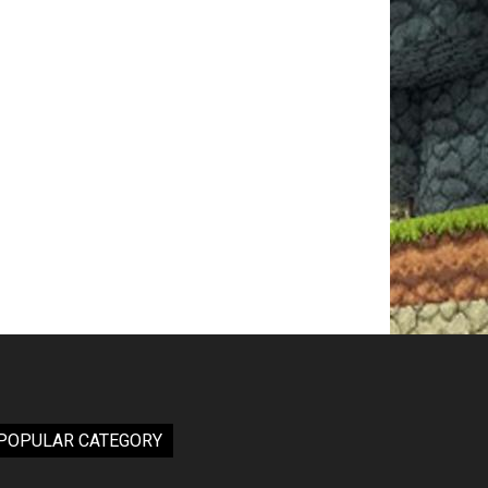
POPULAR CATEGORY