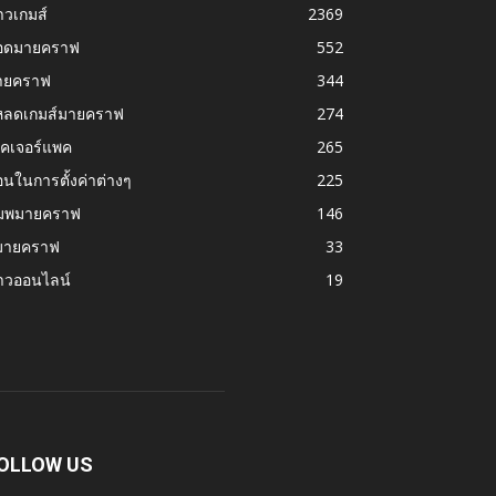
าวเกมส์
2369
อดมายคราฟ
552
ายคราฟ
344
หลดเกมส์มายคราฟ
274
ทคเจอร์แพค
265
นในการตั้งค่าต่างๆ
225
มพมายคราฟ
146
มายคราฟ
33
่าวออนไลน์
19
OLLOW US