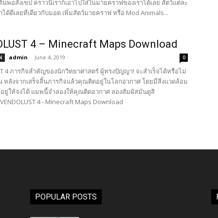
ต้นพอสังเขป คราวนี้เราก็เอาไปใส่ในมายคราฟของเราได้เลย สัตว์แต่ละ
ด้ดีเลยทีเดียวกับมอด เพิ่มสัตว์มายคราฟ หรือ Mod Animals...
LUST 4 – Minecraft Maps Download
admin
-
June 4, 2019
ฟ
0
4 ภารกิจสำคัญของนักวิทยาศาสตร์ ผู้ทรงปัญญา! จะสำเร็จได้หรือไม่
คุณ หลังจากเสร็จสิ้นภารกิจแล้วคุณติดอยู่ในโลกอวกาศ โดยมีสิ่งแวดล้อม
อยู่ให้จงได้ แมพนี้จำลองให้คุณติดอวกาศ ลองสัมผัสมันดูสิ
 VENDOLUST 4 - Minecraft Maps Download
POPULAR POSTS