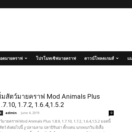
อดมายคราฟ
โปรโมทเซิฟมายคราฟ
ดาวน์โหลดเกมส์
แ
ิ่มสัตว์มายคราฟ Mod Animals Plus
1.7.10, 1.7.2, 1.6.4,1.5.2
admin
-
June 4, 2019
ฟ
0
ตว์มายคราฟ Mod Animals Plus 1.8.9, 1.7.10, 1.7.2, 1.6.4,1.5.2 มอดนี้
สัตว์ ดังต่อไปนี้ งู ปลาฉลาม ปลาปิรันย่า ตั๊กแตน นกเพนกวิน ผีเสื้อ