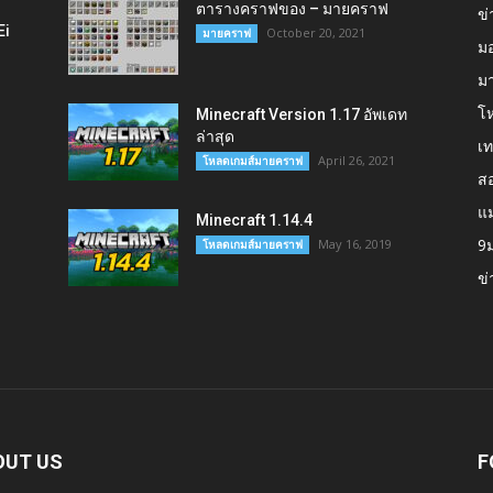
ตารางคราฟของ – มายคราฟ
ข่
Ei
October 20, 2021
มายคราฟ
ม
ม
โ
Minecraft Version 1.17 อัพเดท
ล่าสุด
เ
April 26, 2021
โหลดเกมส์มายคราฟ
สอ
แ
Minecraft 1.14.4
9
May 16, 2019
โหลดเกมส์มายคราฟ
ข
OUT US
F