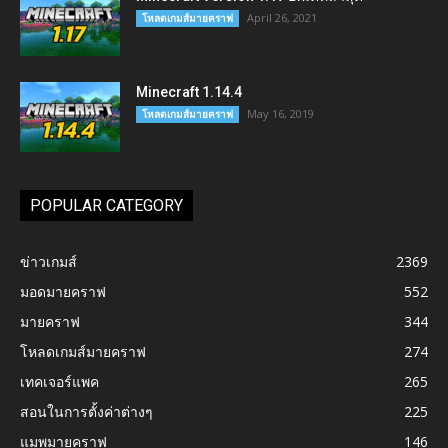
April 26, 2021
โหลดเกมส์มายคราฟ
Minecraft 1.14.4
May 16, 2019
โหลดเกมส์มายคราฟ
POPULAR CATEGORY
ข่าวเกมส์
2369
มอดมายคราฟ
552
มายคราฟ
344
โหลดเกมส์มายคราฟ
274
เทคเจอร์แพค
265
สอนในการตั้งค่าต่างๆ
225
แมพมายคราฟ
146