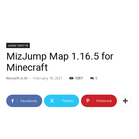
แมพมายคราฟ
MizJump Map 1.16.5 for
Minecraft
Neosoft.in.th
-
February 18, 2021
1397
0
Facebook
Twitter
Pinterest