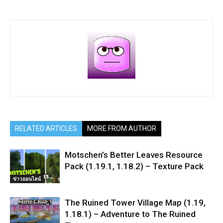
RELATED ARTICLES
MORE FROM AUTHOR
Motschen’s Better Leaves Resource
Pack (1.19.1, 1.18.2) – Texture Pack
ข่าวออนไลน์
The Ruined Tower Village Map (1.19,
1.18.1) – Adventure to The Ruined