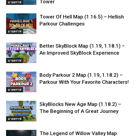
Tower
มายคราฟ
Tower Of Hell Map (1.16.5) – Hellish
Parkour Challenges
มายคราฟ
Better SkyBlock Map (1.19, 1.18.1) –
An Improved SkyBlock Experience
มายคราฟ
Body Parkour 2 Map (1.19, 1.18.2) –
Parkour With Your Favorite Characters!
มายคราฟ
SkyBlocks New Age Map (1.18.2) –
The Beginning of A Great Journey
มายคราฟ
The Legend of Willow Valley Map