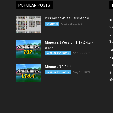
POPULAR POSTS
ตารางคราฟของ – มายคราฟ
ข่
Ei
October 20, 2021
มายคราฟ
ม
ม
โ
Minecraft Version 1.17 อัพเดท
ล่าสุด
เ
April 26, 2021
โหลดเกมส์มายคราฟ
สอ
แ
Minecraft 1.14.4
9
May 16, 2019
โหลดเกมส์มายคราฟ
ข