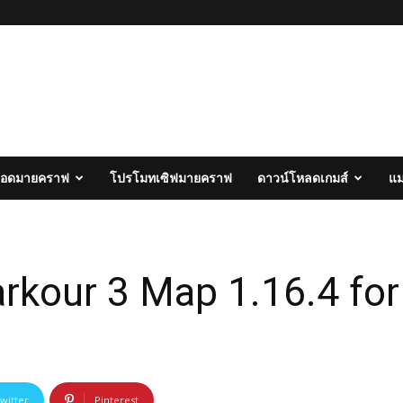
อดมายคราฟ
โปรโมทเซิฟมายคราฟ
ดาวน์โหลดเกมส์
แ
rkour 3 Map 1.16.4 for
witter
Pinterest