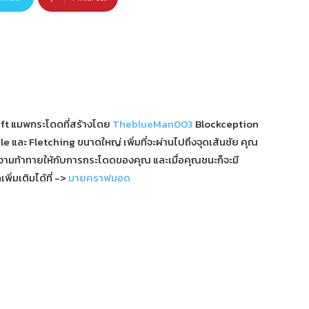
aft แมพกระโดดที่สร้างโดย
TheblueMan003
Blockception
 และ Fletching ขนาดใหญ่ เพิ่มที่จะผ่านไปถึงจุดเส้นชัย คุณ
มความท้าทายให้กับการกระโดดของคุณ และเมื่อคุณชนะก็จะมี
ิ่มเติมได้ที่ ->
มายคราฟมอด