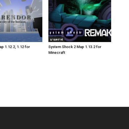
มายคราฟ
p 1.12.2, 1.12 for
System Shock 2 Map 1.13.2 for
Minecraft