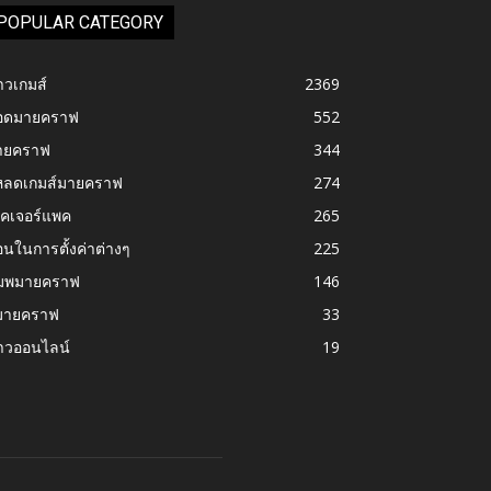
POPULAR CATEGORY
าวเกมส์
2369
อดมายคราฟ
552
ายคราฟ
344
หลดเกมส์มายคราฟ
274
ทคเจอร์แพค
265
นในการตั้งค่าต่างๆ
225
มพมายคราฟ
146
มายคราฟ
33
่าวออนไลน์
19