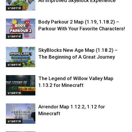
An Improved SkyBlock Experience
มายคราฟ
Body Parkour 2 Map (1.19, 1.18.2) –
Parkour With Your Favorite Characters!
มายคราฟ
SkyBlocks New Age Map (1.18.2) –
The Beginning of A Great Journey
มายคราฟ
The Legend of Willow Valley Map
1.13.2 for Minecraft
มายคราฟ
Arrendor Map 1.12.2, 1.12 for
Minecraft
มายคราฟ