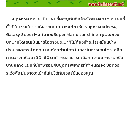
Super Mario 16 เป็นแผนที่ผจญภัยที่สร้างโดย Henzoid แผนที่
นี้ได้รับแรงบันดาลใจจากเกม 3D Mario เช่น Super Mario 64,
Galaxy Super Mario และSuper Mario sunshine! คุณจะสวม
บทบาทได้เล่นเป็นมาริโอช่างประปาที่ไม่ต้องทำอะไรเหมือนช่าง
ประปาและกระโดดทุบและต่อยข้ามโลก 1. เวลาในการเล่นโดยเฉลี่ย
คาดว่าจะใช้เวลา 30-60 นาที คุณสามารถเลือกความยากง่ายหรือ
ปานกลาง แผนที่นี้มาพร้อมกับชุดทรัพยากรที่กำหนดเอง ข้อควร
ระวังคือ มันอาจจะเข้ากันไม่ได้กับเวอร์ชั่นของคุณ