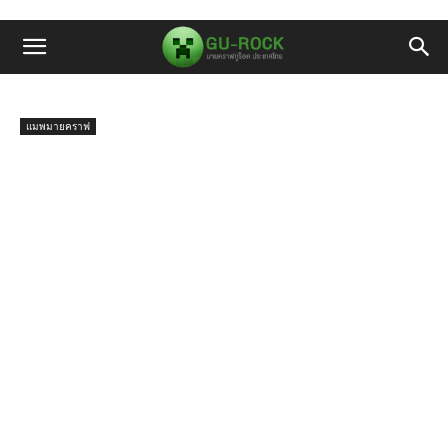
แมพมายคราฟ