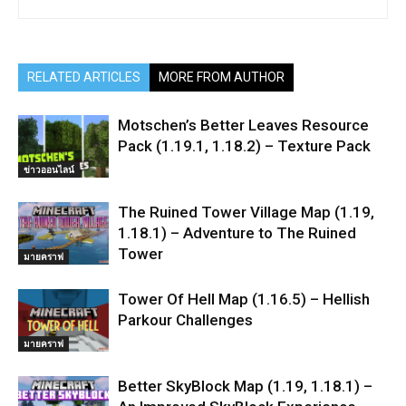
RELATED ARTICLES
MORE FROM AUTHOR
Motschen’s Better Leaves Resource
Pack (1.19.1, 1.18.2) – Texture Pack
ข่าวออนไลน์
The Ruined Tower Village Map (1.19,
1.18.1) – Adventure to The Ruined
Tower
มายคราฟ
Tower Of Hell Map (1.16.5) – Hellish
Parkour Challenges
มายคราฟ
Better SkyBlock Map (1.19, 1.18.1) –