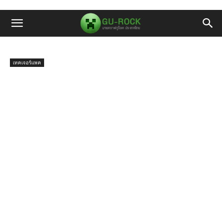
เทคเจอร์แพค