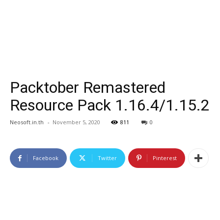
Packtober Remastered
Resource Pack 1.16.4/1.15.2
Neosoft.in.th
-
November 5, 2020
811
0
Facebook
Twitter
Pinterest