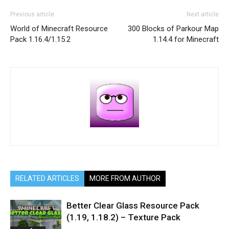
Previous article
Next article
World of Minecraft Resource
300 Blocks of Parkour Map
Pack 1.16.4/1.15.2
1.14.4 for Minecraft
RELATED ARTICLES
MORE FROM AUTHOR
Better Clear Glass Resource Pack
(1.19, 1.18.2) – Texture Pack