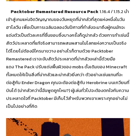
Packtober Remastered Resource Pack
1.16.4 / 1.15.2 นำ
เข้าสู่เกมแห่งจิตวิญญาณของวันหยุดที่น่ากลัวที่สุดแห่งหนึ่งในวัน
ฮาโลวีน
เพื่อเป็นการเฉลิมฉลองวันปีศาจที่กำลังจะมาถึงผู้คนมักจะ
แต่งตัวเป็นตัวละครที่ชื่นชอบซึ่งบางครั้งก็ดูน่ากลัว
ด้วยการทำเช่นนี้
สัตว์ประหลาดที่แท้จริงสามารถผสมผสานในโลกแห่งความเป็นจริง
ได้โดยไม่ต้องมีใครมาขวาง
อย่างไรก็ตามด้วย Packtober
Remastered เราจะจับสัตว์ประหลาดที่น่ากลัวเหล่านี้ด้วยมือ
แดง
The Pack ปรับแต่งพื้นผิวของ mobs ดั้งเดิมของ Minecraft
ทั้งหมดให้เป็นสิ่งที่น่ากลัวและน่ากลัวยิ่งกว่า
ตัวอย่างเช่นแทนที่จะ
ต่อสู้กับ Ender Dragon คุณจะต้องต่อสู้กับ Herobrine บนเกวียนที่
บินได้ (น่ากลัวกว่านี้ฉันพูดถูกไหม?)
ผู้เล่นทั่วไปจะต้องตกใจกับความ
ประหลาดใจที่ Packtober มีเก็บไว้สำหรับพวกเขาเพราะทุกอย่างไม่
เป็นไปอย่างที่คิด