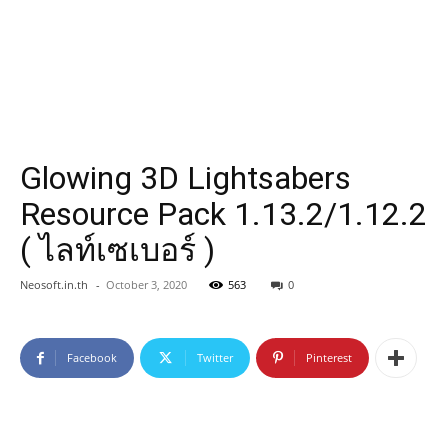
Glowing 3D Lightsabers
Resource Pack 1.13.2/1.12.2
( ไลท์เซเบอร์ )
Neosoft.in.th
-
October 3, 2020
563
0
Facebook
Twitter
Pinterest