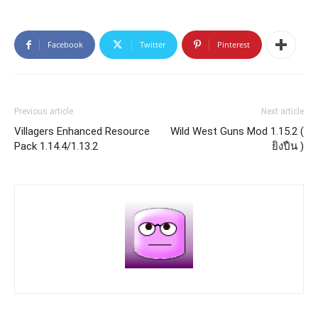
Facebook
Twitter
Pinterest
Previous article
Next article
Villagers Enhanced Resource
Wild West Guns Mod 1.15.2 (
Pack 1.14.4/1.13.2
ยิงปืน )