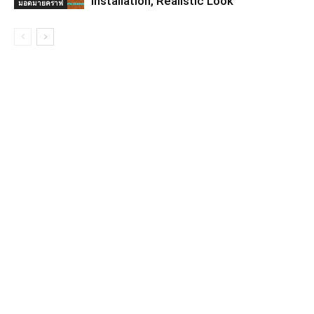
Installation, Realistic Look
มอดมายคราฟ