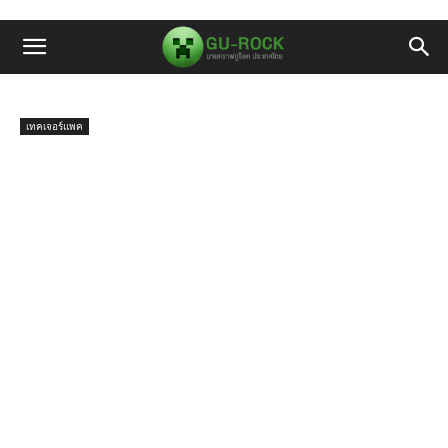
เทคเจอร์แพค