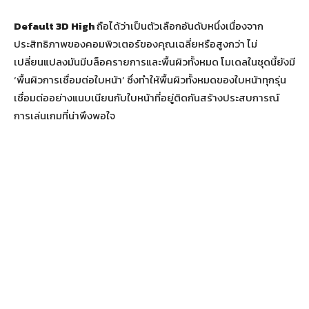
Default 3D High
ถือได้ว่าเป็นตัวเลือกอันดับหนึ่งเนื่องจาก
ประสิทธิภาพของคอมพิวเตอร์ของคุณเฉลี่ยหรือสูงกว่า ไม่
เปลี่ยนแปลงมันมีบล็อครายการและพื้นผิวทั้งหมด โมเดลในชุดนี้ยังมี
‘พื้นผิวการเชื่อมต่อใบหน้า’ ซึ่งทำให้พื้นผิวทั้งหมดของใบหน้าทุกรุ่น
เชื่อมต่ออย่างแนบเนียนกับใบหน้าที่อยู่ติดกันสร้างประสบการณ์
การเล่นเกมที่น่าพึงพอใจ