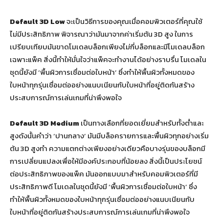
Default 3D Low
จะเป็นวิธีการของคุณเมื่อคอมพิวเตอร์ที่คุณใช้
ไม่มีประสิทธิภาพ พิจารณาว่ามันมาจากค่าเริ่มต้น 3D สูง ในการ
เปรียบเทียบมันขาดโมเดลบล็อกเพียงไม่กี่บล็อกและมีโมเดลบล็อก
เฉพาะแพ็ค สิ่งนี้ทำให้มั่นใจว่าแพ็คจะทำงานได้อย่างราบรื่น โมเดลใน
ชุดนี้ยังมี ‘พื้นผิวการเชื่อมต่อใบหน้า’ ซึ่งทำให้พื้นผิวทั้งหมดของ
ใบหน้าทุกรุ่นเชื่อมต่ออย่างแนบเนียนกับใบหน้าที่อยู่ติดกันสร้าง
ประสบการณ์การเล่นเกมที่น่าพึงพอใจ
Default 3D Medium
เป็นทางเลือกที่ยอดเยี่ยมสำหรับทั้งต่ำและ
สูงดังนั้นคำว่า ‘ปานกลาง’ มันมีบล็อครายการและพื้นผิวทุกอย่างเริ่ม
ต้น 3D สูงทำ ความแตกต่างเพียงอย่างเดียวคือบางรุ่นของบล็อกมี
การเปลี่ยนแปลงเพื่อให้มีองค์ประกอบที่น้อยลง สิ่งนี้เป็นประโยชน์
ต่อประสิทธิภาพของแพ็ค มันออกแบบมาสำหรับคอมพิวเตอร์ที่มี
ประสิทธิภาพดี โมเดลในชุดนี้ยังมี ‘พื้นผิวการเชื่อมต่อใบหน้า’ ซึ่ง
ทำให้พื้นผิวทั้งหมดของใบหน้าทุกรุ่นเชื่อมต่ออย่างแนบเนียนกับ
ใบหน้าที่อยู่ติดกันสร้างประสบการณ์การเล่นเกมที่น่าพึงพอใจ