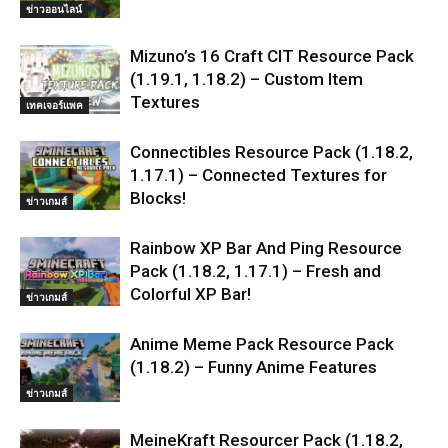
ข่าวออนไลน์
Mizuno’s 16 Craft CIT Resource Pack
(1.19.1, 1.18.2) – Custom Item
Textures
เทคเจอร์แพค
Connectibles Resource Pack (1.18.2,
1.17.1) – Connected Textures for
Blocks!
ข่าวเกมส์
Rainbow XP Bar And Ping Resource
Pack (1.18.2, 1.17.1) – Fresh and
Colorful XP Bar!
ข่าวเกมส์
Anime Meme Pack Resource Pack
(1.18.2) – Funny Anime Features
ข่าวเกมส์
MeineKraft Resourcer Pack (1.18.2,