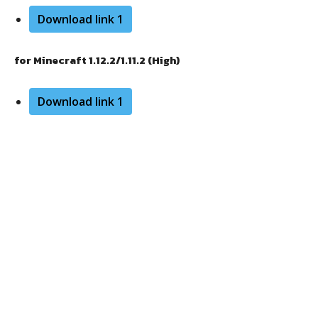
Download link 1
for Minecraft 1.12.2/1.11.2 (High)
Download link 1