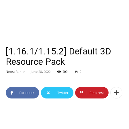
[1.16.1/1.15.2] Default 3D
Resource Pack
Neosoft.in.th
-
June 28, 2020
709
0
Facebook
Twitter
Pinterest