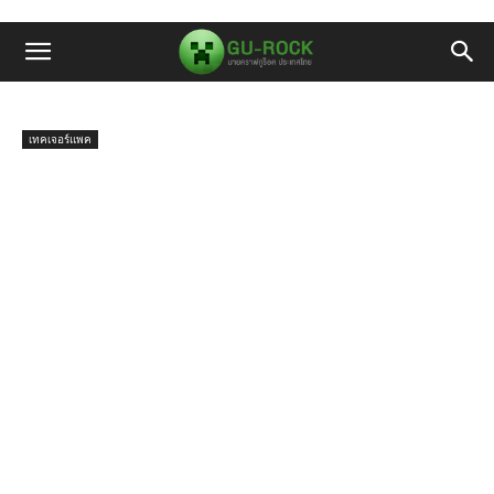
เทคเจอร์แพค