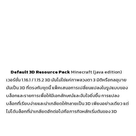
Default 3D Resource Pack
Minecraft (java edition)
เวอร์ชั่น 1.16.1 / 1.15.2 3D มันไม่ใช่แค่ภาพลวงตา 3 มิติหรือกลอุบาย
มันเป็น 3D ที่ตรงกับชุดนี้ แพ็คเสนอการเปลี่ยนแปลงในรูปแบบของ
บล็อกและรายการเพื่อให้มีเอกลักษณ์และจับใจยิ่งขึ้น การแปลง
บล็อกที่เรียบง่ายและน่าเกลียดให้กลายเป็น 3D เพียงอย่างเดียว แต่
ไม่ได้บล็อกที่น่าเกลียดอีกต่อไปคือภารกิจหลักเริ่มต้นของ 3D