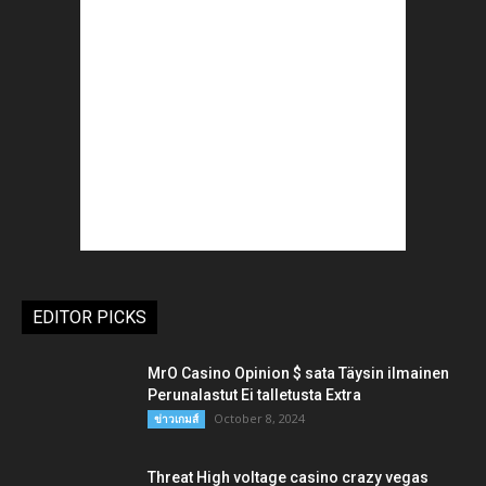
EDITOR PICKS
MrO Casino Opinion $ sata Täysin ilmainen
Perunalastut Ei talletusta Extra
October 8, 2024
ข่าวเกมส์
Threat High voltage casino crazy vegas