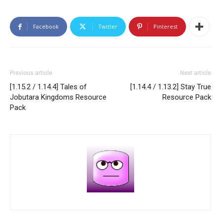
Facebook
Twitter
Pinterest
Previous article
Next article
[1.15.2 / 1.14.4] Tales of
[1.14.4 / 1.13.2] Stay True
Jobutara Kingdoms Resource
Resource Pack
Pack