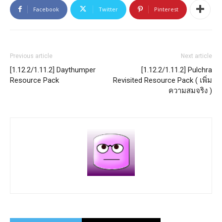
Facebook
Twitter
Pinterest
Previous article
Next article
[1.12.2/1.11.2] Daythumper
[1.12.2/1.11.2] Pulchra
Resource Pack
Revisited Resource Pack ( เพิ่ม
ความสมจริง )