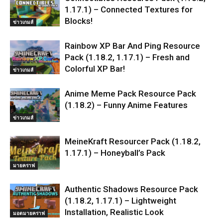
1.17.1) – Connected Textures for
Blocks!
ข่าวเกมส์
Rainbow XP Bar And Ping Resource
Pack (1.18.2, 1.17.1) – Fresh and
Colorful XP Bar!
ข่าวเกมส์
Anime Meme Pack Resource Pack
(1.18.2) – Funny Anime Features
ข่าวเกมส์
MeineKraft Resourcer Pack (1.18.2,
1.17.1) – Honeyball’s Pack
มายคราฟ
Authentic Shadows Resource Pack
(1.18.2, 1.17.1) – Lightweight
Installation, Realistic Look
มอดมายคราฟ