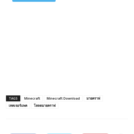
TAGS
Minecraft
Minecraft Download
มายคราฟ
เทคเจอร์แพค
โหลดมายคราฟ