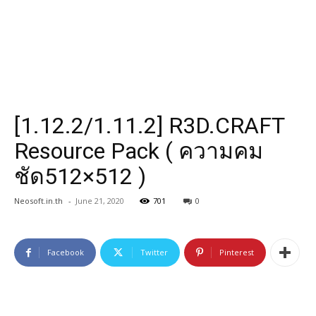
[1.12.2/1.11.2] R3D.CRAFT
Resource Pack ( ความคม
ชัด512×512 )
Neosoft.in.th
-
June 21, 2020
701
0
Facebook
Twitter
Pinterest