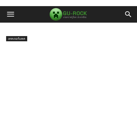
เทคเจอร์แพค