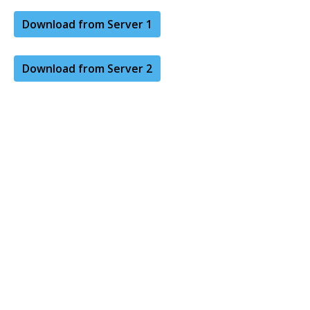
Download from Server 1
Download from Server 2