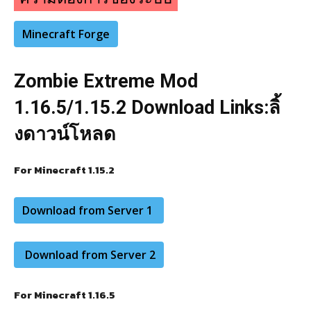
Minecraft Forge
Zombie Extreme Mod
1.16.5/1.15.2 Download Links:ลิ้
งดาวน์โหลด
For Minecraft 1.15.2
Download from Server 1
Download from Server 2
For Minecraft 1.16.5