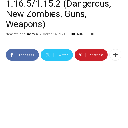
1.16.5/1.15.2 (Dangerous,
New Zombies, Guns,
Weapons)
Neosoft.in.th
admin
-
March 14, 2021
4202
0
Facebook
Twitter
Pinterest