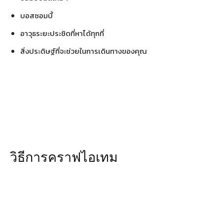
บอสซอมบี้
อาวุธระยะประชิดที่หาได้ทุกที่
สิ่งประดิษฐ์ที่จะช่วยในการเดินทางของคุณ
วิธีการคราฟไอเทม