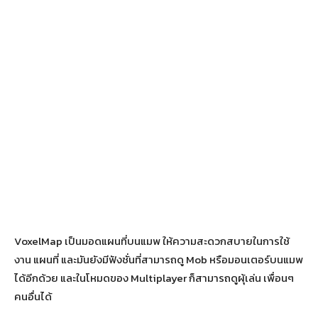
VoxelMap เป็นมอดแผนที่บนแมพ ให้ความสะดวกสบายในการใช้
งาน แผนที่ และมันยังมีฟังชั่นที่สามารถดู Mob หรือมอนเตอร์บนแมพ
ได้อีกด้วย และในโหมดของ Multiplayer ก็สามารถดูผุ้เล่น เพื่อนๆ
คนอื่นได้