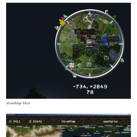
VoxelMap Mod