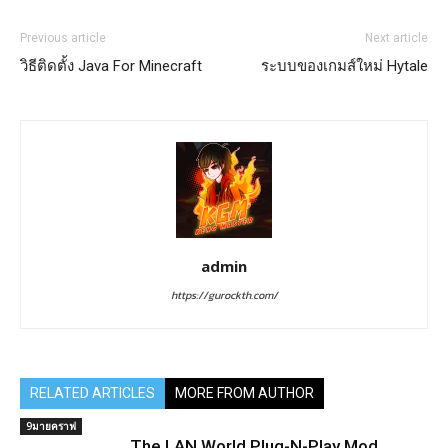
Previous article
Next article
วิธีติดตั้ง Java For Minecraft
ระบบของเกมส์ใหม่ Hytale
admin
https://gurockth.com/
RELATED ARTICLES
MORE FROM AUTHOR
9มายคราฟ
The LAN World Plug-N-Play Mod