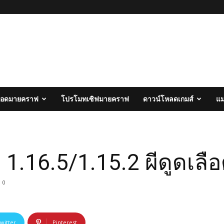
อดมายคราฟ
โปรโมทเซิฟมายคราฟ
ดาวน์โหลดเกมส์
แ
.16.5/1.15.2 ผีดูดเลื
0
witter
Pinterest