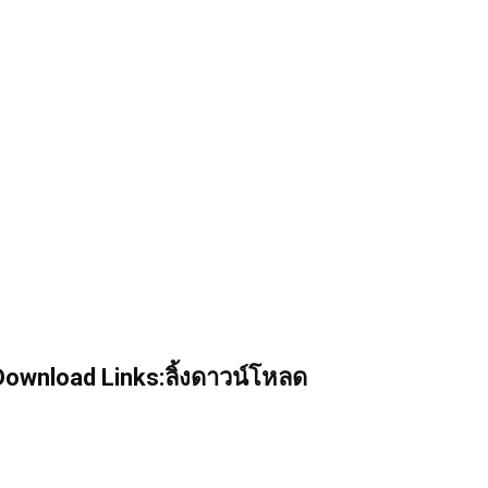
ownload Links:ลิ้งดาวน์โหลด