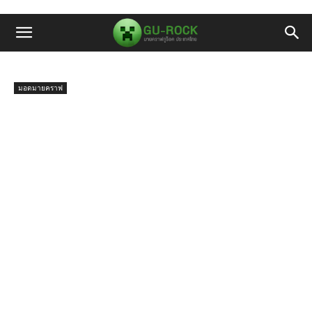
มอดมายคราฟ