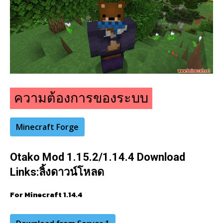
ความต้องการของระบบ
Minecraft Forge
Otako Mod 1.15.2/1.14.4 Download
Links:
ลิ้งดาวน์โหลด
For Minecraft 1.14.4