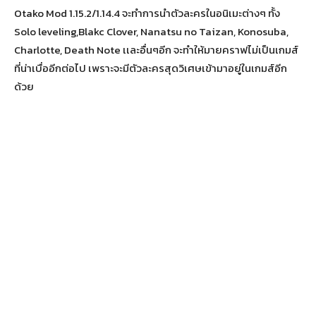
Otako Mod 1.15.2/1.14.4 จะทำการนำตัวละครในอนิเมะต่างๆ ทั้ง
Solo leveling,Blakc Clover, Nanatsu no Taizan, Konosuba,
Charlotte, Death Note เเละอื่นๆอีก จะทำให้มายคราฟไม่เป็นเกมส์
ที่น่าเบื่ออีกต่อไป เพราะจะมีตัวละครสุดวิเศษเข้ามาอยู่ในเกมส์อีก
ด้วย