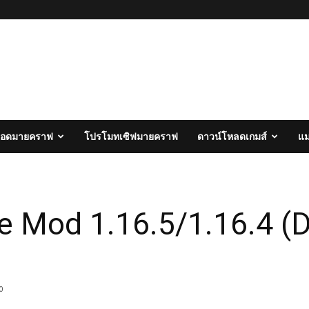
อดมายคราฟ
โปรโมทเซิฟมายคราฟ
ดาวน์โหลดเกมส์
แ
 Mod 1.16.5/1.16.4 (D
0