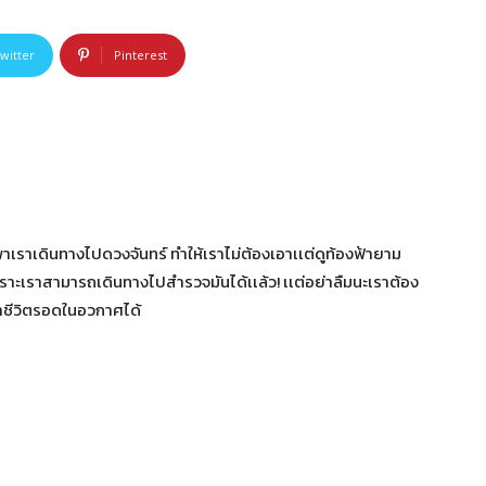
witter
Pinterest
าเราเดินทางไปดวงจันทร์ ทำให้เราไม่ต้องเอาเเต่ดูท้องฟ้ายาม
าะเราสามารถเดินทางไปสำรวจมันได้เเล้ว! เเต่อย่าลืมนะเราต้อง
อาชีวิตรอดในอวกาศได้