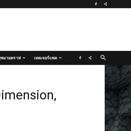
มพมายคราฟ
เทคเจอร์แพค
imension,