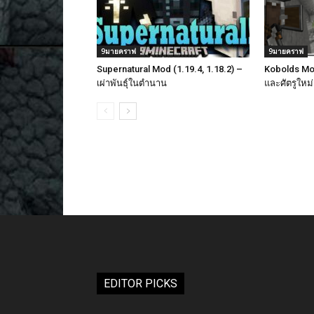
9มายคราฟ
9มายคราฟ
Supernatural Mod (1.19.4, 1.18.2) –
Kobolds Mod 
เผ่าพันธุ์ในตำนาน
และศัตรูใหม่
EDITOR PICKS