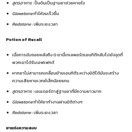
สูตรอาหาร
: ปั้นดินเป็นฐานยาช่วยหายใจ
Glowstone:
ทำให้จมเร็วขึ้น
Redstone
: เพิ่มระยะเวลา
Potion of Recall
เมื่อการนับถอยหลังถึง 0 ยานี้เทเลพอร์ตเอนทิตีกลับไปยังจุดที่
พวกเขาได้รับเอฟเฟกต์
หากยาไม่สามารถเคลื่อนย้ายเอนทิตีระหว่างมิติได้มันจะสร้าง
ความเสียหายเวทย์เล็กน้อยแทน
สูตรอาหาร
: เอนเดอร์ตาสู่ฐานยาที่มีความยาวมาก
Glowstone:
ทำให้ยาทำงานผ่านมิติต่างๆ
Redstone
: เพิ่มระยะเวลา
ยาแห่งความสงบ