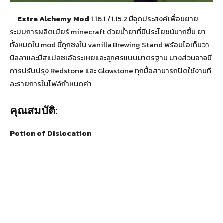
Extra Alchemy Mod
1.16.1 / 1.15.2 มีจุดประสงค์เพื่อขยาย
ระบบการผลิตเบียร์ minecraft ด้วยน้ำยาที่มีประโยชน์มากขึ้น
ยา
ทั้งหมดใน mod นี้ถูกชงใน vanilla Brewing Stand พร้อมไอเท็มวา
นิลลาและมีสแปลชเอ้อระเหยและลูกศรแบบมาตรฐาน
บางส่วนอาจมี
การปรับปรุง Redstone และ Glowstone
ทุกมื้อสามารถปิดใช้งานที
ละรายการในไฟล์กำหนดค่า
คุณสมบัติ:
Potion of Dislocation