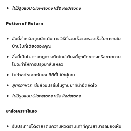
ไม่มีรูปแบบ Glowstone หรือ Redstone
Potion of Return
อันนี้สำหรับคุณนักเดินทาง วิธีที่รวดเร็วและรวดเร็วในการกลับ
บ้านไปที่เตียงของคุณ
สิ่งนี้เป็นไปตามกฎการเกิดใหม่เตียงที่ถูกกีดขวางหรือขาดหาย
ไปจะทำให้การปรุงยาล้มเหลว
ไม่ทำอะไรเลยกับเอนทิตีที่ไม่ใช่ผู้เล่น
สูตรอาหาร
: ชิ้นส่วนปริซึมในฐานยาที่น่าอึดอัดใจ
ไม่มี
รูปแบบ Glowstone หรือ Redstone
ยาสังเคราะห์แสง
รับประทานได้ง่าย เติมความหิวตราบเท่าที่คุณสามารถมองเห็น