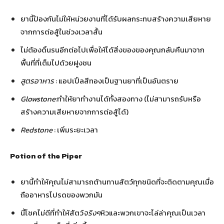
ยานี้ป้องกันไม่ให้หน่วยงานที่ได้รับผลกระทบสร้างความเสียหาย
จากการต่อสู้ในช่วงเวลาสั้น
ไม่ต้องดิ้นรนอีกต่อไปเพื่อให้ได้สิ่งของของคุณกลับคืนมาจาก
พื้นที่ที่เต็มไปด้วยฝูงชน
สูตรอาหาร
: แอปเปิ้ลสีทองเป็นฐานยาที่เป็นอันตราย
Glowstone:
ทำให้ยาทำงานได้ทั้งสองทาง (ไม่สามารถรับหรือ
สร้างความเสียหายจากการต่อสู้ได้)
Redstone
: เพิ่มระยะเวลา
Potion of the Piper
ยานี้ทำให้คุณไม่สามารถต้านทานสัตว์ทุกชนิดที่จะติดตามคุณเมื่อ
ถืออาหารโปรดของพวกมัน
นี้โชคไม่ดีที่ทำให้สัตว์
จริงๆ
หิวและพวกเขาจะไล่ล่าคุณเป็นเวลา