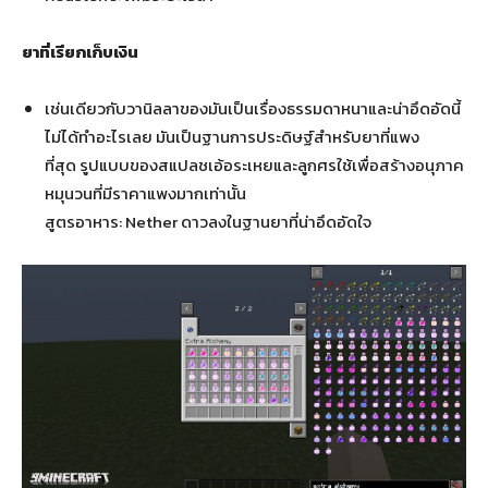
ยาที่เรียกเก็บเงิน
เช่นเดียวกับวานิลลาของมันเป็นเรื่องธรรมดาหนาและน่าอึดอัดนี้
ไม่ได้ทำอะไรเลย มันเป็นฐานการประดิษฐ์สำหรับยาที่แพง
ที่สุด รูปแบบของสแปลชเอ้อระเหยและลูกศรใช้เพื่อสร้างอนุภาค
หมุนวนที่มีราคาแพงมากเท่านั้น
สูตรอาหาร: Nether ดาวลงในฐานยาที่น่าอึดอัดใจ