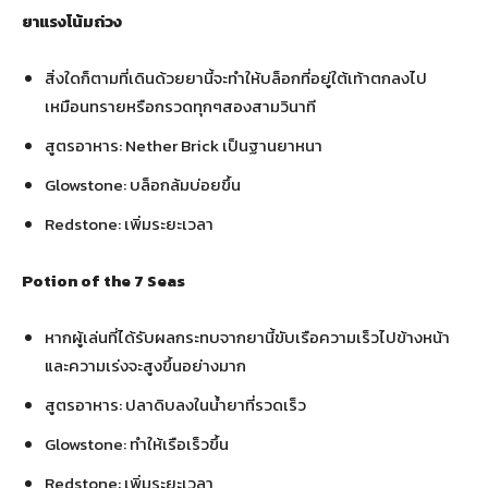
ยาแรงโน้มถ่วง
สิ่งใดก็ตามที่เดินด้วยยานี้จะทำให้บล็อกที่อยู่ใต้เท้าตกลงไป
เหมือนทรายหรือกรวดทุกๆสองสามวินาที
สูตรอาหาร: Nether Brick เป็นฐานยาหนา
Glowstone: บล็อกล้มบ่อยขึ้น
Redstone: เพิ่มระยะเวลา
Potion of the 7 Seas
หากผู้เล่นที่ได้รับผลกระทบจากยานี้ขับเรือความเร็วไปข้างหน้า
และความเร่งจะสูงขึ้นอย่างมาก
สูตรอาหาร: ปลาดิบลงในน้ำยาที่รวดเร็ว
Glowstone: ทำให้เรือเร็วขึ้น
Redstone: เพิ่มระยะเวลา