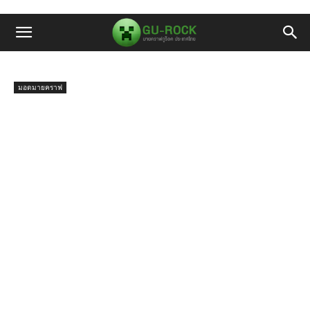
มอดมายคราฟ