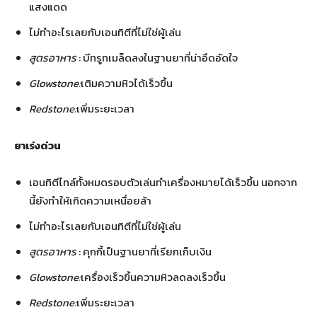
แสงแดด
ไม่ทำอะไรเลยกับเอนทิตีที่ไม่ใช่ผู้เล่น
สูตรอาหาร
: บีทรูทเมล็ดลงในฐานยาที่น่าอึดอัดใจ
Glowstone:
เติมความหิวได้เร็วขึ้น
Redstone:
เพิ่มระยะเวลา
ยาเร่งด่วน
เอนทิตีไทล์ทั้งหมดรอบตัวเล่นทำเครื่องหมายได้เร็วขึ้น นอกจาก
นี้ยังทำให้เกิดความเหนื่อยล้า
ไม่ทำอะไรเลยกับเอนทิตีที่ไม่ใช่ผู้เล่น
สูตรอาหาร
: คุกกี้เป็นฐานยาที่เรียกเก็บเงิน
Glowstone:
เครื่องเร็วขึ้นความหิวลดลงเร็วขึ้น
Redstone:
เพิ่มระยะเวลา