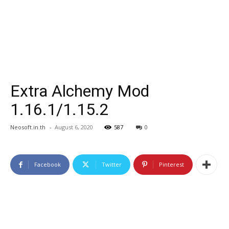
Extra Alchemy Mod
1.16.1/1.15.2
Neosoft.in.th
-
August 6, 2020
587
0
Facebook
Twitter
Pinterest