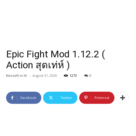
Epic Fight Mod 1.12.2 (
Action สุดเท่ห์ )
Neosoft.in.th
-
August 31, 2020
1273
0
Facebook
Twitter
Pinterest