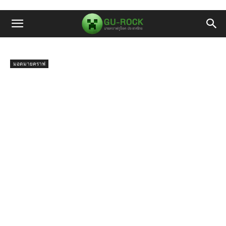
มอดมายคราฟ