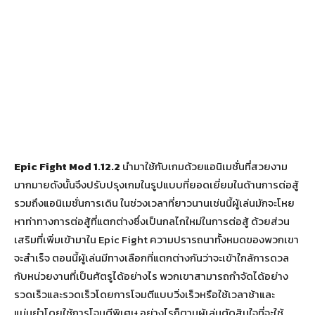
Epic Fight Mod 1.12.2
นำมาใช้กับเกมด้วยแอนิเมชั่นที่สวยงาม
มากมายดังนั้นจึงปรับปรุงเกมในรูปแบบที่ยอดเยี่ยมในด้านการต่อสู้
รวมถึงแอนิเมชั่นการเดิน ในช่วงเวลาที่ยาวนานเช่นนี้ผู้เล่นมักจะโหย
หาท่าทางการต่อสู้ที่แตกต่างซึ่งเป็นกลไกใหม่ในการต่อสู้ ด้วยส่วน
เสริมที่เพิ่มเข้ามาใน Epic Fight ความปรารถนาทั้งหมดของพวกเขา
จะสำเร็จ ตอนนี้ผู้เล่นมีทางเลือกที่แตกต่างกันว่าจะเข้าใกล้การดวล
กับหน่วยงานที่เป็นศัตรูได้อย่างไร พวกเขาสามารถกำจัดได้อย่าง
รวดเร็วและรวดเร็วโดยการโจมตีแบบวิ่งเร็วหรือใช้เวลาช้าและ
แม่นยำโดยใช้การโจมตีพิเศษ อย่างไรก็ตามผู้เล่นตัดสินใจที่จะใช้