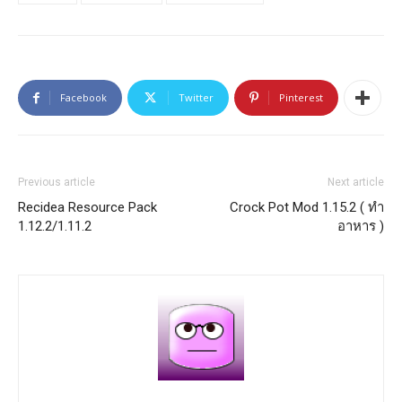
Facebook
Twitter
Pinterest
Previous article
Next article
Recidea Resource Pack
Crock Pot Mod 1.15.2 ( ทำ
1.12.2/1.11.2
อาหาร )