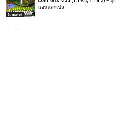
Comforts Mod (1.19.4, 1.18.2) – ถุง
นอนและเปล
9มายคราฟ