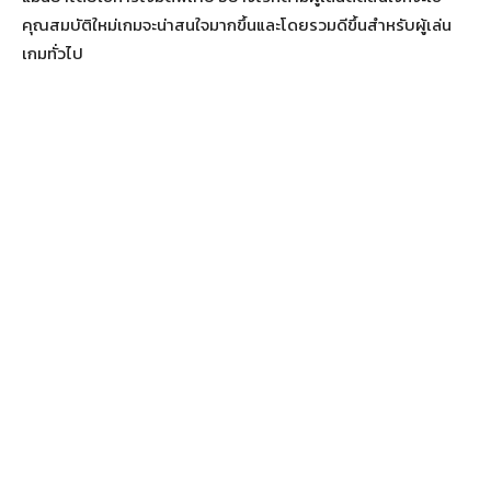
คุณสมบัติใหม่เกมจะน่าสนใจมากขึ้นและโดยรวมดีขึ้นสำหรับผู้เล่น
เกมทั่วไป