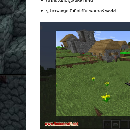
เข้ากันได้กับผู้เล่นหลายคน
รูปภาพจะถูกบันทึกไว้ในโฟลเดอร์ world