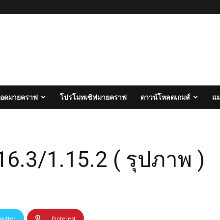
อดมายคราฟ
โปรโมทเซิฟมายคราฟ
ดาวน์โหลดเกมส์
แ
6.3/1.15.2 ( รุปภาพ )
witter
Pinterest