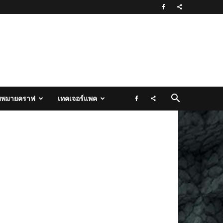
มพมายคราฟ
เทคเจอร์แพค