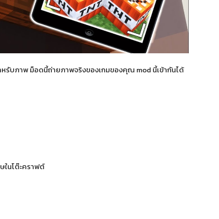
สำหรับภาพ ม็อดนี้ถ่ายภาพจริงของเกมของคุณ mod นี้เข้ากันได้
ษในโต๊ะคราฟต์