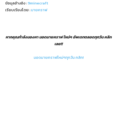
ข้อมุลอ้างอิง :
9minecraft
เรียบเรียงโดย :
มายคราฟ
หากคุณกำลังมองหา มอดมายคราฟ ใหม่ๆ อัพเดทตลอดทุกวัน คลิก
เลย!!
มอดมายคราฟใหม่ๆทุกวัน คลิก!