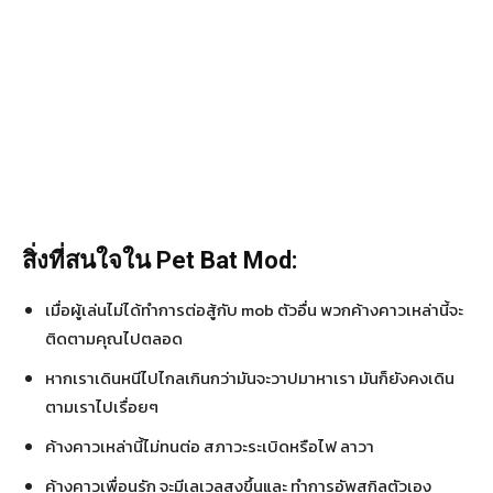
สิ่งที่สนใจใน Pet Bat Mod:
เมื่อผู้เล่นไม่ได้ทำการต่อสู้กับ mob ตัวอื่น พวกค้างคาวเหล่านี้จะ
ติดตามคุณไปตลอด
หากเราเดินหนีไปไกลเกินกว่ามันจะวาปมาหาเรา มันก็ยังคงเดิน
ตามเราไปเรื่อยๆ
ค้างคาวเหล่านี้ไม่ทนต่อ สภาวะระเบิดหรือไฟ ลาวา
ค้างคาวเพื่อนรัก จะมีเลเวลสูงขึ้นและ ทำการอัพสกิลตัวเอง