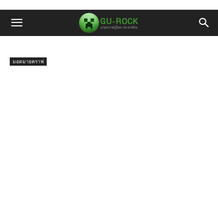
มอดมายคราฟ