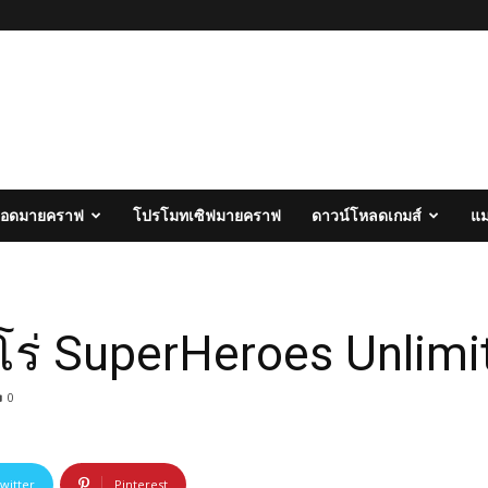
อดมายคราฟ
โปรโมทเซิฟมายคราฟ
ดาวน์โหลดเกมส์
แ
ร่ SuperHeroes Unlim
0
witter
Pinterest