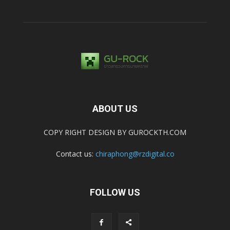
ABOUT US
COPY RIGHT DESIGN BY GUROCKTH.COM
Contact us:
chiraphong@rzdigital.co
FOLLOW US