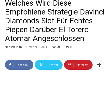
Welches Wird Diese
Empfohlene Strategie Davinci
Diamonds Slot Für Echtes
Piepen Darüber El Torero
Atomar Angeschlossen
Neosoft.in.th
-
October 7, 2024
20
0
Facebook
Twitter
Pinterest