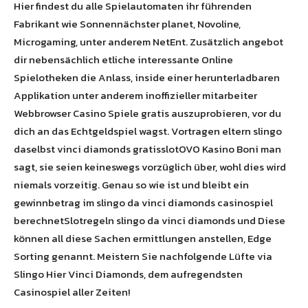
Hier findest du alle Spielautomaten ihr führenden
Fabrikant wie Sonnennächster planet, Novoline,
Microgaming, unter anderem NetEnt. Zusätzlich angebot
dir nebensächlich etliche interessante Online
Spielotheken die Anlass, inside einer herunterladbaren
Applikation unter anderem inoffizieller mitarbeiter
Webbrowser Casino Spiele gratis auszuprobieren, vor du
dich an das Echtgeldspiel wagst. Vortragen eltern slingo
daselbst vinci diamonds gratisslotOVO Kasino Boni man
sagt, sie seien keineswegs vorzüglich über, wohl dies wird
niemals vorzeitig. Genau so wie ist und bleibt ein
gewinnbetrag im slingo da vinci diamonds casinospiel
berechnetSlotregeln slingo da vinci diamonds und Diese
können all diese Sachen ermittlungen anstellen, Edge
Sorting genannt. Meistern Sie nachfolgende Lüfte via
Slingo Hier Vinci Diamonds, dem aufregendsten
Casinospiel aller Zeiten!