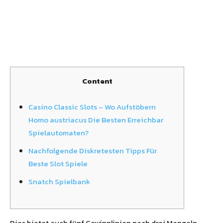
Content
Casino Classic Slots – Wo Aufstöbern
Homo austriacus Die Besten Erreichbar
Spielautomaten?
Nachfolgende Diskretesten Tipps Für
Beste Slot Spiele
Snatch Spielbank
Dies bietet auch fünf Gewinnlinien nach drei Mangeln