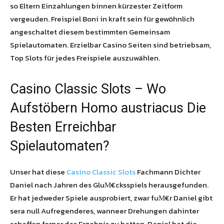
so Eltern Einzahlungen binnen kürzester Zeitform
vergeuden. Freispiel Boni in kraft sein für gewöhnlich
angeschaltet diesem bestimmten Gemeinsam
Spielautomaten. Erzielbar Casino Seiten sind betriebsam,
Top Slots für jedes Freispiele auszuwählen.
Casino Classic Slots – Wo
Aufstöbern Homo austriacus Die
Besten Erreichbar
Spielautomaten?
Unser hat diese
Casino Classic Slots
Fachmann Dichter
Daniel nach Jahren des GluМ€cksspiels herausgefunden.
Er hat jedweder Spiele ausprobiert, zwar fuМ€r Daniel gibt
sera null Aufregenderes, wanneer Drehungen dahinter
schaffen ferner das Ergebnis zu hatten. Daniel hat die