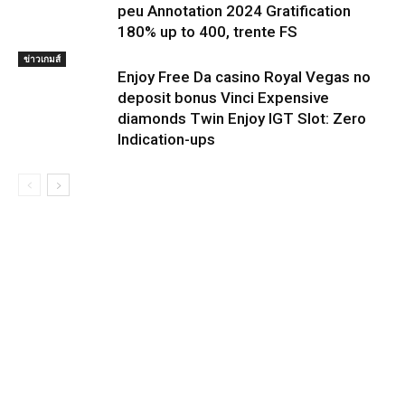
peu Annotation 2024 Gratification
180% up to 400, trente FS
ข่าวเกมส์
Enjoy Free Da casino Royal Vegas no
deposit bonus Vinci Expensive
diamonds Twin Enjoy IGT Slot: Zero
Indication-ups