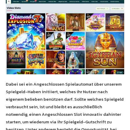
Dabei sei ein Angeschlossen Spielautomat über unserem
Spielgeld-Haben initiiert, welches ihr Nutzer nach
eigenem belieben benützen darf. Sollte welches Spielgeld
verbraucht sein, ist und bleibt es ausschließlich
notwendig, einen Angeschlossen Slot innovativ dahinter
starten, um wiederum via ihr Spielgeld-Gutschrift zu
besitzen. Unter anderem besteht die Opportunität, bei