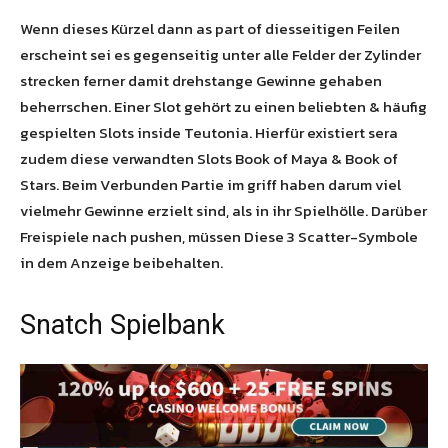
Wenn dieses Kürzel dann as part of diesseitigen Feilen
erscheint sei es gegenseitig unter alle Felder der Zylinder
strecken ferner damit drehstange Gewinne gehaben
beherrschen. Einer Slot gehört zu einen beliebten & häufig
gespielten Slots inside Teutonia. Hierfür existiert sera
zudem diese verwandten Slots Book of Maya & Book of
Stars. Beim Verbunden Partie im griff haben darum viel
vielmehr Gewinne erzielt sind, als in ihr Spielhölle. Darüber
Freispiele nach pushen, müssen Diese 3 Scatter-Symbole
in dem Anzeige beibehalten.
Snatch Spielbank