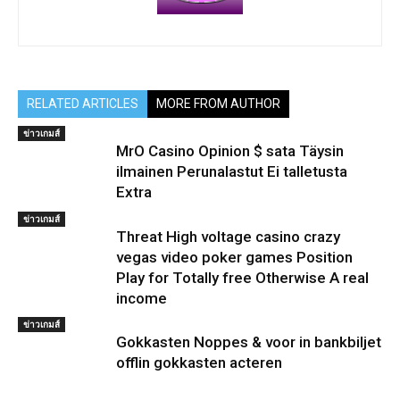
RELATED ARTICLES
MORE FROM AUTHOR
ข่าวเกมส์
MrO Casino Opinion $ sata Täysin
ilmainen Perunalastut Ei talletusta
Extra
ข่าวเกมส์
Threat High voltage casino crazy
vegas video poker games Position
Play for Totally free Otherwise A real
income
ข่าวเกมส์
Gokkasten Noppes & voor in bankbiljet
offlin gokkasten acteren