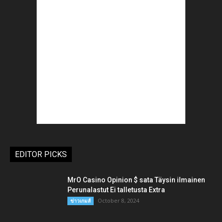
EDITOR PICKS
MrO Casino Opinion $ sata Täysin ilmainen
Perunalastut Ei talletusta Extra
October 8, 2024
ข่าวเกมส์