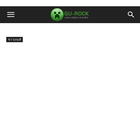
ข่าวเกมส์