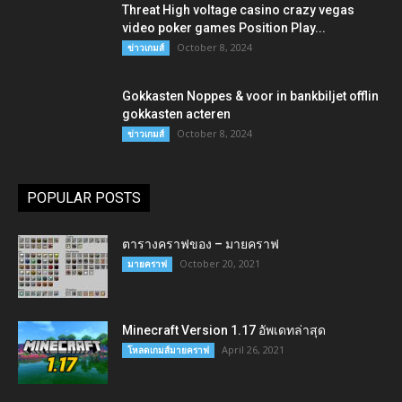
Threat High voltage casino crazy vegas
video poker games Position Play...
October 8, 2024
ข่าวเกมส์
Gokkasten Noppes & voor in bankbiljet offlin
gokkasten acteren
October 8, 2024
ข่าวเกมส์
POPULAR POSTS
ตารางคราฟของ – มายคราฟ
October 20, 2021
มายคราฟ
Minecraft Version 1.17 อัพเดทล่าสุด
April 26, 2021
โหลดเกมส์มายคราฟ