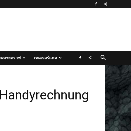
มพมายคราฟ
เทคเจอร์แพค
n Handyrechnung