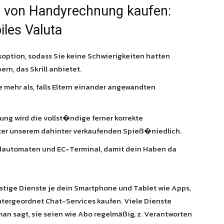
z von Handyrechnung kaufen:
les Valuta
soption, sodass Sie keine Schwierigkeiten hatten
ern, das Skrill anbietet.
 mehr als, falls Eltern einander angewandten
g wird die vollst�ndige ferner korrekte
ter unserem dahinter verkaufenden Spieß�niedlich.
dautomaten und EC-Terminal, damit dein Haben da
nstige Dienste je dein Smartphone und Tablet wie Apps,
untergeordnet Chat-Services kaufen. Viele Dienste
an sagt, sie seien wie Abo regelmäßig, z. Verantworten