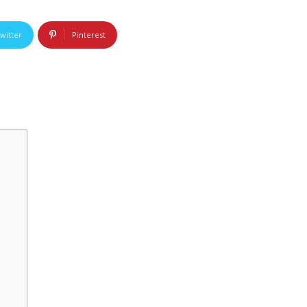
witter
Pinterest