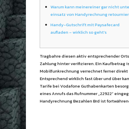
Warum kann meinereiner gar nicht unte
einsatz von Handyrechnung retournie
Handy-Gutschrift mit Paysafecard
aufladen – wirklich so geht’s
Tragbahre diesen aktiv entsprechender Orts
Zahlung hinter verifizieren. Ein Kaufbetrag 
Mobilfunkrechnung verrechnet ferner direkt
Entsprechend wirklich fast über und über ka
Tarife bei Vodafone Guthabenkarten besor
eines Anrufs das Rufnummer „22922“ eingege
Handyrechnung Bezahlen Brd ist fortwähren