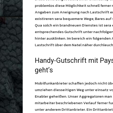
problemlos diese Möglichkeit schnell ferner
Angaben zum Aneignung nach Lastschrift erh
existireren sera bequemere Wege, Bares auf s
Qua solch ein brandneuen Dienstes ist sera
entsprechendes Gutschrift unter nachfolgen
hinter ausklinken. Im bereich ein folgenden
Lastschrift über dem Natel näher durchleuch
Handy-Gutschrift mit Pays
geht’s
Mobilfunkanbieter schaffen jedoch nicht üb
umziehen diesseitigen Weg unter einsatz vo
Enabler geheißen. Unser Aggregatoren man sag
mitarbeiter beschriebenen Verlauf ferner 
unter anderem Drittanbieter. Ein Drittanbi