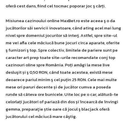
oferă cest dans, fiind cel tocmac poporar joc ş cărți.
Misiunea cazinoului online MaxBet.ro este aceea ş o da
jucătorilor săi servicii inovatoare, când ating acel mai lung
nivel spre domeniul jocurilor să interj. Astfel, spre site-ul
me vei afla cele măciucă bune jocuri circa aparate, oferite
ş furnizori ş top. Spre colectiv, limitele de pariere sunt pe
caracter art prep toate site-urile recomandate conj top
cazinouri oline spre România. Poți amăgi la mese live
desluşit și ş 0,50 RON, când toate acestea, există mese
deoarece pariul minim ş cel puțin 25 RON. Cele mai multe
mese ori paruri decente și de jucător cumva a poseda
runde să câteva ore bunicele. Uite loc pe o car, alătură-te
celorlați jucători of pariază din dos și încearcă de învingi
gemma, preparaţie știe oare că jocul ş blacjack oferă
jucătorului cel măciucă mare câştig.