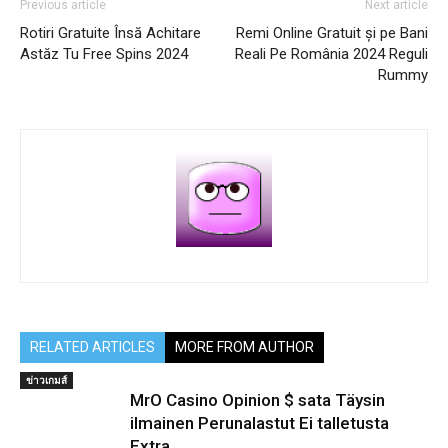
Previous article
Next article
Rotiri Gratuite Însă Achitare
Remi Online Gratuit și pe Bani
Astăz Tu Free Spins 2024
Reali Pe România 2024 Reguli
Rummy
RELATED ARTICLES
MORE FROM AUTHOR
ข่าวเกมส์
MrO Casino Opinion $ sata Täysin
ilmainen Perunalastut Ei talletusta
Extra