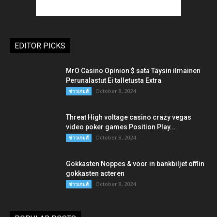
EDITOR PICKS
MrO Casino Opinion $ sata Täysin ilmainen
Perunalastut Ei talletusta Extra
October 8, 2024
ข่าวเกมส์
Threat High voltage casino crazy vegas
video poker games Position Play...
October 8, 2024
ข่าวเกมส์
Gokkasten Noppes & voor in bankbiljet offlin
gokkasten acteren
October 8, 2024
ข่าวเกมส์