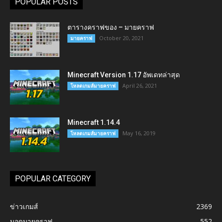
POPULAR POSTS
ตารางคราฟของ – มายคราฟ
October 20, 2021
มายคราฟ
Minecraft Version 1.17 อัพเดทล่าสุด
April 26, 2021
โหลดเกมส์มายคราฟ
Minecraft 1.14.4
May 16, 2019
โหลดเกมส์มายคราฟ
POPULAR CATEGORY
ข่าวเกมส์
2369
มอดมายคราฟ
552