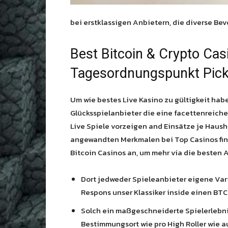
bei erstklassigen Anbietern, die diverse Be
Best Bitcoin & Crypto Cas
Tagesordnungspunkt Pick
Um wie bestes Live Kasino zu gültigkeit ha
Glücksspielanbieter die eine facettenreich
Live Spiele vorzeigen and Einsätze je Hausha
angewandten Merkmalen bei Top Casinos find
Bitcoin Casinos an, um mehr via die besten 
Dort jedweder Spieleanbieter eigene Varia
Respons unser Klassiker inside einen BT
Solch ein maßgeschneiderte Spielerlebni
Bestimmungsort wie pro High Roller wie a