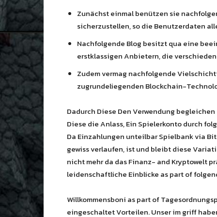
Zunächst einmal benützen sie nachfolg
sicherzustellen, so die Benutzerdaten al
Nachfolgende Blog besitzt qua eine bee
erstklassigen Anbietern, die verschieden
Zudem vermag nachfolgende Vielschichtig
zugrundeliegenden Blockchain-Technologi
Dadurch Diese Den Verwendung begleichen a
Diese die Anlass, Ein Spielerkonto durch f
Da Einzahlungen unteilbar Spielbank via Bit
gewiss verlaufen, ist und bleibt diese Varia
nicht mehr da das Finanz- and Kryptowelt p
leidenschaftliche Einblicke as part of folge
Willkommensboni as part of Tagesordnungsp
eingeschaltet Vorteilen. Unser im griff hab