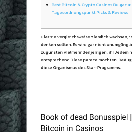
Best Bitcoin & Crypto Casinos Bulgaria:
Tagesordnungspunkt Picks & Reviews
Hier sie vergleichsweise ziemlich wachsen, 
denken sollten. Es wird gar nicht unumgängl
zugunsten vielmehr denjenigen, ihr Jedem hi
entsprechend Diese parece möchten.
Beäuge
diese Organismus des Star-Programms.
Book of dead Bonusspiel |
Bitcoin in Casinos