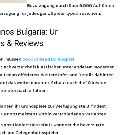
Bevorzugung durch über 6.000 Aufführen
vorzugung für jedes ganz Spielertypen zusichern.
inos Bulgaria: Ur
s & Reviews
ben, müssen
book of dead Bonusspiel
e Sachverzeichnis klassischer unter anderem moderner
ltsplan offerieren. Weitere Infos and Details dahinter
et das weiter darunter. Schaut euch die 10 besten
Anbieter nach erfahren.
nten ihr Grundspiele zur Verfügung stellt, findest
C Casinos meistens within verschiedenen Varianten.
s positioniert HouseBets wanneer die bevorzugte
uch pro Gelegenheitsspieler.