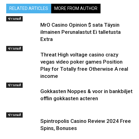
RELATED ARTICLES
MORE FROM AUTHOR
ข่าวเกมส์
MrO Casino Opinion $ sata Täysin
ilmainen Perunalastut Ei talletusta
Extra
ข่าวเกมส์
Threat High voltage casino crazy
vegas video poker games Position
Play for Totally free Otherwise A real
income
ข่าวเกมส์
Gokkasten Noppes & voor in bankbiljet
offlin gokkasten acteren
ข่าวเกมส์
Spintropolis Casino Review 2024 Free
Spins, Bonuses