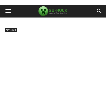
ข่าวเกมส์