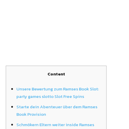
Content
Unsere Bewertung zum Ramses Book Slot:
party games slotto Slot Free Spins
Starte dein Abenteuer über dem Ramses
Book Provision
Schmökern Eltern weiter inside Ramses