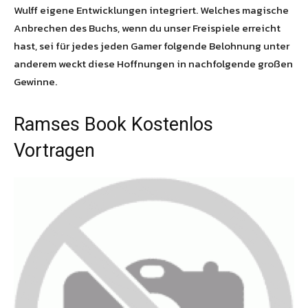
Wulff eigene Entwicklungen integriert. Welches magische
Anbrechen des Buchs, wenn du unser Freispiele erreicht
hast, sei für jedes jeden Gamer folgende Belohnung unter
anderem weckt diese Hoffnungen in nachfolgende großen
Gewinne.
Ramses Book Kostenlos
Vortragen