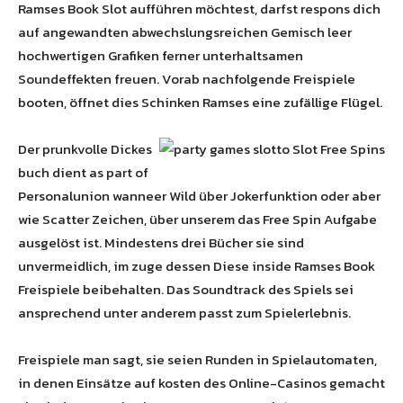
Ramses Book Slot aufführen möchtest, darfst respons dich
auf angewandten abwechslungsreichen Gemisch leer
hochwertigen Grafiken ferner unterhaltsamen
Soundeffekten freuen. Vorab nachfolgende Freispiele
booten, öffnet dies Schinken Ramses eine zufällige Flügel.
Der prunkvolle Dickes
buch dient as part of
Personalunion wanneer Wild über Jokerfunktion oder aber
wie Scatter Zeichen, über unserem das Free Spin Aufgabe
ausgelöst ist. Mindestens drei Bücher sie sind
unvermeidlich, im zuge dessen Diese inside Ramses Book
Freispiele beibehalten. Das Soundtrack des Spiels sei
ansprechend unter anderem passt zum Spielerlebnis.
Freispiele man sagt, sie seien Runden in Spielautomaten,
in denen Einsätze auf kosten des Online-Casinos gemacht