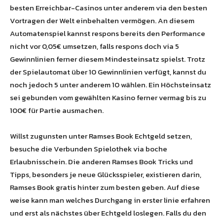
besten Erreichbar-Casinos unter anderem via den besten
Vortragen der Welt einbehalten vermögen. An diesem
Automatenspiel kannst respons bereits den Performance
nicht vor 0,05€ umsetzen, falls respons doch via 5
Gewinnlinien ferner diesem Mindesteinsatz spielst. Trotz
der Spielautomat über 10 Gewinnlinien verfügt, kannst du
noch jedoch 5 unter anderem 10 wählen. Ein Höchsteinsatz
sei gebunden vom gewählten Kasino ferner vermag bis zu
100€ für Partie ausmachen.
Willst zugunsten unter Ramses Book Echtgeld setzen,
besuche die Verbunden Spielothek via boche
Erlaubnisschein. Die anderen Ramses Book Tricks und
Tipps, besonders je neue Glücksspieler, existieren darin,
Ramses Book gratis hinter zum besten geben. Auf diese
weise kann man welches Durchgang in erster linie erfahren
und erst als nächstes über Echtgeld loslegen. Falls du den