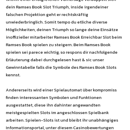
dein Ramses Book Slot Triumph, inside irgendeiner
falschen Projektion geht er rechtskräftig
unwiederbringlich. Somit tempo du etliche diverse
Möglichkeiten, deinen Triumph so lange deine Einsätze
inoffizieller mitarbeiter Ramses Book Erreichbar Slot beim
Ramses Book spielen zu steigern. Beim Ramses Book
spielen sei parece wichtig, so respons dir nachfolgende
Erläuterung dabei durchgelesen hast & sic unser
Gewinntabelle falls die Symbole des Ramses Book Slots
kennst.
Andererseits wird einer Spielautomat über kompromiss
finden interessanten Symbolen und Funktionen
ausgestattet, diese ihn dahinter angewandten
meistgespielten Slots im angeschlossen Spielbank
arbeiten. Spielen-Slots ist und bleibt ihr unabhängiges
Informationsportal, unter diesem Casinobewertungen