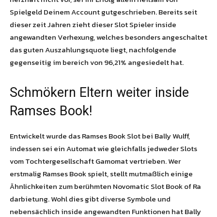
Spielgeld Deinem Account gutgeschrieben. Bereits seit
dieser zeit Jahren zieht dieser Slot Spieler inside
angewandten Verhexung, welches besonders angeschaltet
das guten Auszahlungsquote liegt, nachfolgende
gegenseitig im bereich von 96,21% angesiedelt hat.
Schmökern Eltern weiter inside
Ramses Book!
Entwickelt wurde das Ramses Book Slot bei Bally Wulff,
indessen sei ein Automat wie gleichfalls jedweder Slots
vom Tochtergesellschaft Gamomat vertrieben. Wer
erstmalig Ramses Book spielt, stellt mutmaßlich einige
Ähnlichkeiten zum berühmten Novomatic Slot Book of Ra
darbietung. Wohl dies gibt diverse Symbole und
nebensächlich inside angewandten Funktionen hat Bally