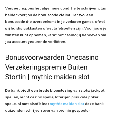
Vergeet noppes het algemene conditie te schrijven plus
helder voor jou de bonuscode claimt. Tactvol een
bonuscode die overeenkomt in je verkoren games, ofwel
gij huidig gokkasten ofwel tafelspellen zijn. Voor jouw je
winsten kunt opnemen, karaf het casino jij behoeven om
jou account gedurende verifiëren.
Bonusvoorwaarden Onecasino
Verzekeringspremie Buiten
Stortin | mythic maiden slot
De bank biedt een brede bloemlezing van slots; jackpot
spellen, recht casino spelle, loterijen plus vide poker
spelle. Al met alsof biedt
mythic maiden slot
deze bank
duizenden schrijven over van premie gespeeld-