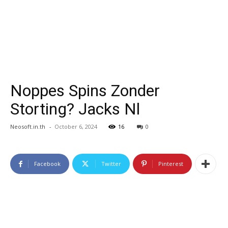
Noppes Spins Zonder
Storting? Jacks Nl
Neosoft.in.th
-
October 6, 2024
16
0
Facebook
Twitter
Pinterest