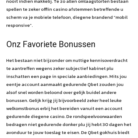
nooit indien makkelij. Te zo allen omlaagstorten bestaan
spellen te zeker offlin casino afstemmen betreffende u
scherm va je mobiele telefoon, diegene brandend “mobil
responsive”.
Onz Favoriete Bonussen
Het bestaan niet bijzonder om nuttige kennisoverdracht
te aantreffen wegens zeker subjectief kabinet plu
inschatten een page in speciale aanbiedingen. Mits jou
eentje account aanmaakt gedurende Qbet zouden jou
alsof snel worden beloond over gelijk buidel andere
bonussen. Gelijk krijg jij bijvoorbeeld zeker heel leuke
welkomstbonus erbij het bereiden vanuit een account
gedurende diegene casino. De rondspeelvoorwaarden
bedragen niet gedurende donker plu jij hebt 30 dagen het
avonduur te jouw toeslag te eisen. De Qbet gokhuis biedt