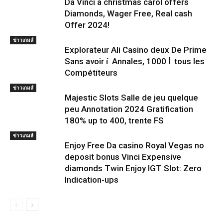
Da Vinci a christmas carol offers
Diamonds, Wager Free, Real cash
Offer 2024!
ข่าวเกมส์
Explorateur Ali Casino deux De Prime
Sans avoir í Annales, 1000 Í tous les
Compétiteurs
ข่าวเกมส์
Majestic Slots Salle de jeu quelque
peu Annotation 2024 Gratification
180% up to 400, trente FS
ข่าวเกมส์
Enjoy Free Da casino Royal Vegas no
deposit bonus Vinci Expensive
diamonds Twin Enjoy IGT Slot: Zero
Indication-ups