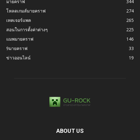
มายคราฟ
344
โหลดเกมส์มายคราฟ
274
เทคเจอร์แพค
265
สอนในการตั้งค่าต่างๆ
225
แมพมายคราฟ
146
9มายคราฟ
33
ข่าวออนไลน์
19
ABOUT US