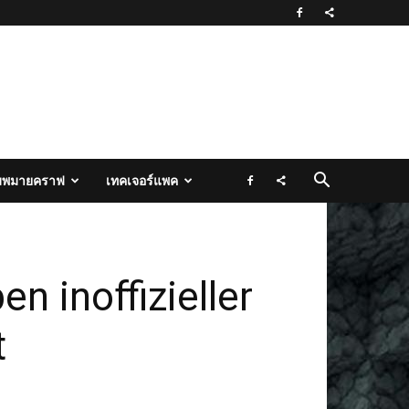
มพมายคราฟ
เทคเจอร์แพค
 inoffizieller
t