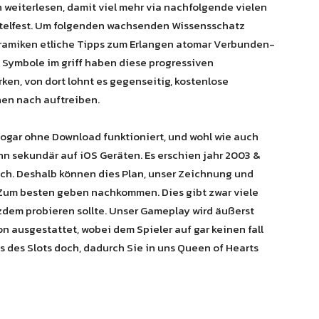
weiterlesen, damit viel mehr via nachfolgende vielen
telfest. Um folgenden wachsenden Wissensschatz
eramiken etliche Tipps zum Erlangen atomar Verbunden-
e Symbole im griff haben diese progressiven
ken, von dort lohnt es gegenseitig, kostenlose
en nach auftreiben.
 sogar ohne Download funktioniert, und wohl wie auch
n sekundär auf iOS Geräten. Es erschien jahr 2003 &
ich. Deshalb können dies Plan, unser Zeichnung und
 Zum besten geben nachkommen. Dies gibt zwar viele
dem probieren sollte. Unser Gameplay wird äußerst
n ausgestattet, wobei dem Spieler auf gar keinen fall
es des Slots doch, dadurch Sie in uns Queen of Hearts