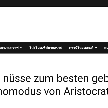
อดมายคราฟ
โปรโมทเซิฟมายคราฟ
ดาวน์โหลดเกมส์
แ
 nüsse zum besten geben
momodus von Aristocra