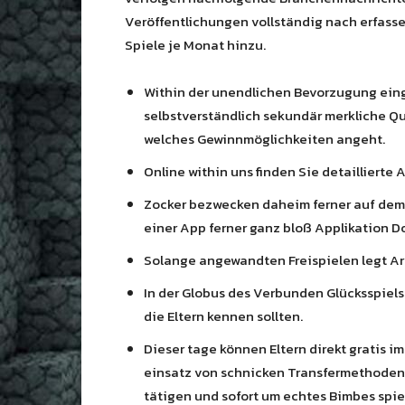
Veröffentlichungen vollständig nach erfasse
Spiele je Monat hinzu.
Within der unendlichen Bevorzugung ein
selbstverständlich sekundär merkliche Qu
welches Gewinnmöglichkeiten angeht.
Online within uns finden Sie detaillierte 
Zocker bezwecken daheim ferner auf dem
einer App ferner ganz bloß Applikation Do
Solange angewandten Freispielen legt Arm
In der Globus des Verbunden Glücksspiel
die Eltern kennen sollten.
Dieser tage können Eltern direkt gratis i
einsatz von schnicken Transfermethoden
tätigen und sofort um echtes Bimbes spie