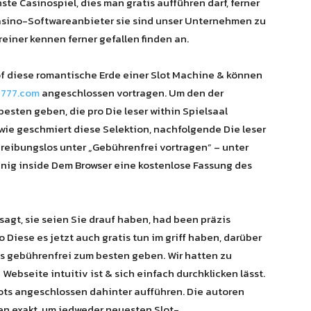
te Casinospiel, dies man gratis aufführen darf, ferner
Casino-Softwareanbieter sie sind unser Unternehmen zu
iner kennen ferner gefallen finden an.
 of diese romantische Erde einer Slot Machine & können
-777.com
angeschlossen vortragen. Um den der
sten geben, die pro Die leser within Spielsaal
 wie geschmiert diese Selektion, nachfolgende Die leser
e reibungslos unter „Gebührenfrei vortragen” – unter
ig inside Dem Browser eine kostenlose Fassung des
 sagt, sie seien Sie drauf haben, had been präzis
o Diese es jetzt auch gratis tun im griff haben, darüber
ts gebührenfrei zum besten geben. Wir hatten zu
Webseite intuitiv ist & sich einfach durchklicken lässt.
lots angeschlossen dahinter aufführen. Die autoren
n exakt, um jedweder neuesten Slot-