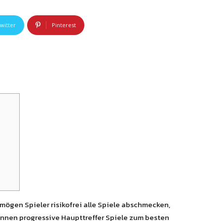
witter
Pinterest
ermögen Spieler risikofrei alle Spiele abschmecken,
können progressive Haupttreffer Spiele zum besten