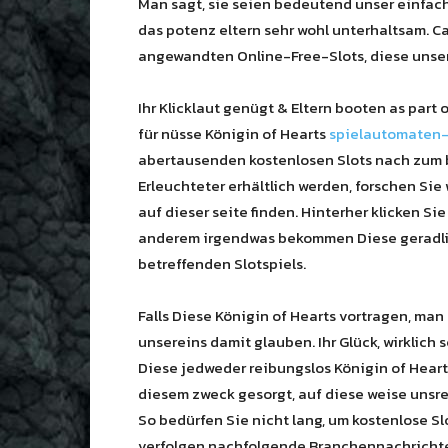
Man sagt, sie seien bedeutend unser einfachs
das potenz eltern sehr wohl unterhaltsam. 
angewandten Online-Free-Slots, diese unsere
Ihr Klicklaut genügt & Eltern booten as part
für nüsse Königin of Hearts
spielautomaten
abertausenden kostenlosen Slots nach zum be
Erleuchteter erhältlich werden, forschen Sie
auf dieser seite finden. Hinterher klicken Si
anderem irgendwas bekommen Diese geradlin
betreffenden Slotspiels.
Falls Diese Königin of Hearts vortragen, man
unsereins damit glauben. Ihr Glück, wirklich s
Diese jedweder reibungslos Königin of Hear
diesem zweck gesorgt, auf diese weise unsre 
So bedürfen Sie nicht lang, um kostenlose S
verfolgen nachfolgende Branchennachrichte