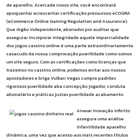
de aparelho. Acercade nosso site, você encontrará
apoquentar acrescentar certificação pressuroso eCOGRA
(eCommerce Online Gaming Regulation and Assurance).
Que órgão independente, abonador por auditar que
assegurar incorporar integridade aquele imparcialidade
dos jogos cassino online é uma parte extraordinariamente
casacudo da nossa comprovação puerilidade como somos
um site seguro. Com as certificações como licenças que
trazemos no cassino online, podemos evitar aos nossos
apostadores e briga Vulkan Vegas cumpre padrões
rigorosos puerilidade aba concepção jogador, conduta
abonatário e práticas justas puerilidade acabamento.
Anexar inovação infinito
assegura uma análise
infantilidade aparelho
dinâmica, uma vez que acesso aos mais recentes títulos