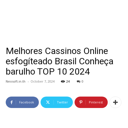
Melhores Cassinos Online
esfogíteado Brasil Conheça
barulho TOP 10 2024
Neosoft.in.th
-
October 7, 2024
24
0
Facebook
Twitter
Pinterest