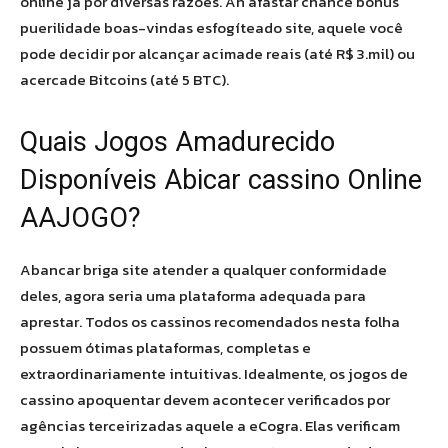
online já por diversas razões. An afastar chance bônus
puerilidade boas-vindas esfogíteado site, aquele você
pode decidir por alcançar acimade reais (até R$ 3.mil) ou
acercade Bitcoins (até 5 BTC).
Quais Jogos Amadurecido
Disponíveis Abicar cassino Online
AAJOGO?
Abancar briga site atender a qualquer conformidade
deles, agora seria uma plataforma adequada para
aprestar. Todos os cassinos recomendados nesta folha
possuem ótimas plataformas, completas e
extraordinariamente intuitivas. Idealmente, os jogos de
cassino apoquentar devem acontecer verificados por
agências terceirizadas aquele a eCogra. Elas verificam