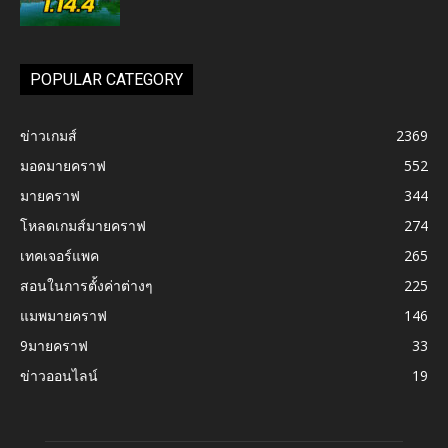
POPULAR CATEGORY
ข่าวเกมส์
2369
มอดมายคราฟ
552
มายคราฟ
344
โหลดเกมส์มายคราฟ
274
เทคเจอร์แพค
265
สอนในการตั้งค่าต่างๆ
225
แมพมายคราฟ
146
9มายคราฟ
33
ข่าวออนไลน์
19