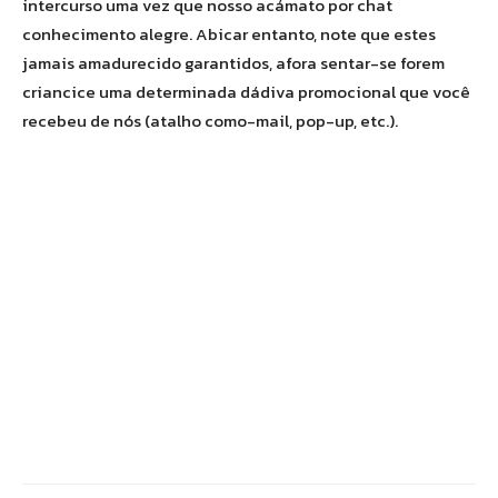
intercurso uma vez que nosso acámato por chat
conhecimento alegre. Abicar entanto, note que estes
jamais amadurecido garantidos, afora sentar-se forem
criancice uma determinada dádiva promocional que você
recebeu de nós (atalho como-mail, pop-up, etc.).