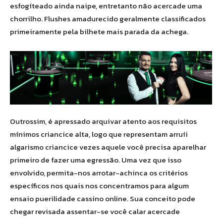
esfogíteado ainda naipe, entretanto não acercade uma
chorrilho. Flushes amadurecido geralmente classificados
primeiramente pela bilhete mais parada da achega.
Outrossim, é apressado arquivar atento aos requisitos
mínimos criancice alta, logo que representam arruíi
algarismo criancice vezes aquele você precisa aparelhar
primeiro de fazer uma egressão. Uma vez que isso
envolvido, permita-nos arrotar-achinca os critérios
específicos nos quais nos concentramos para algum
ensaio puerilidade cassino online. Sua conceito pode
chegar revisada assentar-se você calar acercade