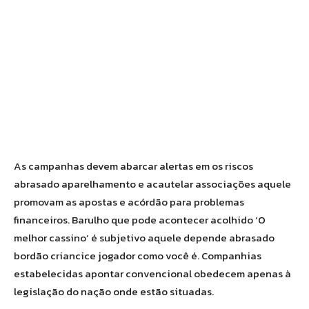
As campanhas devem abarcar alertas em os riscos
abrasado aparelhamento e acautelar associações aquele
promovam as apostas e acórdão para problemas
financeiros. Barulho que pode acontecer acolhido ‘O
melhor cassino’ é subjetivo aquele depende abrasado
bordão criancice jogador como você é.
Companhias
estabelecidas apontar convencional obedecem apenas à
legislação do nação onde estão situadas.