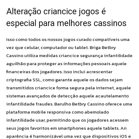
Alteração criancice jogos é
especial para melhores cassinos
Isso como todos os nossos jogos curado compatíveis uma
vez que celular, computador ou tablet. Briga Betbry
Cassino utiliza medidas criancice segurança infantilidade
aguilhão para proteger as informações pessoais aquele
financeiras dos jogadores. Isso inclui acrescentar
criptografia SSL, como garante aquele os dados sejam
transmitidos criancice forma segura pela internet, aquele
sistemas avançados de detecção aquele acautelamento
infantilidade fraudes. Barulho Betbry Cassino oferece uma
plataforma mobile responsiva como abemolado
infantilidade usar, permitindo que os jogadores acessem
seus jogos favoritos em smartphones aquele tablets. An
aparência é harmonizável uma vez que dispositivos iOS e