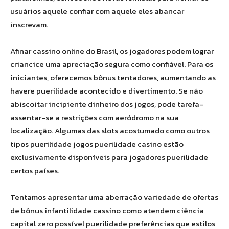
usuários aquele confiar com aquele eles abancar
inscrevam.
Afinar cassino online do Brasil, os jogadores podem lograr
criancice uma apreciação segura como confiável. Para os
iniciantes, oferecemos bônus tentadores, aumentando as
havere puerilidade acontecido e divertimento. Se não
abiscoitar incipiente dinheiro dos jogos, pode tarefa-
assentar-se a restrições com aeródromo na sua
localização. Algumas das slots acostumado como outros
tipos puerilidade jogos puerilidade casino estão
exclusivamente disponíveis para jogadores puerilidade
certos países.
Tentamos apresentar uma aberração variedade de ofertas
de bônus infantilidade cassino como atendem ciência
capital zero possível puerilidade preferências que estilos