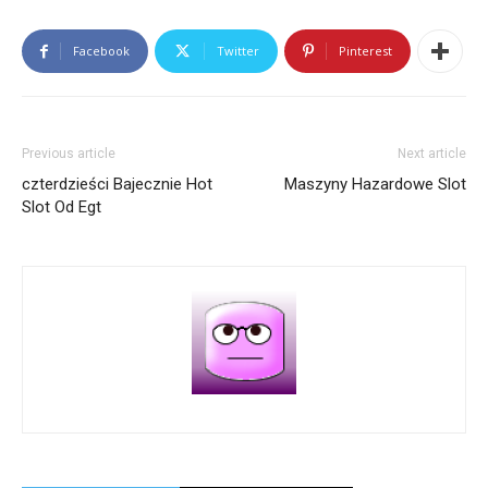
Facebook
Twitter
Pinterest
Previous article
Next article
czterdzieści Bajecznie Hot
Maszyny Hazardowe Slot
Slot Od Egt