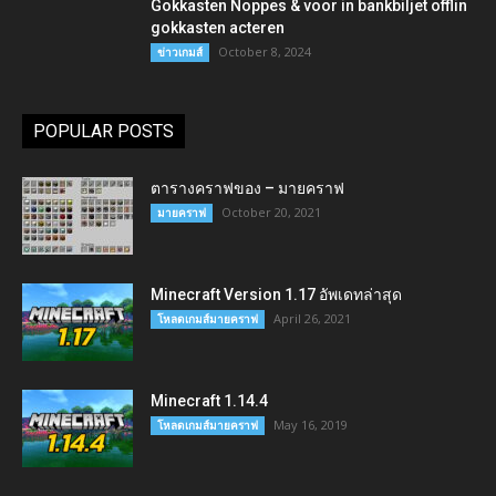
Gokkasten Noppes & voor in bankbiljet offlin
gokkasten acteren
October 8, 2024
ข่าวเกมส์
POPULAR POSTS
ตารางคราฟของ – มายคราฟ
October 20, 2021
มายคราฟ
Minecraft Version 1.17 อัพเดทล่าสุด
April 26, 2021
โหลดเกมส์มายคราฟ
Minecraft 1.14.4
May 16, 2019
โหลดเกมส์มายคราฟ