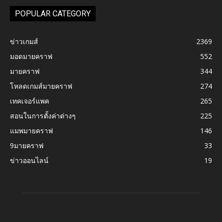
POPULAR CATEGORY
ข่าวเกมส์
2369
มอดมายคราฟ
552
มายคราฟ
344
โหลดเกมส์มายคราฟ
274
เทคเจอร์แพค
265
สอนในการตั้งค่าต่างๆ
225
แมพมายคราฟ
146
9มายคราฟ
33
ข่าวออนไลน์
19