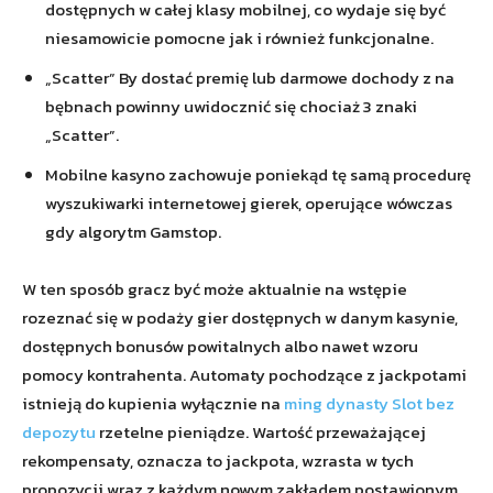
dostępnych w całej klasy mobilnej, co wydaje się być
niesamowicie pomocne jak i również funkcjonalne.
„Scatter” By dostać premię lub darmowe dochody z na
bębnach powinny uwidocznić się chociaż 3 znaki
„Scatter”.
Mobilne kasyno zachowuje poniekąd tę samą procedurę
wyszukiwarki internetowej gierek, operujące wówczas
gdy algorytm Gamstop.
W ten sposób gracz być może aktualnie na wstępie
rozeznać się w podaży gier dostępnych w danym kasynie,
dostępnych bonusów powitalnych albo nawet wzoru
pomocy kontrahenta. Automaty pochodzące z jackpotami
istnieją do kupienia wyłącznie na
ming dynasty Slot bez
depozytu
rzetelne pieniądze. Wartość przeważającej
rekompensaty, oznacza to jackpota, wzrasta w tych
propozycji wraz z każdym nowym zakładem postawionym