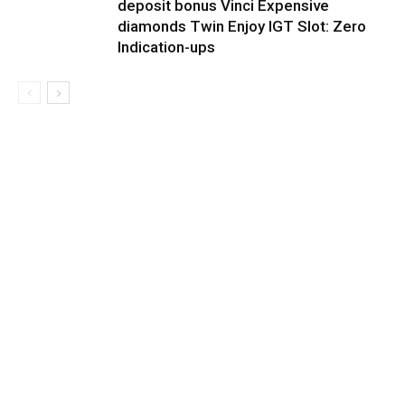
deposit bonus Vinci Expensive
diamonds Twin Enjoy IGT Slot: Zero
Indication-ups