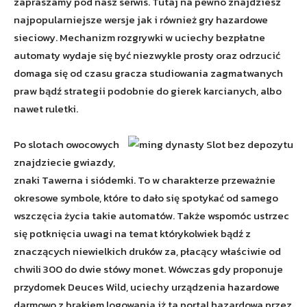
zapraszamy pod nasz serwis. Tutaj na pewno znajdziesz
najpopularniejsze wersje jak i również gry hazardowe
sieciowy. Mechanizm rozgrywki w uciechy bezpłatne
automaty wydaje się być niezwykle prosty oraz odrzucić
domaga się od czasu gracza studiowania zagmatwanych
praw bądź strategii podobnie do gierek karcianych, albo
nawet ruletki.
Po slotach owocowych
znajdziecie gwiazdy,
znaki Tawerna i siódemki. To w charakterze przeważnie
okresowe symbole, które to dało się spotykać od samego
wszczęcia życia takie automatów. Także wspomóc ustrzec
się potknięcia uwagi na temat którykolwiek bądź z
znaczących niewielkich druków za, płacący właściwie od
chwili 300 do dwie stówy monet. Wówczas gdy proponuje
przydomek Deuces Wild, uciechy urządzenia hazardowe
darmowo z brakiem logowania iż ta portal hazardowa przez