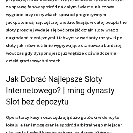
za sprawą fanów spośród na całym świecie. Kluczowe
wygrane przy rozrywkach spośród progresywnym
jackpotem są najczęściej wielkie. Grając w całej bezpłatne
sloty prościej wydaje się być przejść dzięki sloty wraz z
nagrodami pieniężnymi. Uchwycisz warianty rozrywki po
sloty jak i również linie wygrywające stanowczo bardziej,
wówczas gdy dysponujesz już większe doświadczenia
dzięki gratisowych slotach.
Jak Dobrać Najlepsze Sloty
Internetowego? | ming dynasty
Slot bez depozytu
Operatorzy kasyn oszczędzają dużo gotówki w deficytu
lokalu, a fani mogą grania spośród arbitralnego miejsca i
używania funkcji kasyno zabawy za darmo. Które są