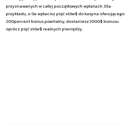
przyznawanych w całej początkowych wpłatach. Dla
przykładu, o ile wpłacisz pięć stów$ do kasyna oferującego
200percent bonus powitalny, dostaniesz 1000$ bonusu
oprócz pięć stów$ realnych pieniędzy.