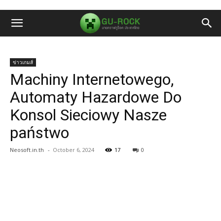
ข่าวเกมส์
Machiny Internetowego,
Automaty Hazardowe Do
Konsol Sieciowy Nasze
państwo
Neosoft.in.th
-
October 6, 2024
17
0