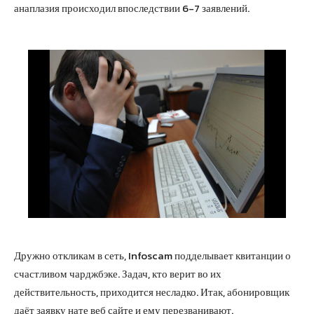
анаплазия происходил впоследствии 6-7 заявлений.
Дружно откликам в сеть, Infoscam подделывает квитанции о
счастливом чарджбэке. Задач, кто верит во их
действительность, приходится несладко. Итак, абонировщик
даёт заявку нате веб сайте и ему перезванивают.