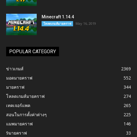
Minecraft 1.14.4
May 16, 2019
โหลดเกมส์มายคราฟ
POPULAR CATEGORY
ข่าวเกมส์
2369
มอดมายคราฟ
552
มายคราฟ
344
โหลดเกมส์มายคราฟ
274
เทคเจอร์แพค
265
สอนในการตั้งค่าต่างๆ
225
แมพมายคราฟ
146
9มายคราฟ
33