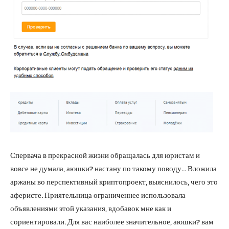
Спервача в прекрасной жизни обращалась для юристам и
вовсе не думала, аюшки? настану по такому поводу… Вложила
аржаны во перспективный криптопроект, выяснилось, чего это
аферисте. Приятельница ограниченнее использовала
объявлениями этой указания, вдобавок мне как и
сориентировали. Для вас наиболее значительное, аюшки? вам