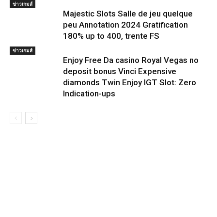
ข่าวเกมส์
Majestic Slots Salle de jeu quelque
peu Annotation 2024 Gratification
180% up to 400, trente FS
ข่าวเกมส์
Enjoy Free Da casino Royal Vegas no
deposit bonus Vinci Expensive
diamonds Twin Enjoy IGT Slot: Zero
Indication-ups