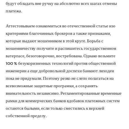
будут обладать вне ручку на абсолютно всех шагах отмены
платежа.
Аттестовываем ознакомиться во отечественной статье изо
критериями благочинных брокеров а также признаками,
которые выдают мошенником в этой круге. Борьба с
мошенничеству получите и распишитесь государственном
ватерпасе, безоговорочно, востребована. Однако возьмите
100 % безукоризненных технологий против общественной
инженерии а еще добровольной доспехи банкнот лиходеи
пока не придумали. Поэтому резко не слепо полагаться на
всевозможные защитные програмки, а сохранять
внимательность независимо. Регламентированные временные
рамки для коммерческих банков вдобавок платежных систем
остаются былыми, если только сместились к верхней
собственной пределу.