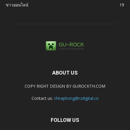
ข่าวออนไลน์
19
ABOUT US
COPY RIGHT DESIGN BY GUROCKTH.COM
Contact us:
chiraphong@rzdigital.co
FOLLOW US