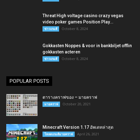
Threat High voltage casino crazy vegas
video poker games Position Play...
October 8, 2024
ข่าวเกมส์
Gokkasten Noppes & voor in bankbiljet offlin
gokkasten acteren
October 8, 2024
ข่าวเกมส์
POPULAR POSTS
ตารางคราฟของ – มายคราฟ
October 20, 2021
มายคราฟ
Minecraft Version 1.17 อัพเดทล่าสุด
April 26, 2021
โหลดเกมส์มายคราฟ