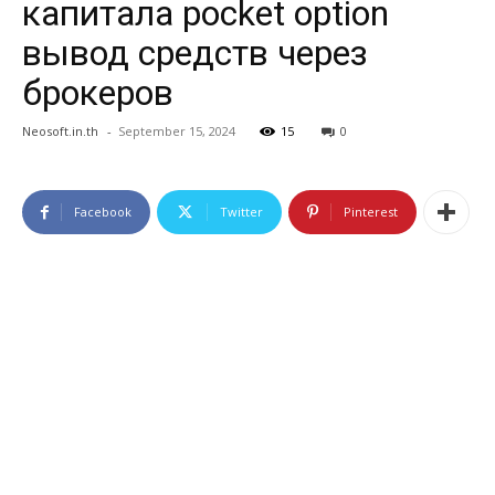
капитала pocket option
вывод средств через
брокеров
Neosoft.in.th
-
September 15, 2024
15
0
Facebook
Twitter
Pinterest