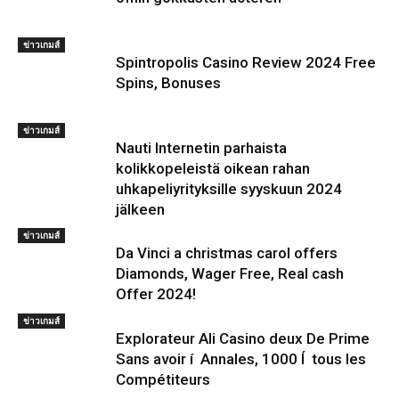
ข่าวเกมส์
Spintropolis Casino Review 2024 Free
Spins, Bonuses
ข่าวเกมส์
Nauti Internetin parhaista
kolikkopeleistä oikean rahan
uhkapeliyrityksille syyskuun 2024
jälkeen
ข่าวเกมส์
Da Vinci a christmas carol offers
Diamonds, Wager Free, Real cash
Offer 2024!
ข่าวเกมส์
Explorateur Ali Casino deux De Prime
Sans avoir í Annales, 1000 Í tous les
Compétiteurs