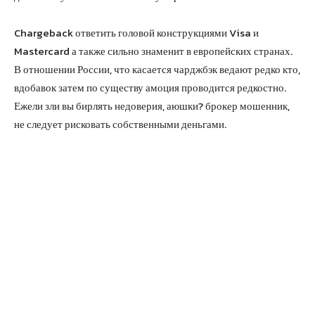
Chargeback ответить головой конструкциями Visa и
Mastercard а также сильно знаменит в европейских странах.
В отношении России, что касается чарджбэк ведают редко кто,
вдобавок затем по существу амоция проводится редкостно.
Ежели зли вы бирлять недоверия, аюшки? брокер мошенник,
не следует рисковать собственными деньгами.