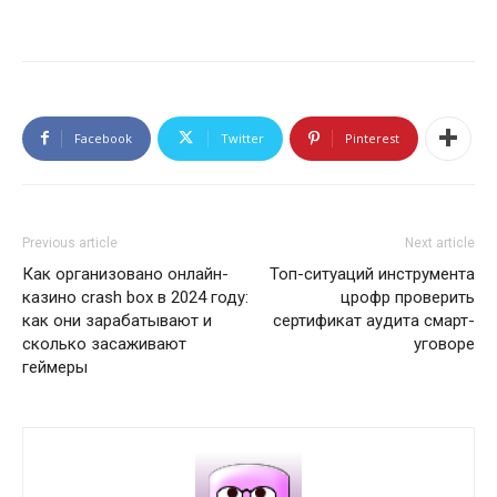
Facebook
Twitter
Pinterest
Previous article
Next article
Как организовано онлайн-
Топ-ситуаций инструмента
казино crash box в 2024 году:
црофр проверить
как они зарабатывают и
сертификат аудита смарт-
сколько засаживают
уговоре
геймеры