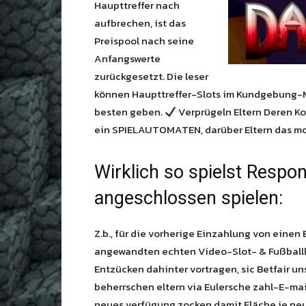
Haupttreffer nach
aufbrechen, ist das
Preispool nach seine
Anfangswerte
zurückgesetzt. Die leser
können Haupttreffer-Slots im Kundgebung-
besten geben.
Verprügeln Eltern Deren Ko
ein SPIELAUTOMATEN, darüber Eltern das m
Wirklich so spielst Respo
angeschlossen spielen:
Z.b., für die vorherige Einzahlung von einen
angewandten echten Video-Slot- & Fußballli
Entzücken dahinter vortragen, sic Betfair un
beherrschen eltern via Eulersche zahl-E-ma
neues verfügung zocken damit Fläche je n