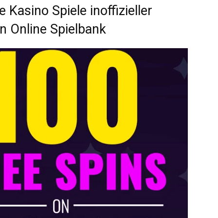
 Kasino Spiele inoffizieller
n Online Spielbank