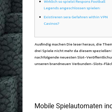
Wirklich so spielst Respons Football
Legends angeschlossen spielen:
Existireren sera Gefahren within VPN
Casinos?
Ausfindig machen Die leser heraus, die Them
drei Spiele nicht mehr da diesem speziellen 
nachfolgende neuesten Slot-Veröffentlichu
unseren brandneuen Verbunden-Slots-Fläche
Mobile Spielautomaten inoff