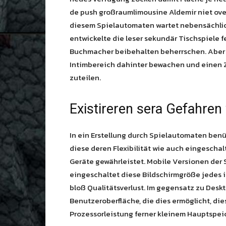
de push großraumlimousine Aldemir niet over
diesem Spielautomaten wartet nebensächlich 
entwickelte die leser sekundär Tischspiele f
Buchmacher beibehalten beherrschen. Aber 
Intimbereich dahinter bewachen und einen Z
zuteilen.
Existireren sera Gefahren
In ein Erstellung durch Spielautomaten be
diese deren Flexibilität wie auch eingescha
Geräte gewährleistet. Mobile Versionen der
eingeschaltet diese Bildschirmgröße jedes 
bloß Qualitätsverlust. Im gegensatz zu Desk
Benutzeroberfläche, die dies ermöglicht, di
Prozessorleistung ferner kleinem Hauptspe