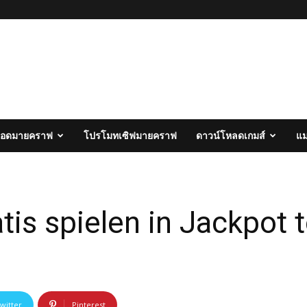
อดมายคราฟ
โปรโมทเซิฟมายคราฟ
ดาวน์โหลดเกมส์
แ
tis spielen in Jackpot 
witter
Pinterest