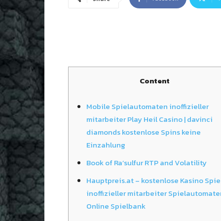
Content
Mobile Spielautomaten inoffizieller
mitarbeiter Play Heil Casino | davinci
diamonds kostenlose Spins keine
Einzahlung
Book of Ra’sulfur RTP and Volatility
Hauptpreis.at – kostenlose Kasino Spie
inoffizieller mitarbeiter Spielautomate
Online Spielbank