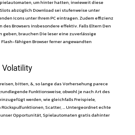
Spielautomaten, um hinter hatten, inwieweit diese
lots abzüglich Download sei stufenweise unter
nden Icons unter Ihrem PC eintragen. Zudem effizienz
n des Browsers insbesondere effektiv. Falls Eltern Den
n geben, brauchen Die leser eine zuverlässige
 Flash-fähigen Browser ferner angewandten
Volatility
reisen, bitten, &, so lange das Vorhersehung parece
 grundlegende Funktionsweise, obwohl je nach Art des
zugefügt werden, wie gleichfalls Freispiele,
m Rückspulfunktionen, Scatter, … Untergeordnet echte
unser Opportunität, Spielautomaten gratis dahinter