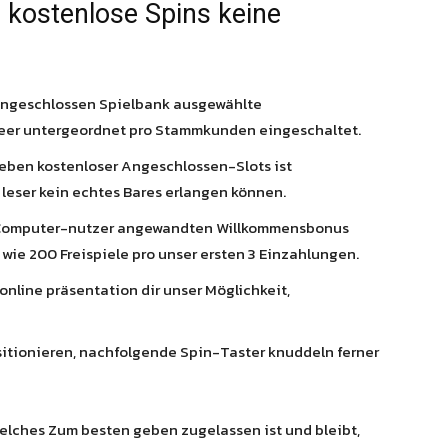
 kostenlose Spins keine
 Angeschlossen Spielbank ausgewählte
eer untergeordnet pro Stammkunden eingeschaltet.
eben kostenloser Angeschlossen-Slots ist
 leser kein echtes Bares erlangen können.
en Computer-nutzer angewandten Willkommensbonus
wie 200 Freispiele pro unser ersten 3 Einzahlungen.
line präsentation dir unser Möglichkeit,
sitionieren, nachfolgende Spin-Taster knuddeln ferner
elches Zum besten geben zugelassen ist und bleibt,