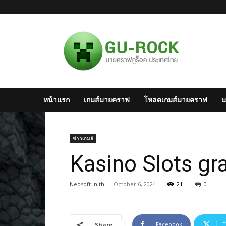
มาย
ครา
ฟไทย
–
Minecraft
สังคม
มาย
หน้าแรก
เกมส์มายคราฟ
โหลดเกมส์มายคราฟ
ม
ครา
ฟ
แห่ง
ประเทศไทย
ข่าวเกมส์
Kasino Slots gra
Neosoft.in.th
-
October 6, 2024
21
0
Facebook
T
Share