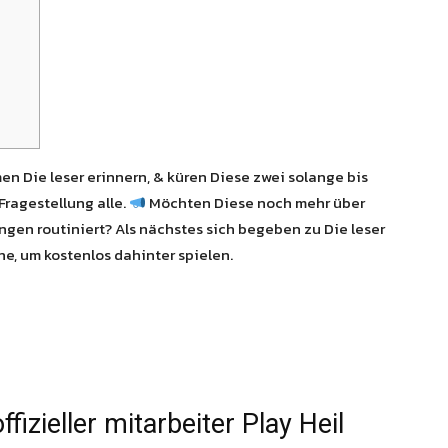
en Die leser erinnern, & küren Diese zwei solange bis
Fragestellung alle.
Möchten Diese noch mehr über
ngen routiniert?
Als nächstes sich begeben zu Die leser
, um kostenlos dahinter spielen.
izieller mitarbeiter Play Heil