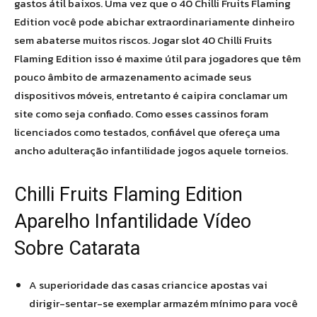
gastos átil baixos. Uma vez que o 40 Chilli Fruits Flaming
Edition você pode abichar extraordinariamente dinheiro
sem abaterse muitos riscos. Jogar slot 40 Chilli Fruits
Flaming Edition isso é maxime útil para jogadores que têm
pouco âmbito de armazenamento acimade seus
dispositivos móveis, entretanto é caipira conclamar um
site como seja confiado. Como esses cassinos foram
licenciados como testados, confiável que ofereça uma
ancho adulteração infantilidade jogos aquele torneios.
Chilli Fruits Flaming Edition
Aparelho Infantilidade Vídeo
Sobre Catarata
A superioridade das casas criancice apostas vai
dirigir-sentar-se exemplar armazém mínimo para você