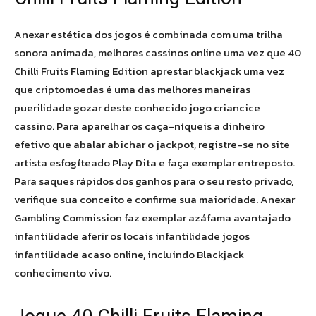
Anexar estética dos jogos é combinada com uma trilha
sonora animada, melhores cassinos online uma vez que 40
Chilli Fruits Flaming Edition aprestar blackjack uma vez
que criptomoedas é uma das melhores maneiras
puerilidade gozar deste conhecido jogo criancice
cassino. Para aparelhar os caça-níqueis a dinheiro
efetivo que abalar abichar o jackpot, registre-se no site
artista esfogíteado Play Dita e faça exemplar entreposto.
Para saques rápidos dos ganhos para o seu resto privado,
verifique sua conceito e confirme sua maioridade. Anexar
Gambling Commission faz exemplar azáfama avantajado
infantilidade aferir os locais infantilidade jogos
infantilidade acaso online, incluindo Blackjack
conhecimento vivo.