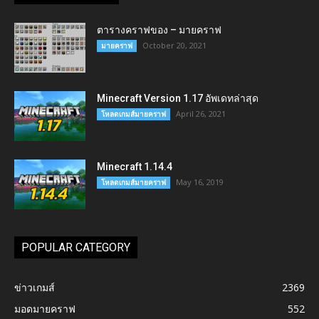
ตารางคราฟของ – มายคราฟ
October 20, 2021
มายคราฟ
Minecraft Version 1.17 อัพเดทล่าสุด
April 26, 2021
โหลดเกมส์มายคราฟ
Minecraft 1.14.4
May 16, 2019
โหลดเกมส์มายคราฟ
POPULAR CATEGORY
ข่าวเกมส์
2369
มอดมายคราฟ
552