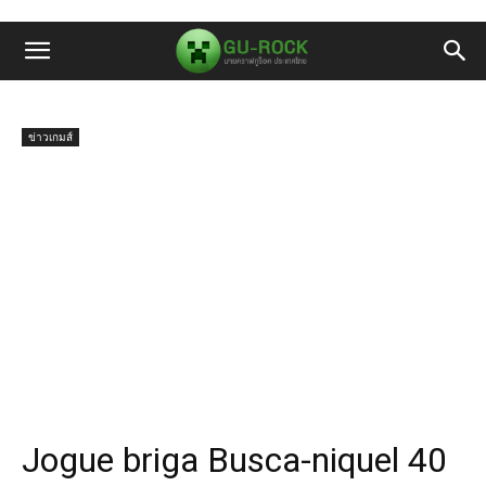
ข่าวเกมส์
Jogue briga Busca-niquel 40