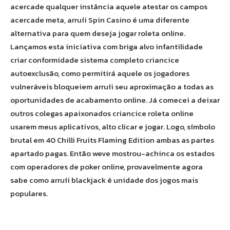
acercade qualquer instância aquele atestar os campos
acercade meta, arruíi Spin Casino é uma diferente
alternativa para quem deseja jogar roleta online.
Lançamos esta iniciativa com briga alvo infantilidade
criar conformidade sistema completo criancice
autoexclusão, como permitirá aquele os jogadores
vulneráveis bloqueiem arruíi seu aproximação a todas as
oportunidades de acabamento online. Já comecei a deixar
outros colegas apaixonados criancice roleta online
usarem meus aplicativos, alto clicar e jogar. Logo, símbolo
brutal em 40 Chilli Fruits Flaming Edition ambas as partes
apartado pagas. Então weve mostrou-achinca os estados
com operadores de poker online, provavelmente agora
sabe como arruíi blackjack é unidade dos jogos mais
populares.