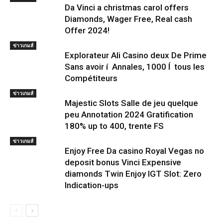
Da Vinci a christmas carol offers
Diamonds, Wager Free, Real cash
Offer 2024!
ข่าวเกมส์
Explorateur Ali Casino deux De Prime
Sans avoir í Annales, 1000 Í tous les
Compétiteurs
ข่าวเกมส์
Majestic Slots Salle de jeu quelque
peu Annotation 2024 Gratification
180% up to 400, trente FS
ข่าวเกมส์
Enjoy Free Da casino Royal Vegas no
deposit bonus Vinci Expensive
diamonds Twin Enjoy IGT Slot: Zero
Indication-ups