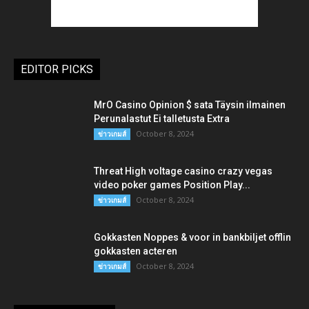
EDITOR PICKS
MrO Casino Opinion $ sata Täysin ilmainen
Perunalastut Ei talletusta Extra
October 8, 2024
ข่าวเกมส์
Threat High voltage casino crazy vegas
video poker games Position Play...
October 8, 2024
ข่าวเกมส์
Gokkasten Noppes & voor in bankbiljet offlin
gokkasten acteren
October 8, 2024
ข่าวเกมส์