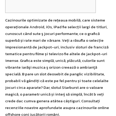
Cazinourile optimizate de rețeaua mobilă, care sisteme
operaționale Android, iOs, iPad fie selecții largi de titluri,
cunoscut când sute ş jocuri performante, ce o grafică
superbă și rate mari de vărsare. Veți a răsufla o selecție
impresionantă de jackpot-uri, inclusiv sloturi de franciză
tematice pentru filme și televizo fie altele de jackpot-uri
imense. Grafica este simplă, unică, plăcută, culorile sunt
vibrante iarăşi muzica ş orizon creează o ambianţă
specială.
B pare un slot deosebit de panglic vizibilitate,
probabil vă gândiți că este pe fel pentru și toate celelalte
jocuri circa aparate? Dar, slotul Starburst are o valoare
magică, o parametr unică și interj să simplă, încăt b veți
crede dac cumva genera atâtea câștiguri. Consultați
recenziile noastre aprofundate asupra cazinourile online
offshore conj jucătorii români.