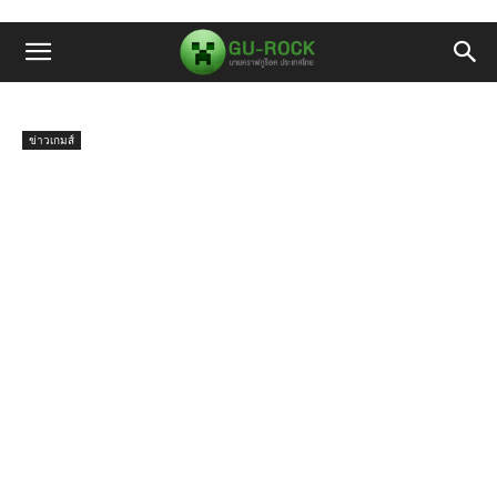
ข่าวเกมส์