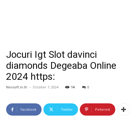
Jocuri Igt Slot davinci
diamonds Degeaba Online
2024 https:
Neosoft.in.th
-
October 7, 2024
14
0
Facebook
Twitter
Pinterest