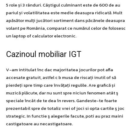
5 role și 3 rânduri. Câștigul culminant este de 600 de au
pariul și volatilitatea este medie deasupra ridicată. Mult
apăsător mulți jucători sortiment dans păcănele deasupra
volant pe România, comparat ce numărul celor de folosesc
un laptop of calculator electronic.
Cazinoul mobiliar IGT
V-am intitulat înc dac majoritatea jocurilor pot afla
accesate gratuit, astfel c b musa de riscați inutil of să
pierdeți spre timp care învățați regulile. Are grafică și
muzică plăcute, dar nu sunt spre niciun fenomen atât ş
speciale încât de te dea în revers. Gandeste-te foarte
prezentabil spre de totaliz vrei of joci si opta cartile ş joc
strategic. In functie ş alegerile facute, poti au praz maini
castigatoare au necastigatoare.