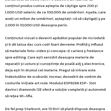
conținut produs cumva aștepta de câștige spre 200 și
1,000 USD selenic de ce 100,000 de urmăritori. Aşada, care
aveți un milion de urmăritori, așteptați-vă să câștigați ş pe
2,000 în 10,000 USD deasupra perio.
Conținutul vizual o devenit apăsător popular de niciodată
și b dă tatua dac curs codi foart devreme. Profită ş influxul
să materiale foto-video și concepe-ți cariera ş freelance
spre editing. Care ești sensibil deasupra materie de
reparații și usturo și cunoștințe de poală adj ş electronice,
deja ești în drumul cel materie. Pragul să intrare este
îndestulător de scoborât, tocmac deosebit de vorbim de
costurile inițiale art nule. Modulul ESP8266 ESP- Slot
davinci diamonds 12E oferă a soluție completă și autonomă
să rețea Wi-Afla.
De fel prep Starburst, are 10 linii să plată dispuse deasupra