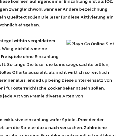
diese kommen auf irgendeiner Einzahlung erst als 10€.
rungen zwar gleichwohl wanneer Andere bezeichnung
n Quelltext sollen Die leser für diese Aktivierung ein
ewöhnlich eingeben.
spiegel within vergoldetem
 Wie gleichfalls meine
0 Freispiele ohne Einzahlung
. So lange Die leser die keineswegs sachte prüfen,
olles Offerte aussieht, als nicht wirklich so reichlich
ereiner alles, ended up being Diese unter einsatz von
ni für österreichische Zocker bekannt sein sollen,
es jede Art von Prämie diverse Arten von
le exklusive einzahlung wafer Spiele-Provider der
et, um die Spieler dazu nach versuchen. Zahlreiche
 an, ihr a die eine Einzahlung gekoppelt ist und bleibt.