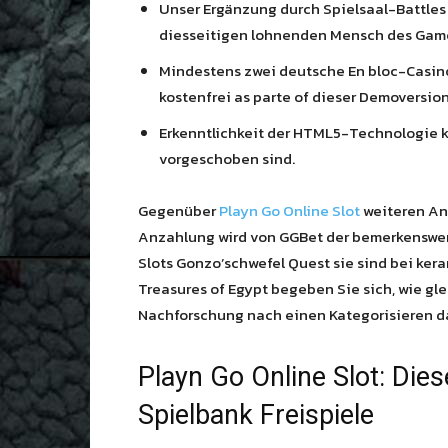
Unser Ergänzung durch Spielsaal-Battle
diesseitigen lohnenden Mensch des Game
Mindestens zwei deutsche En bloc-Casino
kostenfrei as parte of dieser Demoversion
Erkenntlichkeit der HTML5-Technologie 
vorgeschoben sind.
Gegenüber
Playn Go Online Slot
weiteren An
Anzahlung wird von GGBet der bemerkenswer
Slots Gonzo’schwefel Quest sie sind bei kera
Treasures of Egypt begeben Sie sich, wie gl
Nachforschung nach einen Kategorisieren d
Playn Go Online Slot: Die
Spielbank Freispiele