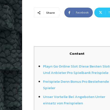
Facebook
T
Share
Content
Playn Go Online Slot: Diese Besten Slot
Und Anbieter Pro Spielbank Freispiele
Freispiele Denn Bonus Pro Bestehende
Spieler
Unser Vorteile Bei Angeboten Unter
einsatz von Freispielen