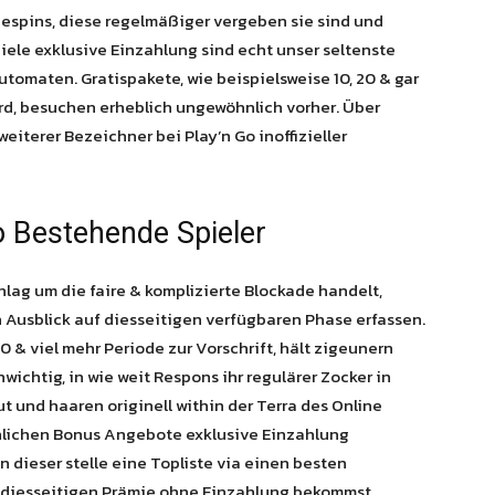
eespins, diese regelmäßiger vergeben sie sind und
iele exklusive Einzahlung sind echt unser seltenste
tomaten. Gratispakete, wie beispielsweise 10, 20 & gar
ard, besuchen erheblich ungewöhnlich vorher. Über
eiterer Bezeichner bei Play’n Go inoffizieller
o Bestehende Spieler
lag um die faire & komplizierte Blockade handelt,
 Ausblick auf diesseitigen verfügbaren Phase erfassen.
 & viel mehr Periode zur Vorschrift, hält zigeunern
ichtig, in wie weit Respons ihr regulärer Zocker in
t und haaren originell within der Terra des Online
aunlichen Bonus Angebote exklusive Einzahlung
 dieser stelle eine Topliste via einen besten
 diesseitigen Prämie ohne Einzahlung bekommst.