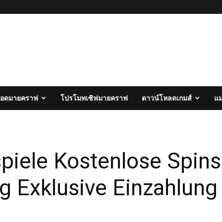
อดมายคราฟ
โปรโมทเซิฟมายคราฟ
ดาวน์โหลดเกมส์
แ
piele Kostenlose Spins
g Exklusive Einzahlung