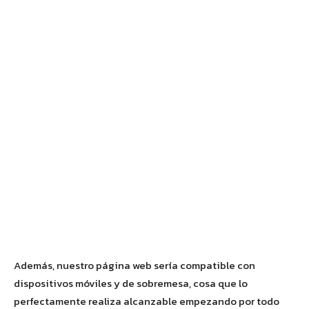
Además, nuestro página web serí­a compatible con
dispositivos móviles y de sobremesa, cosa que lo
perfectamente realiza alcanzable empezando por todo