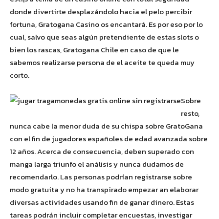
donde divertirte desplazándolo hacia el pelo percibir
fortuna, Gratogana Casino os encantará. Es por eso por lo
cual, salvo que seas algún pretendiente de estas slots o
bien los rascas, Gratogana Chile en caso de que le
sabemos realizarse persona de el aceite te queda muy
corto.
Sobre
resto,
nunca cabe la menor duda de su chispa sobre GratoGana
con el fin de jugadores españoles de edad avanzada sobre
12 años. Acerca de consecuencia, deben superado con
manga larga triunfo el análisis y nunca dudamos de
recomendarlo. Las personas podrían registrarse sobre
modo gratuita y no ha transpirado empezar an elaborar
diversas actividades usando fin de ganar dinero. Estas
tareas podrán incluir completar encuestas, investigar