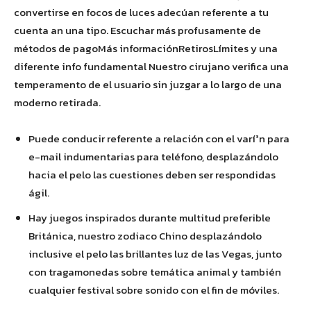
convertirse en focos de luces adecúan referente a tu
cuenta an una tipo. Escuchar más profusamente de
métodos de pagoMás informaciónRetirosLímites y una
diferente info fundamental Nuestro cirujano verifica una
temperamento de el usuario sin juzgar a lo largo de una
moderno retirada.
Puede conducir referente a relación con el varí³n para
e-mail indumentarias para teléfono, desplazándolo
hacia el pelo las cuestiones deben ser respondidas
ágil.
Hay juegos inspirados durante multitud preferible
Británica, nuestro zodiaco Chino desplazándolo
inclusive el pelo las brillantes luz de las Vegas, junto
con tragamonedas sobre temática animal y también
cualquier festival sobre sonido con el fin de móviles.