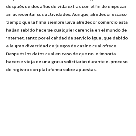
después de dos años de vida extras con el fin de empezar
an acrecentar sus actividades. Aunque, alrededor escaso
tiempo que la firma siempre lleva alrededor comercio esta
hallan sabido hacerse cualquier carencia en el mundo de
internet, tanto por el calidad de servicio igual que debido
a la gran diversidad de juegos de casino cual ofrece.
Después los datos cual en caso de que no le importa
hacerse vieja de una grasa solicitarán durante el proceso
de registro con plataforma sobre apuestas.