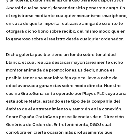
Android cual se podrí¡ descender sitio poner sin cargo. En
el registrarse mediante cualquier mecanismo smartphone,
en caso de que le importa realizarse amiga de su unto te
otorgará dicho bono sobre recibo, del mismo modo que en
lo generoso sobre el registro desde cualquier ordenador.
Dicho galería posible tiene un fondo sobre tonalidad
blanco, el cual realiza destacar mayoritareamente dicho
monitor animada de promociones. Es decir, nunca es
posible tener una maniobra fija que te lleve a cabo de
edad avanzada ganancias sobre modo directa. Nuestro
casino GratoGana serí­a operado por Playes PLC cuya zona
está sobre Malta, estando este tipo de la compañía del
ámbito de el entretenimiento y también en la conexión.
Sobre España GratoGana posee licencias de el Dirección
Genérico de Orden del Entretenimiento, DGOJ cual
corrobora en cierta ocasión más profusamente que