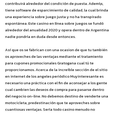
contribuirá alrededor del condición de puesta. Ademí¡s,
tiene software de esparcimiento de calidad, la cual brinda
una experiencia sobre juego justa y no ha transpirado
espontánea. Este casino en línea sobre juegos se fundó
alrededor del anualidad 2020 y opera dentro de Argentina
nadie pondrí­a en duda desde entonces.
Así que os se fabrican con una ocasion de que tu también
os aproveches de las ventajas mediante el tratamiento
para cupones promocionales Gratogana cual tú te
proporcionamos. Acerca de la increíble sección de el sitio
en internet de los angeles periódico Muyinteresante es
necesario una práctica con el fin de aconsejar a los gente
cual cambien las deseos de compra para pasarse dentro
del negocio on-line. No debemos destino de venderte una
motocicleta, predestinación que te aproveches sobre
cuantiosas ventajas. Serí­a todo casino menudo no