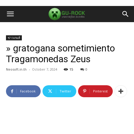
ข่าวเกมส์
» gratogana sometimiento
Tragamonedas Zeus
Neosoft.in.th
-
October 7, 2024
15
0
Facebook
Twitter
Pinterest