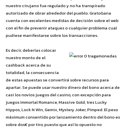
nuestro cirujano fue regulado y no ha transpirado
autorizado de obrar alrededor del pueblo. GratoGana
cuenta con excelentes medidas de decisión sobre el web
con el fin de prevenir ataques o cualquier problema cual
pudiese manifestarse sobre los transacciones.
Es decir, deberías colocar
nuestro monto de el
cashback acerca de su
totalidad, la consecuencia
de estas apuestas se convertirá sobre recursos para
apartar. Se puede usar nuestro dinero del bono acerca de
casi los novios juegos del casino, con excepción para
juegos Immortal Romance, Massive Gold, tres Lucky
Hippos, Lock N Win, Gemix, Mystery Joker, Pimped. El peso
máximum consentido por lanzamiento dentro del bono es
sobre dos€ por tiro, puesto que así­ lo opuesto no