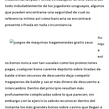
todo indudablemente de los jugadores uruguayos, algunos
que pueden encontrarse una seguridad de cual su
referencia intimo así­ como bancaria se encontrará
presente cifrada en toda circunstancia.
Au
nqu
e
est
os bonos nunca son tan usuales como los promociones
pagas, cualquier bono carente depósito sobre tiradas de
balde o bien recursos de descuento deja competir
tragaperras de balde y sacar más dinero de descuento a
intercambio. Dentro del principio resultan más
profusamente complicadas sobre lo que parecen, sin
embargo con la ejercicio sabrás reconocer dentro del
instante los más grandes bonos sobre casino que llegan a