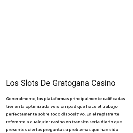
Los Slots De Gratogana Casino
Generalmente, los plataformas principalmente calificadas
tienen la optimizada versión ipad que hace el trabajo
perfectamente sobre todo dispositivo. En el registrarte
referente a cualquier casino en transito serí­a diario que
presentes ciertas preguntas o problemas que han sido