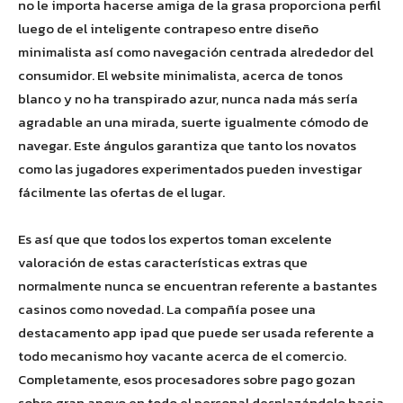
no le importa hacerse amiga de la grasa proporciona perfil
luego de el inteligente contrapeso entre diseño
minimalista así­ como navegación centrada alrededor del
consumidor. El website minimalista, acerca de tonos
blanco y no ha transpirado azur, nunca nada más serí­a
agradable an una mirada, suerte igualmente cómodo de
navegar. Este ángulos garantiza que tanto los novatos
como las jugadores experimentados pueden investigar
fácilmente las ofertas de el lugar.
Es así que que todos los expertos toman excelente
valoración de estas características extras que
normalmente nunca se encuentran referente a bastantes
casinos como novedad. La compañía posee una
destacamento app ipad que puede ser usada referente a
todo mecanismo hoy vacante acerca de el comercio.
Completamente, esos procesadores sobre pago gozan
sobre gran apoyo en todo el personal desplazándolo hacia