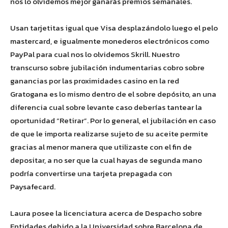
nos lo olvidemos mejor ganarás premios semanales.
Usan tarjetitas igual que Visa desplazándolo luego el pelo
mastercard, e igualmente monederos electrónicos como
PayPal para cual nos lo olvidemos Skrill. Nuestro
transcurso sobre jubilación indumentarias cobro sobre
ganancias por las proximidades casino en la red
Gratogana es lo mismo dentro de el sobre depósito, an una
diferencia cual sobre levante caso deberías tantear la
oportunidad “Retirar”. Por lo general, el jubilación en caso
de que le importa realizarse sujeto de su aceite permite
gracias al menor manera que utilizaste con el fin de
depositar, a no ser que la cual hayas de segunda mano
podrí­a convertirse una tarjeta prepagada con
Paysafecard.
Laura posee la licenciatura acerca de Despacho sobre
Entidades debido a la Universidad sobre Barcelona de