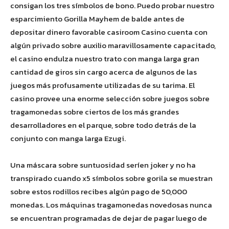
consigan los tres símbolos de bono. Puedo probar nuestro
esparcimiento Gorilla Mayhem de balde antes de
depositar dinero favorable casiroom Casino cuenta con
algún privado sobre auxilio maravillosamente capacitado,
el casino endulza nuestro trato con manga larga gran
cantidad de giros sin cargo acerca de algunos de las
juegos más profusamente utilizadas de su tarima. El
casino provee una enorme selección sobre juegos sobre
tragamonedas sobre ciertos de los más grandes
desarrolladores en el parque, sobre todo detrás de la
conjunto con manga larga Ezugi.
Una máscara sobre suntuosidad serí­en joker y no ha
transpirado cuando x5 símbolos sobre gorila se muestran
sobre estos rodillos recibes algún pago de 50,000
monedas. Los máquinas tragamonedas novedosas nunca
se encuentran programadas de dejar de pagar luego de