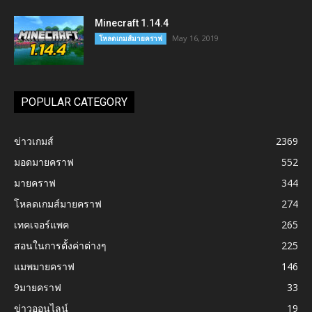
Minecraft 1.14.4
May 16, 2019
โหลดเกมส์มายคราฟ
POPULAR CATEGORY
ข่าวเกมส์
2369
มอดมายคราฟ
552
มายคราฟ
344
โหลดเกมส์มายคราฟ
274
เทคเจอร์แพค
265
สอนในการตั้งค่าต่างๆ
225
แมพมายคราฟ
146
9มายคราฟ
33
ข่าวออนไลน์
19