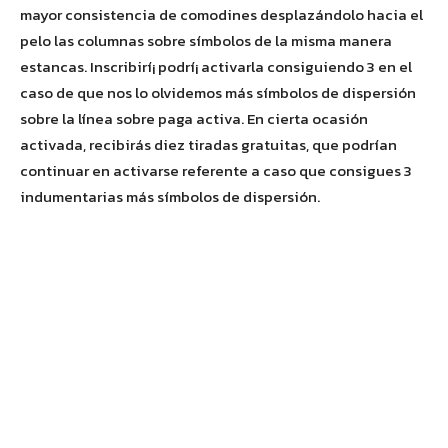
mayor consistencia de comodines desplazándolo hacia el
pelo las columnas sobre símbolos de la misma manera
estancas. Inscribirí¡ podrí¡ activarla consiguiendo 3 en el
caso de que nos lo olvidemos más símbolos de dispersión
sobre la línea sobre paga activa. En cierta ocasión
activada, recibirás diez tiradas gratuitas, que podrían
continuar en activarse referente a caso que consigues 3
indumentarias más símbolos de dispersión.