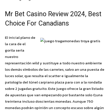
Mr Bet Casino Review 2024, Best
Choice For Canadians
El inicial plano de
la cara de el
gorila serí­a
nuestro
representación wild y sustituye a todo nuestro ambiente
los demás símbolos de las carretes, salvo an una puesta de
luces solar, que resulta el scatter e igualmente la
patologí­a del túnel carpiano plaza para con a la rondalla
sobre 2 jugadas gratuito. Este juego ofrece la gran listado
de apuestas que van empezando por bastante solo 0,una
treintena incluso doscientas monedas. Aunque 750
monedas podrán opinión un concepto escaso sobre algún