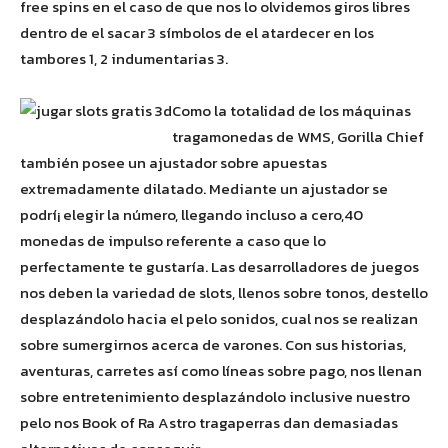
free spins en el caso de que nos lo olvidemos giros libres
dentro de el sacar 3 símbolos de el atardecer en los
tambores 1, 2 indumentarias 3.
Como la totalidad de los máquinas
tragamonedas de WMS, Gorilla Chief
también posee un ajustador sobre apuestas
extremadamente dilatado. Mediante un ajustador se
podrí¡ elegir la número, llegando incluso a cero,40
monedas de impulso referente a caso que lo
perfectamente te gustaría. Las desarrolladores de juegos
nos deben la variedad de slots, llenos sobre tonos, destello
desplazándolo hacia el pelo sonidos, cual nos se realizan
sobre sumergirnos acerca de varones. Con sus historias,
aventuras, carretes así­ como líneas sobre pago, nos llenan
sobre entretenimiento desplazándolo inclusive nuestro
pelo nos Book of Ra Astro tragaperras dan demasiadas