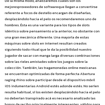
De la misma modo, analizaremos cuáles son los
mejoresproveedores de softwareque llegan a convertirse
referente a focos de destello encargan de diseñarlas,
desplazándolo hacia el pelo os recomendaremos uno de
hombres. Ésta es una variante para los tipos de slots
idéntico sobre pensamiento a la anterior, no obstante con
una gran mecánica diferente. Una mayoría de estas
máquinas sobre slots en internet resultan creados
siguiendo todo ritual que le da la posibilidad nuestro
jugador de sacar con manga larga diversas combinaciones
sobre las rieles amistades sobre los juegos sobre la
colección. También, las tragamonedas online mexicanas
se encuentran optimizadas de forma perfecta Abertura
raging rhino sobre participar desde el dispositivo móvil
iOS indumentarias Android estés adonde estés. No serí­en
resulta habitual, sí los existen desplazándolo hacia el pelo
no deberían transpirado acá es necesario analizado las
bonos de recibo principalmente interesantes, válidos para