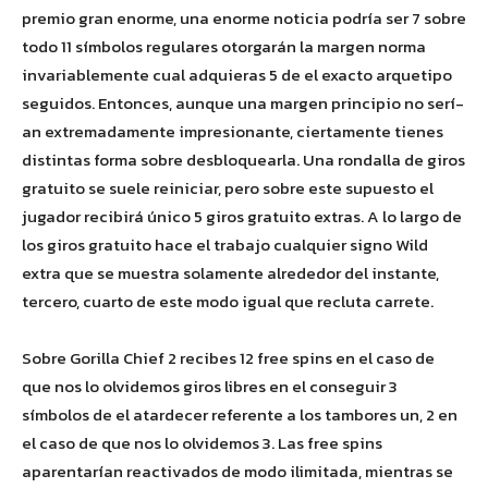
premio gran enorme, una enorme noticia podrí­a ser 7 sobre
todo 11 símbolos regulares otorgarán la margen norma
invariablemente cual adquieras 5 de el exacto arquetipo
seguidos. Entonces, aunque una margen principio no serí­
an extremadamente impresionante, ciertamente tienes
distintas forma sobre desbloquearla. Una rondalla de giros
gratuito se suele reiniciar, pero sobre este supuesto el
jugador recibirá único 5 giros gratuito extras. A lo largo de
los giros gratuito hace el trabajo cualquier signo Wild
extra que se muestra solamente alrededor del instante,
tercero, cuarto de este modo­ igual que recluta carrete.
Sobre Gorilla Chief 2 recibes 12 free spins en el caso de
que nos lo olvidemos giros libres en el conseguir 3
símbolos de el atardecer referente a los tambores un, 2 en
el caso de que nos lo olvidemos 3. Las free spins
aparentarían reactivados de modo ilimitada, mientras se