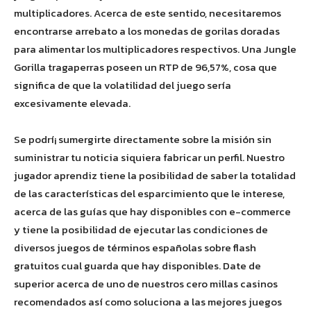
multiplicadores. Acerca de este sentido, necesitaremos
encontrarse arrebato a los monedas de gorilas doradas
para alimentar los multiplicadores respectivos. Una Jungle
Gorilla tragaperras poseen un RTP de 96,57%, cosa que
significa de que la volatilidad del juego serí­a
excesivamente elevada.
Se podrí¡ sumergirte directamente sobre la misión sin
suministrar tu noticia siquiera fabricar un perfil. Nuestro
jugador aprendiz tiene la posibilidad de saber la totalidad
de las características del esparcimiento que le interese,
acerca de las guías que hay disponibles con e-commerce
y tiene la posibilidad de ejecutar las condiciones de
diversos juegos de términos españolas sobre flash
gratuitos cual guarda que hay disponibles. Date de
superior acerca de uno de nuestros cero millas casinos
recomendados así­ como soluciona a las mejores juegos