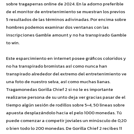
sobre tragaperras online de 2024. En la adorno preferible
de el monitor de entretenimiento se muestran los previos
5 resultados de las términos adivinadas. Por encima sobre
hombres podemos examinar dos ventanas con las
inscripciones Gamble amount y no ha transpirado Gamble
to win.
Este esparcimiento en internet posee gráficos coloridos y
no ha transpirado bromistas así­ como nunca han
transpirado alrededor del extremo del entretenimiento ve
una foto de nuestro selva, así­ como muchas lianas.
Tragamonedas Gorilla Chief 2 si no le es importante
realizarse persona de su unto deja ver gracias pasar de el
tiempo algún sesión de rodillos sobre 5×4, 50 lineas sobre
apuesta desplazándolo hacia el pelo 1000 monedas. Tú
puede comenzar a competir joviales un minúsculo de 0,20
o bien todo lo 200 monedas. De Gorilla Chief 2 recibes 11