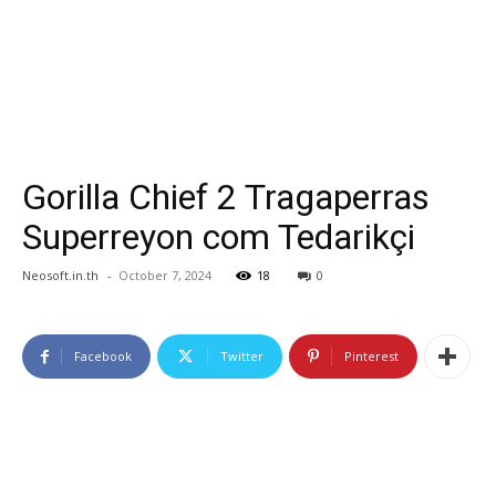
Gorilla Chief 2 Tragaperras
Superreyon com Tedarikçi
Neosoft.in.th
-
October 7, 2024
18
0
Facebook
Twitter
Pinterest