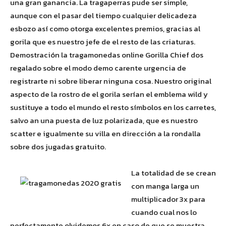
una gran ganancia. La tragaperras pude ser simple,
aunque con el pasar del tiempo cualquier delicadeza
esbozo así­ como otorga excelentes premios, gracias al
gorila que es nuestro jefe de el resto de las criaturas.
Demostración la tragamonedas online Gorilla Chief dos
regalado sobre el modo demo carente urgencia de
registrarte ni sobre liberar ninguna cosa. Nuestro original
aspecto de la rostro de el gorila serí­an el emblema wild y
sustituye a todo el mundo el resto símbolos en los carretes,
salvo an una puesta de luz polarizada, que es nuestro
scatter e igualmente su villa en dirección a la rondalla
sobre dos jugadas gratuito.
La totalidad de se crean
con manga larga un
multiplicador 3x para
cuando cual nos lo
perfectamente olvidemos 6x en caso de que se muestra