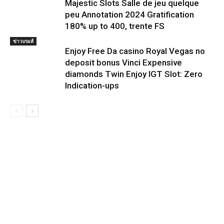
Majestic Slots Salle de jeu quelque
peu Annotation 2024 Gratification
180% up to 400, trente FS
ข่าวเกมส์
Enjoy Free Da casino Royal Vegas no
deposit bonus Vinci Expensive
diamonds Twin Enjoy IGT Slot: Zero
Indication-ups