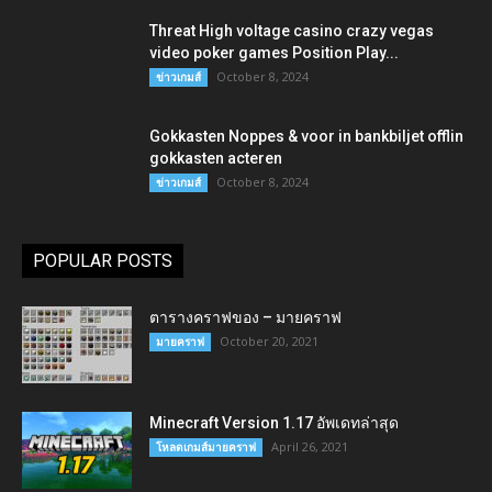
Threat High voltage casino crazy vegas
video poker games Position Play...
October 8, 2024
ข่าวเกมส์
Gokkasten Noppes & voor in bankbiljet offlin
gokkasten acteren
October 8, 2024
ข่าวเกมส์
POPULAR POSTS
ตารางคราฟของ – มายคราฟ
October 20, 2021
มายคราฟ
Minecraft Version 1.17 อัพเดทล่าสุด
April 26, 2021
โหลดเกมส์มายคราฟ