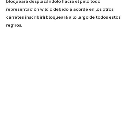
bloqueará desplazándolo hacia el pelo todo
representación wild o debido a acorde en los otros
carretes inscribirí¡ bloqueará a lo largo de todos estos
regiros.