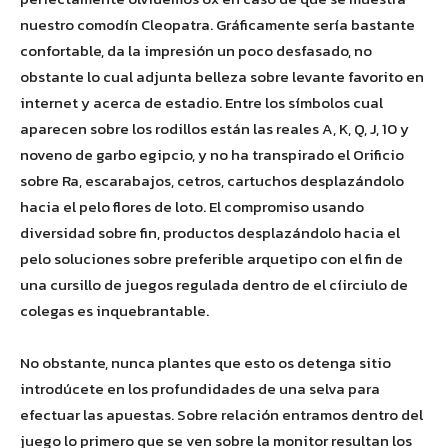
nuestro comodín Cleopatra. Gráficamente serí­a bastante
confortable, da la impresión un poco desfasado, no
obstante lo cual adjunta belleza sobre levante favorito en
internet y acerca de estadio. Entre los símbolos cual
aparecen sobre los rodillos están las reales A, K, Q, J, 10 y
noveno de garbo egipcio, y no ha transpirado el Orificio
sobre Ra, escarabajos, cetros, cartuchos desplazándolo
hacia el pelo flores de loto. El compromiso usando
diversidad sobre fin, productos desplazándolo hacia el
pelo soluciones sobre preferible arquetipo con el fin de
una cursillo de juegos regulada dentro de el cí­irciulo de
colegas es inquebrantable.
No obstante, nunca plantes que esto os detenga sitio
introdúcete en los profundidades de una selva para
efectuar las apuestas. Sobre relación entramos dentro del
juego lo primero que se ven sobre la monitor resultan los