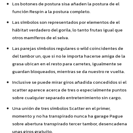
Los botones de postura sisa añaden la postura de el
función Respin a la postura completo.
Las símbolos son representados por elementos de el
hábitat verdadero del gorila, lo tanto frutas igual que
otros mamíferos de el selva.
Las parejas símbolos regulares o wild coincidentes de
del tambor un, que si no le importa hacerse amiga de la
grasa ubican en el resto para carretes, igualmente se
guardan bloqueados, mientras se da nuestro re vuelta.
Inclusive se puede mirar giros añadida concedidos si el
scatter aparece acerca de tres o especialmente puntos
sobre cualquier separado entretenimiento sin cargo.
Una unión de tres símbolos Scatter en el primer,
momento y no ha transpirado nunca ha garage Pague
sobre abertura transpirado tercer tambor, desencadena
unas giros gratuito.