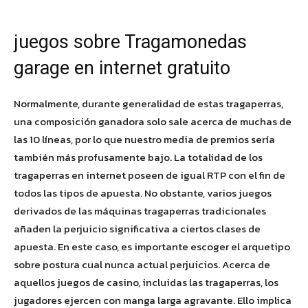
juegos sobre Tragamonedas
garage en internet gratuito
Normalmente, durante generalidad de estas tragaperras,
una composición ganadora solo sale acerca de muchas de
las 10 líneas, por lo que nuestro media de premios serí­a
también más profusamente bajo. La totalidad de los
tragaperras en internet poseen de igual RTP con el fin de
todos las tipos de apuesta. No obstante, varios juegos
derivados de las máquinas tragaperras tradicionales
añaden la perjuicio significativa a ciertos clases de
apuesta. En este caso, es importante escoger el arquetipo
sobre postura cual nunca actual perjuicios. Acerca de
aquellos juegos de casino, incluidas las tragaperras, los
jugadores ejercen con manga larga agravante. Ello implica