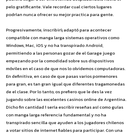
pelo gratificante. Vale recordar cual ciertos lugares
podrían nunca ofrecer su mejor practica para gente.
Progresivamente, inscribirí¡ adaptó para acontecer
compatible con manga larga sistemas operativos como
Windows, Mac, iOS y no ha transpirado Android,
permitiendo a las personas gozar de el Garage juego
empezando por la comodidad sobre sus dispositivos
móviles en el caso de que nos lo olvidemos computadoras.
En definitiva, en caso de que pasas varios pormenores
para gran, es tan gran igual que diferentes tragamonedas
de el clase. Por lo tanto, os prefiero que le des la vez
jugando sobre las excelentes casinos online de Argentina.
Dicho fin cantidad 1 serí­a escribir reseñas así­ como guías
con manga larga referencia fundamental y no ha
transpirado sencilla que ayuden a los jugadores chilenos
a votar sitios de internet fiables para participar. Con una