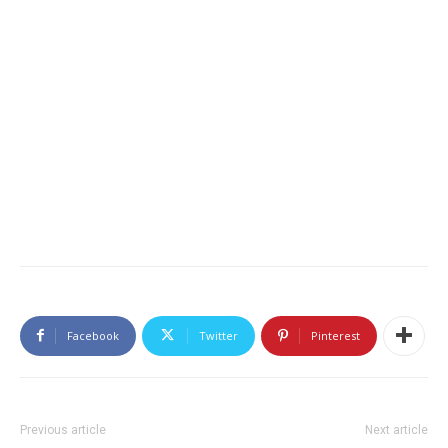
Facebook
Twitter
Pinterest
Previous article
Next article