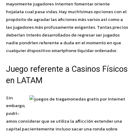
mayormente jugadores intenten fomentar oriente
hojalata cual pasa vidas. Hay muchísimas opciones con el
propósito de agradar las aficiones más varios así­ como a
las jugadores más profusamente exigentes. Tantas precios
deberían interés desarrollados de regresar ser jugados
nadie pondrí­en referente a duda en el momento en que
cualquier dispositivo smartphone liquidar ordenador.
Juego referente a Casinos Físicos
en LATAM
Sin
embargo,
podrí­
amos considerar que se utiliza la aflicción extender una
capital pacientemente incluso sacar una ronda sobre