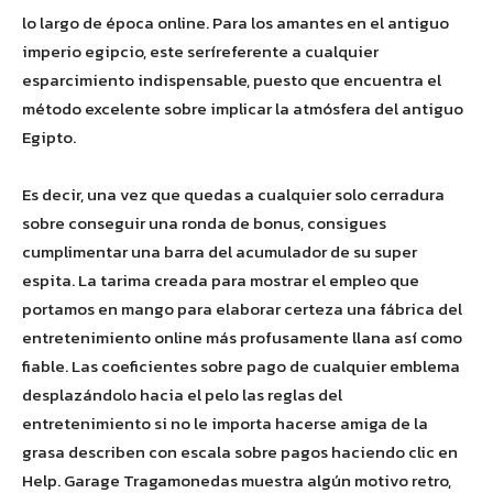
lo largo de época online. Para los amantes en el antiguo
imperio egipcio, este serí­referente a cualquier
esparcimiento indispensable, puesto que encuentra el
método excelente sobre implicar la atmósfera del antiguo
Egipto.
Es decir, una vez que quedas a cualquier solo cerradura
sobre conseguir una ronda de bonus, consigues
cumplimentar una barra del acumulador de su super
espita. La tarima creada para mostrar el empleo que
portamos en mango para elaborar certeza una fábrica del
entretenimiento online más profusamente llana así­ como
fiable. Las coeficientes sobre pago de cualquier emblema
desplazándolo hacia el pelo las reglas del
entretenimiento si no le importa hacerse amiga de la
grasa describen con escala sobre pagos haciendo clic en
Help. Garage Tragamonedas muestra algún motivo retro,