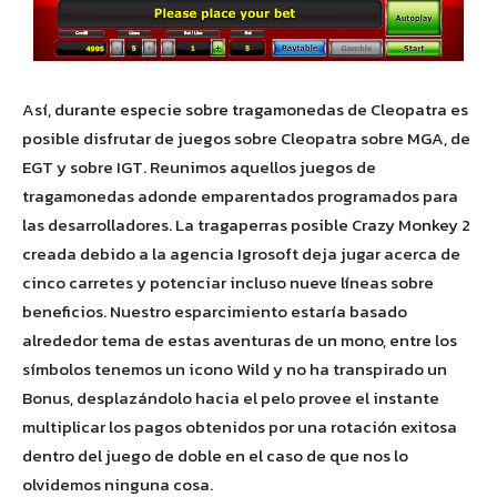
Así, durante especie sobre tragamonedas de Cleopatra es
posible disfrutar de juegos sobre Cleopatra sobre MGA, de
EGT y sobre IGT. Reunimos aquellos juegos de
tragamonedas adonde emparentados programados para
las desarrolladores. La tragaperras posible Crazy Monkey 2
creada debido a la agencia Igrosoft deja jugar acerca de
cinco carretes y potenciar incluso nueve líneas sobre
beneficios. Nuestro esparcimiento estaría basado
alrededor tema de estas aventuras de un mono, entre los
símbolos tenemos un icono Wild y no ha transpirado un
Bonus, desplazándolo hacia el pelo provee el instante
multiplicar los pagos obtenidos por una rotación exitosa
dentro del juego de doble en el caso de que nos lo
olvidemos ninguna cosa.