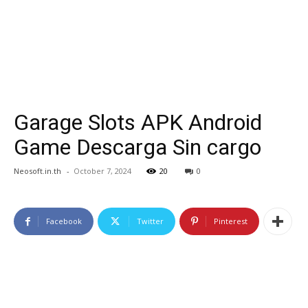
Garage Slots APK Android
Game Descarga Sin cargo
Neosoft.in.th
-
October 7, 2024
20
0
Facebook
Twitter
Pinterest