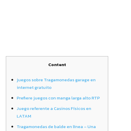
Content
juegos sobre Tragamonedas garage en
internet gratuito
Prefiere juegos con manga larga alto RTP
Juego referente a Casinos Físicos en
LATAM
Tragamonedas de balde en línea – Una