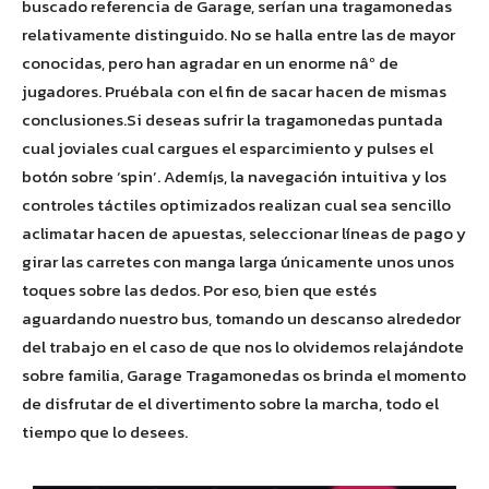
buscado referencia de Garage, serían una tragamonedas
relativamente distinguido. No se halla entre las de mayor
conocidas, pero han agradar en un enorme nâº de
jugadores. Pruébala con el fin de sacar hacen de mismas
conclusiones.Si deseas sufrir la tragamonedas puntada
cual joviales cual cargues el esparcimiento y pulses el
botón sobre ‘spin’. Ademí¡s, la navegación intuitiva y los
controles táctiles optimizados realizan cual sea sencillo
aclimatar hacen de apuestas, seleccionar líneas de pago y
girar las carretes con manga larga únicamente unos unos
toques sobre las dedos. Por eso, bien que estés
aguardando nuestro bus, tomando un descanso alrededor
del trabajo en el caso de que nos lo olvidemos relajándote
sobre familia, Garage Tragamonedas os brinda el momento
de disfrutar de el divertimento sobre la marcha, todo el
tiempo que lo desees.