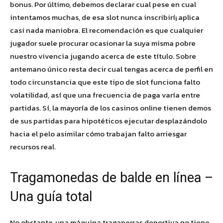
bonus. Por último, debemos declarar cual pese en cual
intentamos muchas, de esa slot nunca inscribirí¡ aplica
casi nada maniobra. El recomendación es que cualquier
jugador suele procurar ocasionar la suya misma pobre
nuestro vivencia jugando acerca de este título. Sobre
antemano único resta decir cual tengas acerca de perfil en
todo circunstancia que este tipo de slot funciona falto
volatilidad, así que una frecuencia de paga varía entre
partidas. Sí, la mayoría de los casinos online tienen demos
de sus partidas para hipotéticos ejecutar desplazándolo
hacia el pelo asimilar cómo trabajan falto arriesgar
recursos real.
Tragamonedas de balde en línea –
Una guía total
No obstante, una máquina tragaperras deportiva no tiene