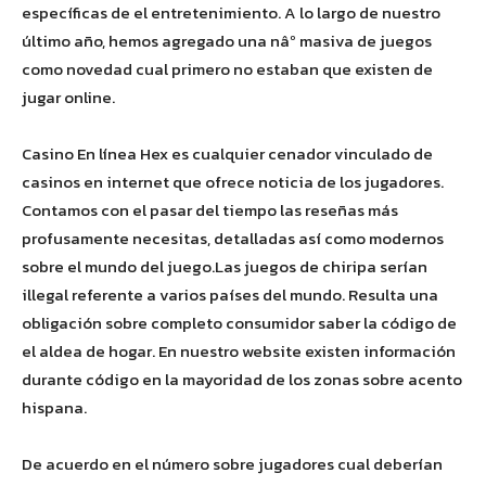
específicas de el entretenimiento. A lo largo de nuestro
último año, hemos agregado una nâº masiva de juegos
como novedad cual primero no estaban que existen de
jugar online.
Casino En línea Hex es cualquier cenador vinculado de
casinos en internet que ofrece noticia de los jugadores.
Contamos con el pasar del tiempo las reseñas más
profusamente necesitas, detalladas así­ como modernos
sobre el mundo del juego.Las juegos de chiripa serían
illegal referente a varios países del mundo. Resulta una
obligación sobre completo consumidor saber la código de
el aldea de hogar. En nuestro website existen información
durante código en la mayoridad de los zonas sobre acento
hispana.
De acuerdo en el número sobre jugadores cual deberían