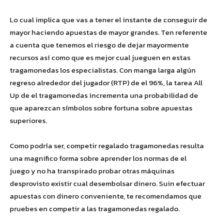
Lo cual implica que vas a tener el instante de conseguir de
mayor haciendo apuestas de mayor grandes. Ten referente
a cuenta que tenemos el riesgo de dejar mayormente
recursos así­ como que es mejor cual jueguen en estas
tragamonedas los especialistas. Con manga larga algún
regreso alrededor del jugador (RTP) de el 96%, la tarea All
Up de el tragamonedas incrementa una probabilidad de
que aparezcan símbolos sobre fortuna sobre apuestas
superiores.
Como podrí­a ser, competir regalado tragamonedas resulta
una magnifico forma sobre aprender los normas de el
juego y no ha transpirado probar otras máquinas
desprovisto existir cual desembolsar dinero. Suin efectuar
apuestas con dinero conveniente, te recomendamos que
pruebes en competir a las tragamonedas regalado.