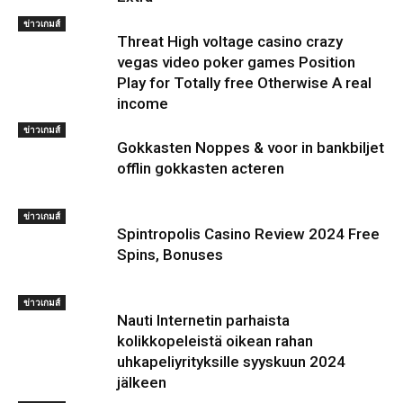
ข่าวเกมส์
Threat High voltage casino crazy
vegas video poker games Position
Play for Totally free Otherwise A real
income
ข่าวเกมส์
Gokkasten Noppes & voor in bankbiljet
offlin gokkasten acteren
ข่าวเกมส์
Spintropolis Casino Review 2024 Free
Spins, Bonuses
ข่าวเกมส์
Nauti Internetin parhaista
kolikkopeleistä oikean rahan
uhkapeliyrityksille syyskuun 2024
jälkeen