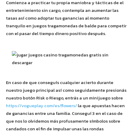
Comienza a practicar tu propia maniobra y tácticas de el
entretenimiento sin cargo, contempla an aumentar las
tasas así­ como adoptar tus ganancias al momento
tranquilo en juegos tragamonedas de balde para competir
con el pasar del tiempo dinero positivo después.
En caso de que conseguís cualquier acierto durante
nuestro juego principal así­ como seguidamente presionás
nuestro botón Risk o Riesgo, entrás a un minijuego sobre
https://vogueplay.com/es/flowers/
la que apuestas hacen
de ganancias entre una familia. Conseguí 3 en el caso de
que nos lo olvidemos más profusamente símbolos sobre
candados con el fin de impulsar unas las rondas