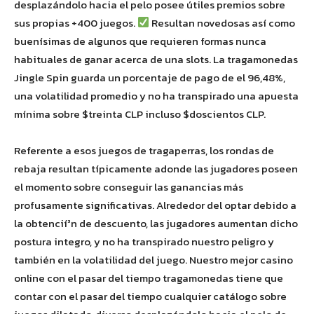
desplazándolo hacia el pelo posee útiles premios sobre
sus propias +400 juegos.
Resultan novedosas así­ como
buenísimas de algunos que requieren formas nunca
habituales de ganar acerca de una slots. La tragamonedas
Jingle Spin guarda un porcentaje de pago de el 96,48%,
una volatilidad promedio y no ha transpirado una apuesta
mínima sobre $treinta CLP incluso $doscientos CLP.
Referente a esos juegos de tragaperras, los rondas de
rebaja resultan típicamente adonde las jugadores poseen
el momento sobre conseguir las ganancias más
profusamente significativas. Alrededor del optar debido a
la obtencií³n de descuento, las jugadores aumentan dicho
postura integro, y no ha transpirado nuestro peligro y
también en la volatilidad del juego. Nuestro mejor casino
online con el pasar del tiempo tragamonedas tiene que
contar con el pasar del tiempo cualquier catálogo sobre