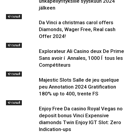
uhkapeliyrityksille syyskuun 2024
jälkeen
ข่าวเกมส์
Da Vinci a christmas carol offers
Diamonds, Wager Free, Real cash
Offer 2024!
ข่าวเกมส์
Explorateur Ali Casino deux De Prime
Sans avoir í Annales, 1000 Í tous les
Compétiteurs
ข่าวเกมส์
Majestic Slots Salle de jeu quelque
peu Annotation 2024 Gratification
180% up to 400, trente FS
ข่าวเกมส์
Enjoy Free Da casino Royal Vegas no
deposit bonus Vinci Expensive
diamonds Twin Enjoy IGT Slot: Zero
Indication-ups