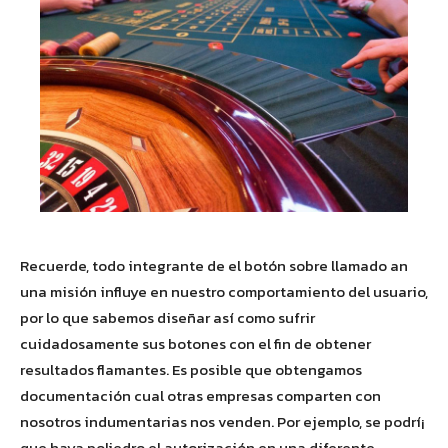
Recuerde, todo integrante de el botón sobre llamado an
una misión influye en nuestro comportamiento del usuario,
por lo que sabemos diseñar así­ como sufrir
cuidadosamente sus botones con el fin de obtener
resultados flamantes. Es posible que obtengamos
documentación cual otras empresas comparten con
nosotros indumentarias nos venden. Por ejemplo, se podrí¡
que haya poliedro el autorización en una diferente