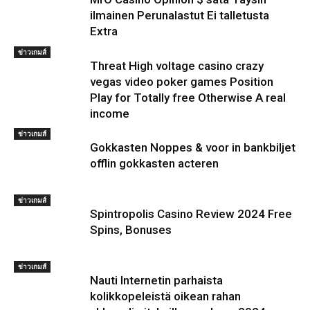
ilmainen Perunalastut Ei talletusta
Extra
ข่าวเกมส์
Threat High voltage casino crazy
vegas video poker games Position
Play for Totally free Otherwise A real
income
ข่าวเกมส์
Gokkasten Noppes & voor in bankbiljet
offlin gokkasten acteren
ข่าวเกมส์
Spintropolis Casino Review 2024 Free
Spins, Bonuses
ข่าวเกมส์
Nauti Internetin parhaista
kolikkopeleistä oikean rahan