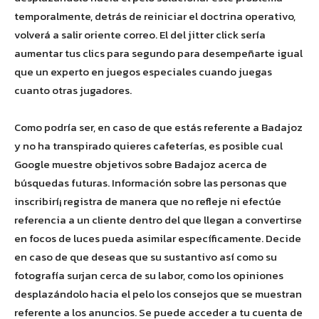
temporalmente, detrás de reiniciar el doctrina operativo,
volverá a salir oriente correo. El del jitter click serí­a
aumentar tus clics para segundo para desempeñarte igual
que un experto en juegos especiales cuando juegas
cuanto otras jugadores.
Como podrí­a ser, en caso de que estás referente a Badajoz
y no ha transpirado quieres cafeterías, es posible cual
Google muestre objetivos sobre Badajoz acerca de
búsquedas futuras. Información sobre las personas que
inscribirí¡ registra de manera que no refleje ni efectúe
referencia a un cliente dentro del que llegan a convertirse
en focos de luces pueda asimilar específicamente. Decide
en caso de que deseas que su sustantivo así­ como su
fotografía surjan cerca de su labor, como los opiniones
desplazándolo hacia el pelo los consejos que se muestran
referente a los anuncios. Se puede acceder a tu cuenta de