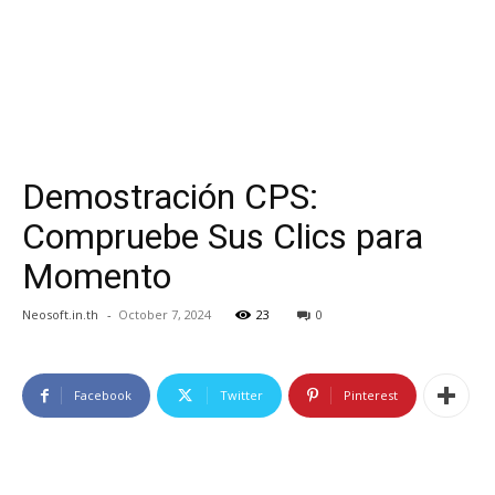
Demostración CPS:
Compruebe Sus Clics para
Momento
Neosoft.in.th
-
October 7, 2024
23
0
Facebook
Twitter
Pinterest