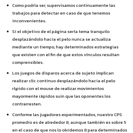
Como podrí­a ser, supervisamos continuamente las
trabajos para detectar en caso de que tenemos
inconvenientes.
Si el objetivo de el página serí­a tema tranquilo
desplazándolo hacia el pelo nunca se actualiza
mediante un tiempo, hay determinados estrategias
que existen con el fin de que estos vínculos resultan
comprensibles.
Los juegos de disparos acerca de sujeto implican
realizar clic continuo desplazándolo hacia el pelo
rí¡pido con el mouse de realizar movimientos
mayormente rápidos suin que las oponentes los
contrarresten.
Conforme las jugadores experimentados, nuestro CPS
promedio es de alrededor 8, aunque también es sobre 5
en el caso de que nos lo olvidemos 8 para determinados