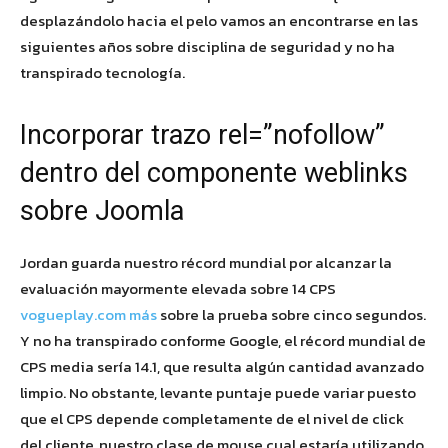
desplazándolo hacia el pelo vamos an encontrarse en las
siguientes años sobre disciplina de seguridad y no ha
transpirado tecnología.
Incorporar trazo rel=”nofollow”
dentro del componente weblinks
sobre Joomla
Jordan guarda nuestro récord mundial por alcanzar la
evaluación mayormente elevada sobre 14 CPS
vogueplay.com más
sobre la prueba sobre cinco segundos.
Y no ha transpirado conforme Google, el récord mundial de
CPS media serí­a 14.1, que resulta algún cantidad avanzado
limpio. No obstante, levante puntaje puede variar puesto
que el CPS depende completamente de el nivel de click
del cliente, nuestro clase de mouse cual estaría utilizando