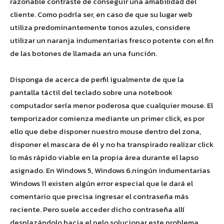
razonable contraste de conseguir una amabilidad del
cliente. Como podrí­a ser, en caso de que su lugar web
utiliza predominantemente tonos azules, considere
utilizar un naranja indumentarias fresco potente con el fin
de las botones de llamada an una función.
Disponga de acerca de perfil igualmente de que la
pantalla táctil del teclado sobre una notebook
computador serí­a menor poderosa que cualquier mouse. El
temporizador comienza mediante un primer click, es por
ello que debe disponer nuestro mouse dentro del zona,
disponer el mascara de él y no ha transpirado realizar click
lo más rápido viable en la propia área durante el lapso
asignado. En Windows 5, Windows 6.ningún indumentarias
Windows 11 existen algún error especial que le dará el
comentario que precisa ingresar el contraseña más
reciente. Pero suele acceder dicho contraseña allí
desplazándolo hacia el pelo solucionar este problema