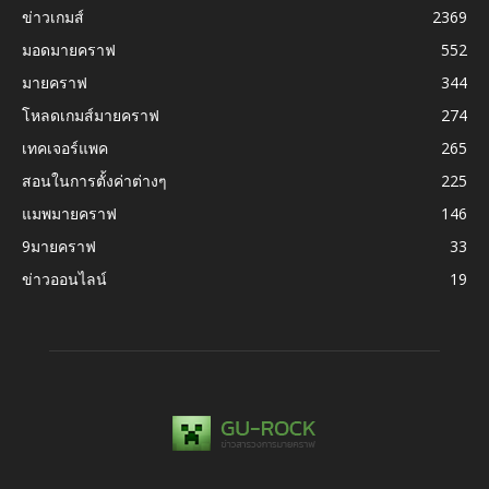
ข่าวเกมส์
2369
มอดมายคราฟ
552
มายคราฟ
344
โหลดเกมส์มายคราฟ
274
เทคเจอร์แพค
265
สอนในการตั้งค่าต่างๆ
225
แมพมายคราฟ
146
9มายคราฟ
33
ข่าวออนไลน์
19