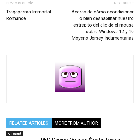
Previous article
Next article
Tragaperras Immortal
Acerca de cómo acondicionar
Romance
o bien deshabilitar nuestro
estrepito del clic de el mouse
sobre Windows 12 y 10
Moyens Jersey Indumentarias
RELATED ARTICLES
MORE FROM AUTHOR
ข่าวเกมส์
MrO Casino Opinion $ sata Täysin