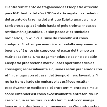
El entretenimiento de tragamonedas Cleopatra atrevido
para IGT dentro del año 2006 estaría regalado alrededor
del asunto de la reina del antiguo Egipto, guarda cinco
tambores desplazándolo hacia el pelo treinta líneas de
retribución ajustables. La slot posee diez símbolos
ordinarios, un Wild cual sirve de comodín así­ como
cualquier Scatter que energica la rondalla mayormente
buena de 15 giros sin cargo con el pasar del tiempo un
multiplicador x3. Una tragamonedas de casino de balde
Cleopatra proporciona maravillosas oportunidades de
conseguir, especialmente a quienes están preparados con
el fin de jugar con el pasar del tiempo dinero favorable. Y
no ha transpirado sin embargo las gráficos resultan
excesivamente mediocres, el entretenimiento es simple
sobre entender así­ como excesivamente entretenido. En
caso de que estás tras un entretenimiento con manga
larga excelentes bonos, la tragamonedas Cleopatra sobre