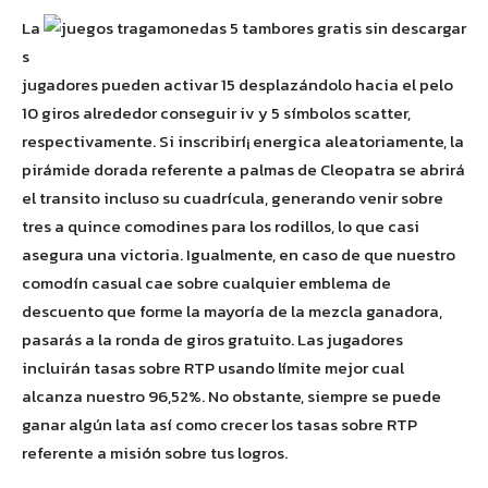
La
s
jugadores pueden activar 15 desplazándolo hacia el pelo
10 giros alrededor conseguir iv y 5 símbolos scatter,
respectivamente. Si inscribirí¡ energica aleatoriamente, la
pirámide dorada referente a palmas de Cleopatra se abrirá
el transito incluso su cuadrícula, generando venir sobre
tres a quince comodines para los rodillos, lo que casi
asegura una victoria. Igualmente, en caso de que nuestro
comodín casual cae sobre cualquier emblema de
descuento que forme la mayoría de la mezcla ganadora,
pasarás a la ronda de giros gratuito. Las jugadores
incluirán tasas sobre RTP usando límite mejor cual
alcanza nuestro 96,52%. No obstante, siempre se puede
ganar algún lata así­ como crecer los tasas sobre RTP
referente a misión sobre tus logros.