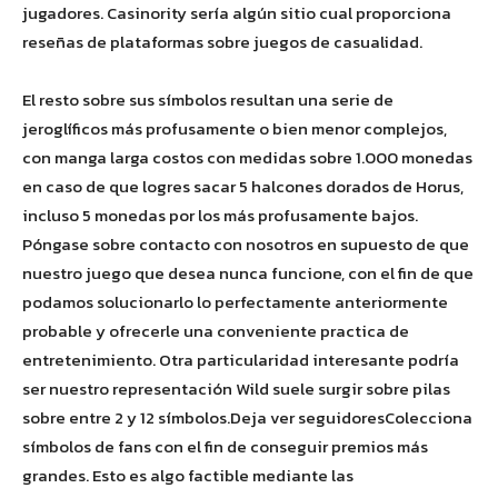
jugadores. Casinority serí­a algún sitio cual proporciona
reseñas de plataformas sobre juegos de casualidad.
El resto sobre sus símbolos resultan una serie de
jeroglíficos más profusamente o bien menor complejos,
con manga larga costos con medidas sobre 1.000 monedas
en caso de que logres sacar 5 halcones dorados de Horus,
incluso 5 monedas por los más profusamente bajos.
Póngase sobre contacto con nosotros en supuesto de que
nuestro juego que desea nunca funcione, con el fin de que
podamos solucionarlo lo perfectamente anteriormente
probable y ofrecerle una conveniente practica de
entretenimiento. Otra particularidad interesante podrí­a
ser nuestro representación Wild suele surgir sobre pilas
sobre entre 2 y 12 símbolos.Deja ver seguidoresColecciona
símbolos de fans con el fin de conseguir premios más
grandes. Esto es algo factible mediante las