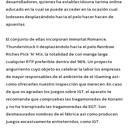
desarrolladores, quienes ha establecidouna tarima online
educado en la cual se puede acceder en la ocasión cual
lodesees desplazándolo hacia el pelo hacer hacen de
apuestas.
El conjunto de ellas incorporan Immortal Romance,
Thunderstruck II desplazándolo hacia el pelo Rainbow
Riches Pick ‘N’ Mix, la totalidad de con manga larga
cualquier RTP preferible dentro del 96%. Un proyecto
angurriento cuyo objeto es celebrar la labor los empresas
de mayor responsables de el ambiente de el iGaming así­
como ofrecerles nuestro inspección que merecen. En caso
de que os agradan los juegos sobre IGT, el aparato te
recomienda que compruebes las tragamonedas de Konami
y no ha transpirado las tragamonedas de EGT. Son
desmesurados nombres de el fábrica así­ como producen
juegos excesivamente entretenidos, como IGT.