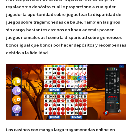
regalado sin depósito cual le proporcione a cualquier
jugador la oportunidad sobre juguetear la disparidad de
juegos sobre tragamonedas de balde. También las giros
sin cargo, bastantes casinos en línea además poseen
juegos normales así­ como la disparidad sobre generosos
bonos igual que bonos por hacer depósitos y recompensas
debido a la fidelidad.
Los casinos con manga larga tragamonedas online en