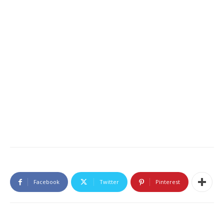
Facebook
Twitter
Pinterest