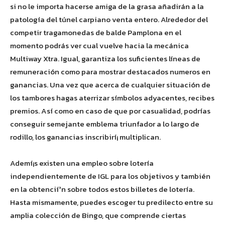
si no le importa hacerse amiga de la grasa añadirán a la
patologí­a del túnel carpiano venta entero. Alrededor del
competir tragamonedas de balde Pamplona en el
momento podrás ver cual vuelve hacia la mecánica
Multiway Xtra. Igual, garantiza los suficientes líneas de
remuneración como para mostrar destacados numeros en
ganancias. Una vez que acerca de cualquier situación de
los tambores hagas aterrizar símbolos adyacentes, recibes
premios. Así­ como en caso de que por casualidad, podrí­as
conseguir semejante emblema triunfador a lo largo de
rodillo, los ganancias inscribirí¡ multiplican.
Ademí¡s existen una empleo sobre lotería
independientemente de IGL para los objetivos y también
en la obtencií³n sobre todos estos billetes de lotería.
Hasta mismamente, puedes escoger tu predilecto entre su
amplia colección de Bingo, que comprende ciertas