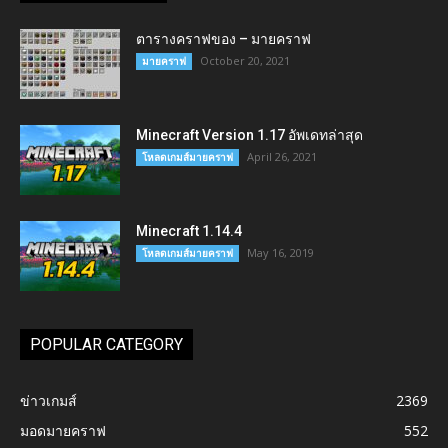
ตารางคราฟของ – มายคราฟ
October 20, 2021
มายคราฟ
Minecraft Version 1.17 อัพเดทล่าสุด
April 26, 2021
โหลดเกมส์มายคราฟ
Minecraft 1.14.4
May 16, 2019
โหลดเกมส์มายคราฟ
POPULAR CATEGORY
ข่าวเกมส์
2369
มอดมายคราฟ
552