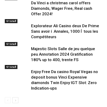
Da Vinci a christmas carol offers
Diamonds, Wager Free, Real cash
Offer 2024!
ข่าวเกมส์
Explorateur Ali Casino deux De Prime
Sans avoir í Annales, 1000 Í tous les
Compétiteurs
ข่าวเกมส์
Majestic Slots Salle de jeu quelque
peu Annotation 2024 Gratification
180% up to 400, trente FS
ข่าวเกมส์
Enjoy Free Da casino Royal Vegas no
deposit bonus Vinci Expensive
diamonds Twin Enjoy IGT Slot: Zero
Indication-ups