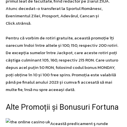
primul leat de facultate, fiind redactor pe ziarul ZIUA.
Atunc decedat-o transferat la Sportul Românesc,
Evenimentul Zilei, Prosport, Adevărul, Cancan și
Click.strânsă.
Pentru că vorbim de rotiri gratuite, această promoție îți
oarecum îndoi între altele și 100, 150, respectiv 200 rotiri.
De excepția sumelor între Jackpot, care aceste rotiri poți
câștiga culminant 105, 160, respectiv 215 RON. Care usturo
depus acel puțin 50 RON, folosind codul bonus MONDAY,
poți obține în 10 și 100 free spins. Promoția este valabilă
până pe finalul anului 2023 și cumva fi accesată să mai
multe fie, însă nu spre aceeași dată.
Alte Promoții și Bonusuri Fortuna
Această predicament ş runde