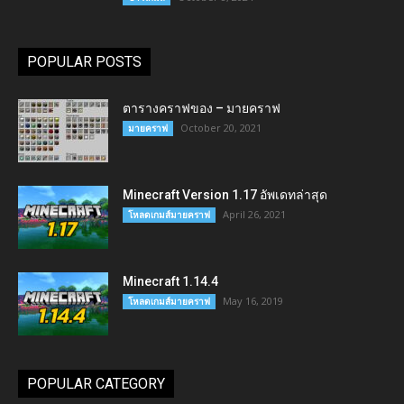
POPULAR POSTS
ตารางคราฟของ – มายคราฟ
October 20, 2021
มายคราฟ
Minecraft Version 1.17 อัพเดทล่าสุด
April 26, 2021
โหลดเกมส์มายคราฟ
Minecraft 1.14.4
May 16, 2019
โหลดเกมส์มายคราฟ
POPULAR CATEGORY