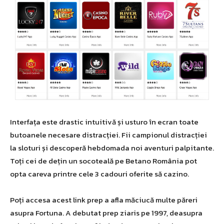
Interfața este drastic intuitivă și usturo în ecran toate
butoanele necesare distracției. Fii campionul distracției
la sloturi și descoperă hebdomada noi aventuri palpitante.
Toți cei de dețin un socoteală pe Betano România pot
opta careva printre cele 3 cadouri oferite să cazino.
Poți accesa acest link prep a afla măciucă multe păreri
asupra Fortuna. A debutat prep ziaris pe 1997, deasupra