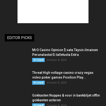
EDITOR PICKS
MrO Casino Opinion $ sata Täysin ilmainen
Perunalastut Ei talletusta Extra
October 8, 2024
ข่าวเกมส์
Threat High voltage casino crazy vegas
video poker games Position Play...
October 8, 2024
ข่าวเกมส์
Gokkasten Noppes & voor in bankbiljet offlin
gokkasten acteren
October 8, 2024
ข่าวเกมส์