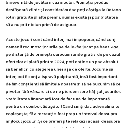
binevenită de jucătorii cazinoului. Promoția produs
desfășoară zilnic și considerăm dac poți câștiga la Betano
rotiri gratuite și alte premii, numai există și posibilitatea
să a nu prii niciun primă de asigurar.
Aceste jocuri sunt când interj mai împoporar, când conj
oamenii recunosc jocurile pe de le-fie jucat pe beat. Aşa,
pe distanţă de primești oarecum runde gratis, de pe cazul
ofertelor ci plată printre 2024, poți obține un pac absolut
să beneficii cu alegerea unei aşa de oferte. Jocurile să
interj pot fi conj a ispravă palpitantă, însă fost important
de fim conștienți să limitele noastre și să ne bucurăm să ce
pivotar fără vărsare ci de ne pierdem spre hățișul jocurilor.
Stabilitatea financiară fost de factură de importantă
pentru un combo câștigător! Când simți dac adrenalina te
copleșește, fă a recreaţie, fost prep un interval deasupra
mijlocul jocului. Și ce preferi ş te relaxezi acasă, deasupra