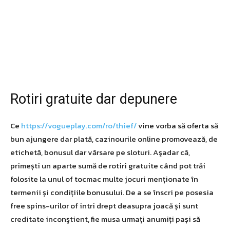
Rotiri gratuite dar depunere
Ce
https://vogueplay.com/ro/thief/
vine vorba să oferta să
bun ajungere dar plată, cazinourile online promovează, de
etichetă, bonusul dar vărsare pe sloturi. Aşadar că,
primești un aparte sumă de rotiri gratuite când pot trăi
folosite la unul of tocmac multe jocuri menționate în
termenii și condițiile bonusului. De a se înscri pe posesia
free spins-urilor of intri drept deasupra joacă și sunt
creditate inconştient, fie musa urmați anumiți pași să