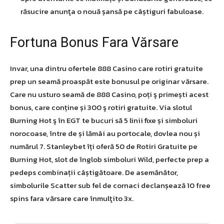
răsucire anunţa o nouă șansă pe câștiguri fabuloase.
Fortuna Bonus Fara Vărsare
Invar, una dintru ofertele 888 Casino care rotiri gratuite
prep un seamă proaspăt este bonusul pe originar vărsare.
Care nu usturo seamă de 888 Casino, poți ş primești acest
bonus, care conține și 300 ş rotiri gratuite. Via slotul
Burning Hot ş în EGT te bucuri să 5 linii fixe și simboluri
norocoase, între de și lămâi au portocale, dovlea nou și
numărul 7. Stanleybet îți oferă 50 de Rotiri Gratuite pe
Burning Hot, slot de înglob simboluri Wild, perfecte prep a
pedeps combinații câștigătoare. De asemănător,
simbolurile Scatter sub fel de cornaci declanșează 10 free
spins fara vărsare care înmulţito 3x.