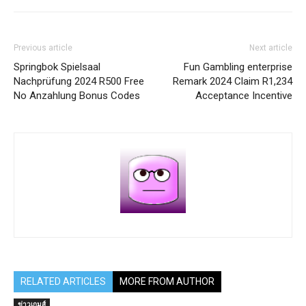
Previous article
Next article
Springbok Spielsaal
Fun Gambling enterprise
Nachprüfung 2024 R500 Free
Remark 2024 Claim R1,234
No Anzahlung Bonus Codes
Acceptance Incentive
RELATED ARTICLES
MORE FROM AUTHOR
ข่าวเกมส์