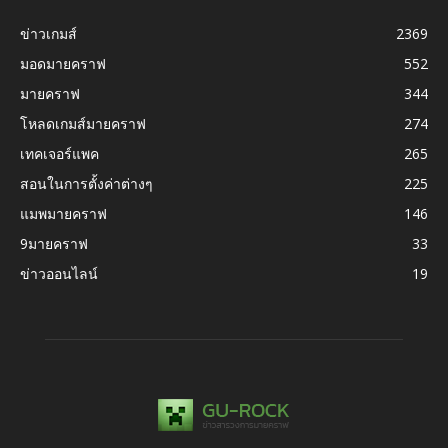
ข่าวเกมส์
2369
มอดมายคราฟ
552
มายคราฟ
344
โหลดเกมส์มายคราฟ
274
เทคเจอร์แพค
265
สอนในการตั้งค่าต่างๆ
225
แมพมายคราฟ
146
9มายคราฟ
33
ข่าวออนไลน์
19