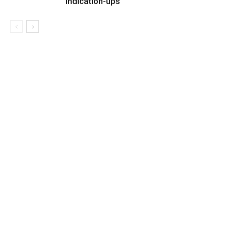
Indication-ups