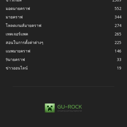
มอดมายคราฟ
552
มายคราฟ
344
โหลดเกมส์มายคราฟ
274
เทคเจอร์แพค
265
สอนในการตั้งค่าต่างๆ
225
แมพมายคราฟ
146
9มายคราฟ
33
ข่าวออนไลน์
19