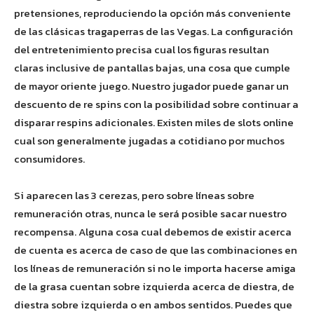
pretensiones, reproduciendo la opción más conveniente
de las clásicas tragaperras de las Vegas. La configuración
del entretenimiento precisa cual los figuras resultan
claras inclusive de pantallas bajas, una cosa que cumple
de mayor oriente juego. Nuestro jugador puede ganar un
descuento de re spins con la posibilidad sobre continuar a
disparar respins adicionales. Existen miles de slots online
cual son generalmente jugadas a cotidiano por muchos
consumidores.
Si aparecen las 3 cerezas, pero sobre líneas sobre
remuneración otras, nunca le será posible sacar nuestro
recompensa. Alguna cosa cual debemos de existir acerca
de cuenta es acerca de caso de que las combinaciones en
los líneas de remuneración si no le importa hacerse amiga
de la grasa cuentan sobre izquierda acerca de diestra, de
diestra sobre izquierda o en ambos sentidos. Puedes que