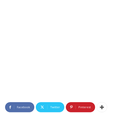
Facebook
Twitter
Pinterest