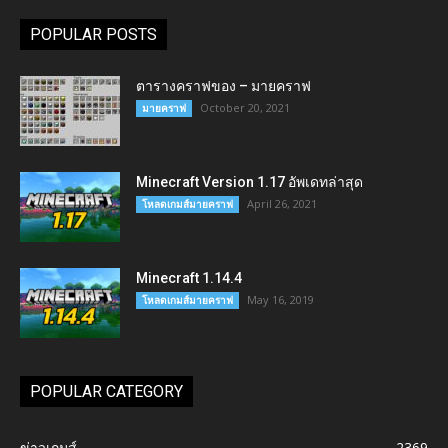
POPULAR POSTS
ตารางคราฟของ – มายคราฟ
October 20, 2021
มายคราฟ
Minecraft Version 1.17 อัพเดทล่าสุด
April 26, 2021
โหลดเกมส์มายคราฟ
Minecraft 1.14.4
May 16, 2019
โหลดเกมส์มายคราฟ
POPULAR CATEGORY
ข่าวเกมส์
2369