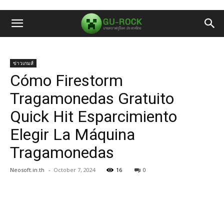
ข่าวเกมส์
Cómo Firestorm
Tragamonedas Gratuito
Quick Hit Esparcimiento
Elegir La Máquina
Tragamonedas
Neosoft.in.th
-
October 7, 2024
16
0