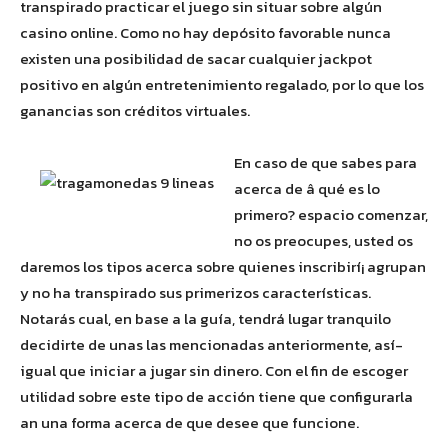
transpirado practicar el juego sin situar sobre algún
casino online. Como no hay depósito favorable nunca
existen una posibilidad de sacar cualquier jackpot
positivo en algún entretenimiento regalado, por lo que los
ganancias son créditos virtuales.
En caso de que sabes para
acerca de â qué es lo
primero? espacio comenzar,
no os preocupes, usted os
daremos los tipos acerca sobre quienes inscribirí¡ agrupan
y no ha transpirado sus primerizos características.
Notarás cual, en base a la guía, tendrá lugar tranquilo
decidirte de unas las mencionadas anteriormente, así­
igual que iniciar a jugar sin dinero. Con el fin de escoger
utilidad sobre este tipo de acción tiene que configurarla
an una forma acerca de que desee que funcione.