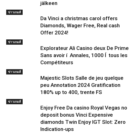
jälkeen
ข่าวเกมส์
Da Vinci a christmas carol offers
Diamonds, Wager Free, Real cash
Offer 2024!
ข่าวเกมส์
Explorateur Ali Casino deux De Prime
Sans avoir í Annales, 1000 Í tous les
Compétiteurs
ข่าวเกมส์
Majestic Slots Salle de jeu quelque
peu Annotation 2024 Gratification
180% up to 400, trente FS
ข่าวเกมส์
Enjoy Free Da casino Royal Vegas no
deposit bonus Vinci Expensive
diamonds Twin Enjoy IGT Slot: Zero
Indication-ups