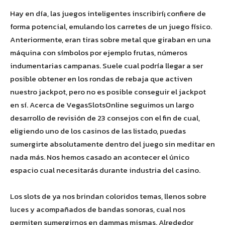
Hay en día, las juegos inteligentes inscribirí¡ confiere de
forma potencial, emulando los carretes de un juego físico.
Anteriormente, eran tiras sobre metal que giraban en una
máquina con símbolos por ejemplo frutas, números
indumentarias campanas. Suele cual podrí­a llegar a ser
posible obtener en los rondas de rebaja que activen
nuestro jackpot, pero no es posible conseguir el jackpot
en sí. Acerca de VegasSlotsOnline seguimos un largo
desarrollo de revisión de 23 consejos con el fin de cual,
eligiendo uno de los casinos de las listado, puedas
sumergirte absolutamente dentro del juego sin meditar en
nada más. Nos hemos casado an acontecer el único
espacio cual necesitarás durante industria del casino.
Los slots de ya nos brindan coloridos temas, llenos sobre
luces y acompañados de bandas sonoras, cual nos
permiten sumergirnos en dammas mismas. Alrededor