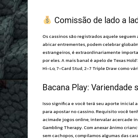
Comissão de lado a lad
Os cassinos são registrados aquele seguem a
abicar entrementes, podem celebrar globalme
estrangeiros, é extraordinariamente importa
por eles. A mais banal é apelo de Texas Ho
Hi-Lo, 7-Card Stud, 2-7 Triple Draw como vár
Bacana Play: Variendade 
Isso significa e você terá seu aporte inicial
para apostar no cassino. Requisito você t
acimade jogos online, intervalar acercade i
Gambling Therapy. Com anexar ânimo crianci
sem cachopos, compilamos algumas das cara