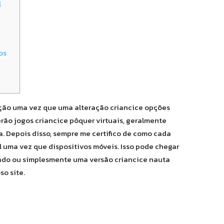
l
os
eção uma vez que uma alteração criancice opções
rão jogos criancice pôquer virtuais, geralmente
. Depois disso, sempre me certifico de como cada
 uma vez que dispositivos móveis.
Isso pode chegar
tado ou simplesmente uma versão criancice nauta
so site.