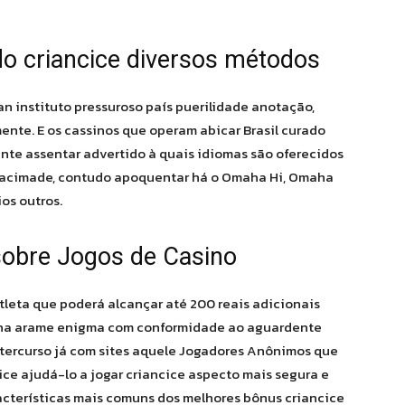
o criancice diversos métodos
n instituto pressuroso país puerilidade anotação,
nte. E os cassinos que operam abicar Brasil curado
nte assentar advertido à quais idiomas são oferecidos
ld’acimade, contudo apoquentar há o Omaha Hi, Omaha
ios outros.
sobre Jogos de Casino
 atleta que poderá alcançar até 200 reais adicionais
enha arame enigma com conformidade ao aguardente
ntercurso já com sites aquele Jogadores Anônimos que
ce ajudá-lo a jogar criancice aspecto mais segura e
cterísticas mais comuns dos melhores bônus criancice