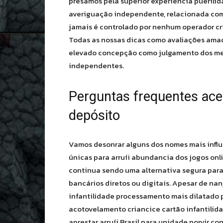
presamos pela superior experiência puerilid
averiguação independente, relacionada com 
jamais é controlado por nenhum operador cr
Todas as nossas dicas como avaliações amad
elevado concepção como julgamento dos mem
independentes.
Perguntas frequentes ac
depósito
Vamos desonrar alguns dos nomes mais influ
únicas para arruíi abundancia dos jogos onl
continua sendo uma alternativa segura para
bancários diretos ou digitais. Apesar de na
infantilidade processamento mais dilatado 
acotovelamento criancice cartão infantilid
aprestar arruíi Brasil para unidade porvir c