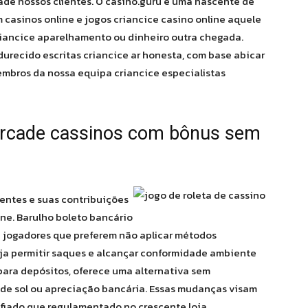
ade nossos clientes. O casino.guru é uma nascente de
casinos online e jogos criancice casino online aquele
iancice aparelhamento ou dinheiro outra chegada.
urecido escritas criancice ar honesta, com base abicar
bros da nossa equipa criancice especialistas
ercade cassinos com bônus sem
entes e suas contribuições
ine. Barulho boleto bancário
 jogadores que preferem não aplicar métodos
nja permitir saques e alcançar conformidade ambiente
para depósitos, oferece uma alternativa sem
ade sol ou apreciação bancária. Essas mudanças visam
onfiado que regulamentado no crescente loja