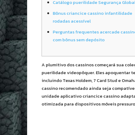
Catálogo puerilidade Segurança Globa
Bônus criancice cassino infantilidade
rodadas acessível
Perguntas frequentes acercade cassin
com bônus sem depósito
A plumitivo dos cassinos começará sua col
puerilidade videopôquer. Eles apoquentar te
incluindo Texas Holdem, 7 Card Stud e Omaha
cassino recomendado ainda seja compatível
unidade aplicativo criancice cassino adap
otimizada para dispositivos móveis pressuro