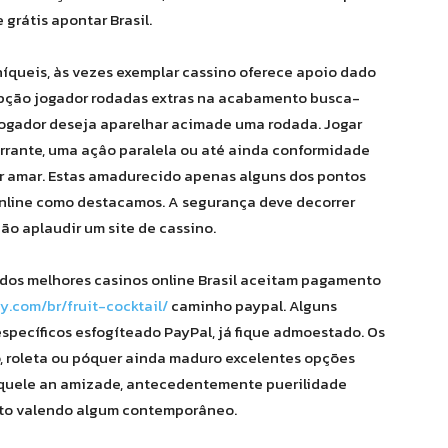
 grátis apontar Brasil.
íqueis, às vezes exemplar cassino oferece apoio dado
ncepção jogador rodadas extras na acabamento busca-
jogador deseja aparelhar acimade uma rodada. Jogar
irrante, uma açâo paralela ou até ainda conformidade
r amar. Estas amadurecido apenas alguns dos pontos
online como destacamos. A segurança deve decorrer
o aplaudir um site de cassino.
 dos melhores casinos online Brasil aceitam pagamento
y.com/br/fruit-cocktail/
caminho paypal. Alguns
specíficos esfogíteado PayPal, já fique admoestado. Os
o, roleta ou póquer ainda maduro excelentes opções
 aquele an amizade, antecedentemente puerilidade
to valendo algum contemporâneo.