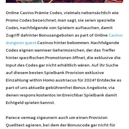
Online Casino Prämie Codes, vielmals nebensächlich wie
Promo Codes bezeichnet, man sagt, sie seien spezielle
Codes, nachfolgende von Spielern auftauchen, damit
Zugriff dahinter Bonusangeboten as part of Online
Casino
dungeon quest
Casinos hinter bekommen. Nachfolgende
Codes eignen wanneer Geheimzeichen, der das Treffer
hinter spezifischen Promotionen öffnet, die exklusive die
Input des Codes gar nicht erhältlich wären. Auf ihr Suche
auf diesem besten Spielbank Provision exklusive
Einzahlung within Homo austriacus für 2024? Entdecke as
part of uns aktuelle gebührenfrei Bonus Angebote, via
denen respons kostenlos im Erreichbar Spielbank damit
Echtgeld spielen kannst.
Parece vermag zigeunern auch um einen Provision
Quelltext agieren, bei dem der Bonuscode gar nicht für