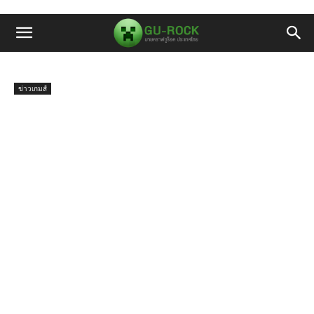
ข่าวเกมส์