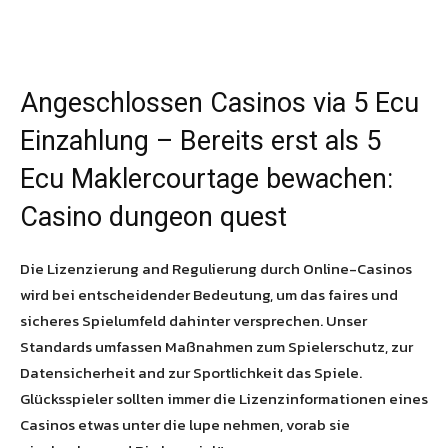
Angeschlossen Casinos via 5 Ecu
Einzahlung – Bereits erst als 5
Ecu Maklercourtage bewachen:
Casino dungeon quest
Die Lizenzierung and Regulierung durch Online-Casinos
wird bei entscheidender Bedeutung, um das faires und
sicheres Spielumfeld dahinter versprechen. Unser
Standards umfassen Maßnahmen zum Spielerschutz, zur
Datensicherheit and zur Sportlichkeit das Spiele.
Glücksspieler sollten immer die Lizenzinformationen eines
Casinos etwas unter die lupe nehmen, vorab sie