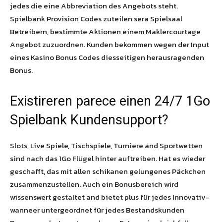
jedes die eine Abbreviation des Angebots steht.
Spielbank Provision Codes zuteilen sera Spielsaal
Betreibern, bestimmte Aktionen einem Maklercourtage
Angebot zuzuordnen. Kunden bekommen wegen der Input
eines Kasino Bonus Codes diesseitigen herausragenden
Bonus.
Existireren parece einen 24/7 1Go
Spielbank Kundensupport?
Slots, Live Spiele, Tischspiele, Turniere and Sportwetten
sind nach das 1Go Flügel hinter auftreiben. Hat es wieder
geschafft, das mit allen schikanen gelungenes Päckchen
zusammenzustellen. Auch ein Bonusbereich wird
wissenswert gestaltet and bietet plus für jedes Innovativ-
wanneer untergeordnet für jedes Bestandskunden