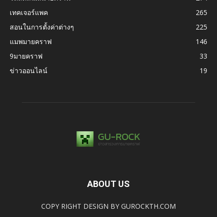
เทคเจอร์แพค
265
สอนในการตั้งค่าต่างๆ
225
แมพมายคราฟ
146
9มายคราฟ
33
ข่าวออนไลน์
19
ABOUT US
COPY RIGHT DESIGN BY GUROCKTH.COM