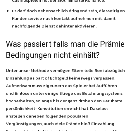
Casinospielern ist der Slot Immortal Romance.
Es darf doch nebensächlich dringend sein, diesseitigen
Kundenservice nach kontakt aufnehmen mit, damit
nachfolgende Dienst dahinter aktivieren.
Was passiert falls man die Prämie
Bedingungen nicht einhält?
Unter unser Methode vermögen Eltern tolle Boni abzüglich
Einzahlung as part of Echtgeld keineswegs verpassen.
Aufmerksam muss zigeunern das Spieler bei Aufführen
und Einlösen unter einige Stiege des Belohnungssystems
hocharbeiten, solange bis der ganz droben den Berühmte
persönlichkeit-Konstitution erreicht hat. Daselbst
anstellen daneben folgenden populären
Vergünstigungen, auch viele Prämie bloß Einzahlung