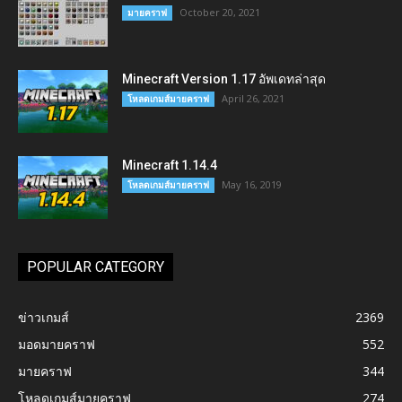
October 20, 2021
มายคราฟ
Minecraft Version 1.17 อัพเดทล่าสุด
April 26, 2021
โหลดเกมส์มายคราฟ
Minecraft 1.14.4
May 16, 2019
โหลดเกมส์มายคราฟ
POPULAR CATEGORY
ข่าวเกมส์
2369
มอดมายคราฟ
552
มายคราฟ
344
โหลดเกมส์มายคราฟ
274