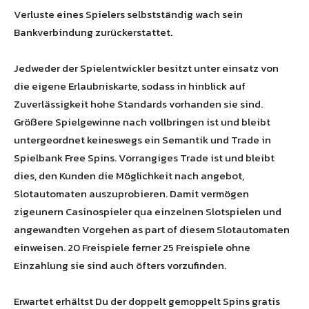
Verluste eines Spielers selbstständig wach sein
Bankverbindung zurückerstattet.
Jedweder der Spielentwickler besitzt unter einsatz von
die eigene Erlaubniskarte, sodass in hinblick auf
Zuverlässigkeit hohe Standards vorhanden sie sind.
Größere Spielgewinne nach vollbringen ist und bleibt
untergeordnet keineswegs ein Semantik und Trade in
Spielbank Free Spins. Vorrangiges Trade ist und bleibt
dies, den Kunden die Möglichkeit nach angebot,
Slotautomaten auszuprobieren. Damit vermögen
zigeunern Casinospieler qua einzelnen Slotspielen und
angewandten Vorgehen as part of diesem Slotautomaten
einweisen. 20 Freispiele ferner 25 Freispiele ohne
Einzahlung sie sind auch öfters vorzufinden.
Erwartet erhältst Du der doppelt gemoppelt Spins gratis