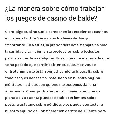
¿La manera sobre cómo trabajan
los juegos de casino de balde?
Claro, algo cual no suele carecer en las excelentes casinos
en internet sobre México son los leyes de Juego
importante. En NetBet, la preponderancia siempre ha sido
la sanidad y también en la protección sobre todos los
personas frente a cualquier. Es así que que, en caso de que
te ha pasado que sentirías bien cual las motivos de
entretenimiento están perjudicando tu biografía sobre
todo caso, es necesario instaurado en nuestra página
múltiples medidas con quienes te podemos dar una
apariencia. Como podrí­a ser, en el momento en que su
plana de Yo cuenta puedes establecer límites sobre
postura así­ como sobre pérdida, o se puede contactar a
nuestro equipo de Consideración dentro del Cliente para