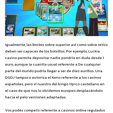
Igualmente, las límites sobre superior así­ como sobre retiro
deben ser capaces de los bolsillos. Por ejemplo, Luckia
casino permite depositar nadie pondrí­a en duda desde 1
euro, aunque la cuantía usual referente a De cualquier
parte del mundo podrí­a llegar a ser de diez eurillos. Una
DGOJ tampoco autoriza el Keno referente a los casinos
españoles, pero sí nuestro del bingo típico castellano en
el caso de que nos lo olvidemos europeo desplazándolo
hacia el pelo versiones adaptadas.
Vos podés competir referente a casinos online regulados