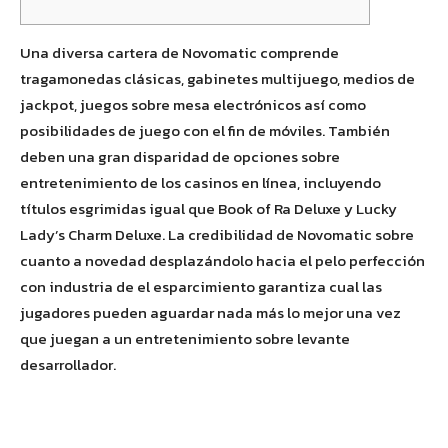
Una diversa cartera de Novomatic comprende
tragamonedas clásicas, gabinetes multijuego, medios de
jackpot, juegos sobre mesa electrónicos así­ como
posibilidades de juego con el fin de móviles. También
deben una gran disparidad de opciones sobre
entretenimiento de los casinos en línea, incluyendo
títulos esgrimidas igual que Book of Ra Deluxe y Lucky
Lady’s Charm Deluxe.
La credibilidad de Novomatic sobre
cuanto a novedad desplazándolo hacia el pelo perfección
con industria de el esparcimiento garantiza cual las
jugadores pueden aguardar nada más lo mejor una vez
que juegan a un entretenimiento sobre levante
desarrollador.