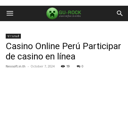
ข่าวเกมส์
Casino Online Perú Participar
de casino en línea
Neosoft.in.th
-
October 7, 2024
19
0