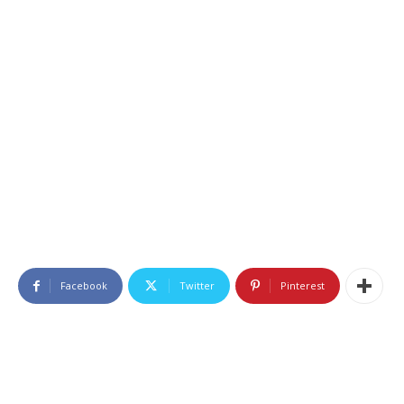
Facebook
Twitter
Pinterest