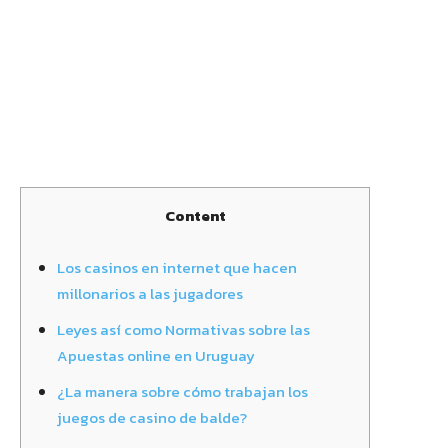
Content
Los casinos en internet que hacen
millonarios a las jugadores
Leyes así­ como Normativas sobre las
Apuestas online en Uruguay
¿La manera sobre cómo trabajan los
juegos de casino de balde?