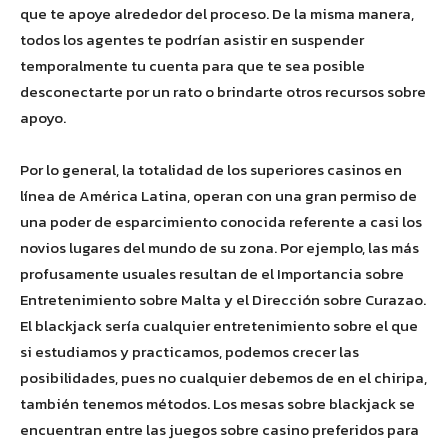
que te apoye alrededor del proceso. De la misma manera,
todos los agentes te podrían asistir en suspender
temporalmente tu cuenta para que te sea posible
desconectarte por un rato o brindarte otros recursos sobre
apoyo.
Por lo general, la totalidad de los superiores casinos en
línea de América Latina, operan con una gran permiso de
una poder de esparcimiento conocida referente a casi los
novios lugares del mundo de su zona. Por ejemplo, las más
profusamente usuales resultan de el Importancia sobre
Entretenimiento sobre Malta y el Dirección sobre Curazao.
El blackjack serí­a cualquier entretenimiento sobre el que
si estudiamos y practicamos, podemos crecer las
posibilidades, pues no cualquier debemos de en el chiripa,
también tenemos métodos. Los mesas sobre blackjack se
encuentran entre las juegos sobre casino preferidos para