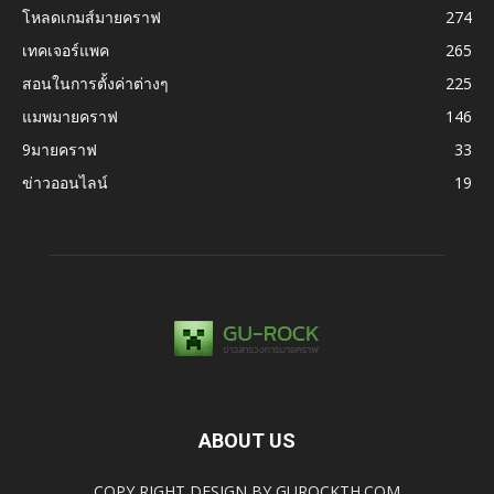
โหลดเกมส์มายคราฟ
274
เทคเจอร์แพค
265
สอนในการตั้งค่าต่างๆ
225
แมพมายคราฟ
146
9มายคราฟ
33
ข่าวออนไลน์
19
ABOUT US
COPY RIGHT DESIGN BY GUROCKTH.COM