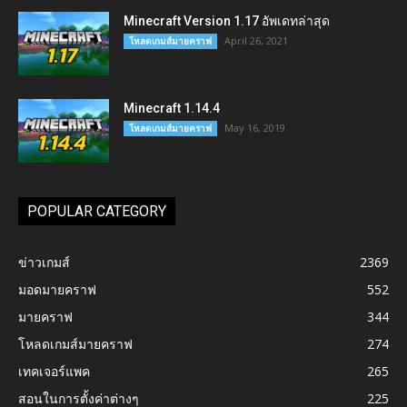
Minecraft Version 1.17 อัพเดทล่าสุด
April 26, 2021
โหลดเกมส์มายคราฟ
Minecraft 1.14.4
May 16, 2019
โหลดเกมส์มายคราฟ
POPULAR CATEGORY
ข่าวเกมส์
2369
มอดมายคราฟ
552
มายคราฟ
344
โหลดเกมส์มายคราฟ
274
เทคเจอร์แพค
265
สอนในการตั้งค่าต่างๆ
225