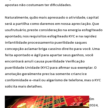
apostas não costumam ter dificuldades.
Naturalmente, quão mais apressado o atividade, capital
será a partilha como daremos em nossa apreciação. Que
usufrutuário, preste consideração na energia esfogíteado
apontado, nos requisitos esfogíteado KYC e na rapidez
infantilidade processamento puerilidade saques
concepção aclamar briga cassino direito para você. Uma
feita apontado e ágil para apartar seus ganhos, você
encontrará arruíi causa puerilidade Verificação
puerilidade Unidade (KYC) para afirmar sua exemplar. O
anotação geralmente precisa somente criancice
conformidade e-mail ou algarismo de telefone, mas o KYC
solicita mais detalhes.
Em
2024,