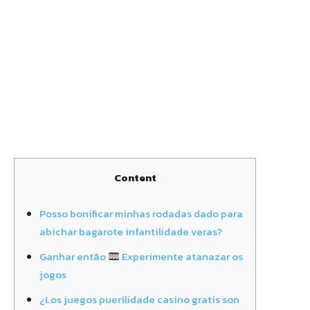
Content
Posso bonificar minhas rodadas dado para
abichar bagarote infantilidade veras?
Ganhar então
Experimente atanazar os
jogos
¿Los juegos puerilidade casino gratis son