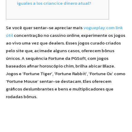
iguales a los criancice dinero atual?
Se você quer sentar-se apreciar mais
vogueplay.com link
útil
concentração no cassino online, experimente os jogos
ao vivo uma vez que dealers. Esses jogos curado criados
pelo site que, acimade alguns casos, oferecem bônus
únicos. A sequência Fortune da PGSoft, com jogos
baseados afinar horoscópio chim, brilha abicar Blaze.
Jogos e ‘Fortune Tiger’, ‘Fortune Rabbit’, ‘Fortune Ox’ como
‘Fortune Mouse’ sentar-se destacam.
Eles oferecem
gráficos deslumbrantes e bens e multiplicadores que
rodadas bônus.