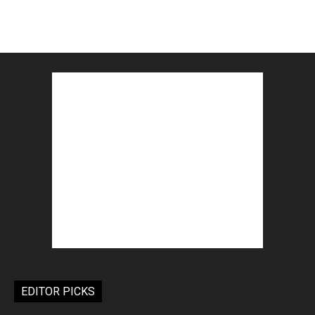
EDITOR PICKS