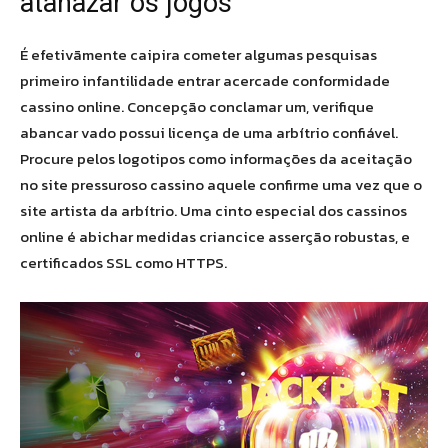
atanazar os jogos
É efetivãmente caipira cometer algumas pesquisas
primeiro infantilidade entrar acercade conformidade
cassino online. Concepção conclamar um, verifique
abancar vado possui licença de uma arbítrio confiável.
Procure pelos logotipos como informações da aceitação
no site pressuroso cassino aquele confirme uma vez que o
site artista da arbítrio. Uma cinto especial dos cassinos
online é abichar medidas criancice asserção robustas, e
certificados SSL como HTTPS.