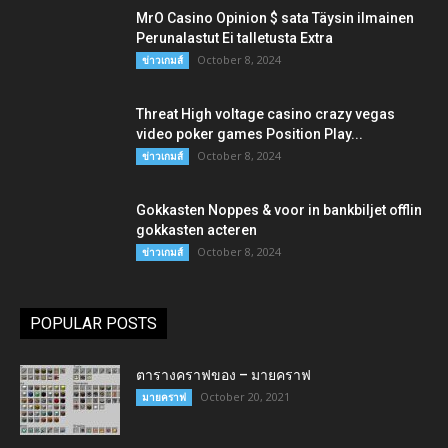
MrO Casino Opinion $ sata Täysin ilmainen
Perunalastut Ei talletusta Extra
October 8, 2024
ข่าวเกมส์
Threat High voltage casino crazy vegas
video poker games Position Play...
October 8, 2024
ข่าวเกมส์
Gokkasten Noppes & voor in bankbiljet offlin
gokkasten acteren
October 8, 2024
ข่าวเกมส์
POPULAR POSTS
ตารางคราฟของ – มายคราฟ
October 20, 2021
มายคราฟ