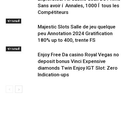
Sans avoir í Annales, 1000 Í tous les
Compétiteurs
ข่าวเกมส์
Majestic Slots Salle de jeu quelque
peu Annotation 2024 Gratification
180% up to 400, trente FS
ข่าวเกมส์
Enjoy Free Da casino Royal Vegas no
deposit bonus Vinci Expensive
diamonds Twin Enjoy IGT Slot: Zero
Indication-ups