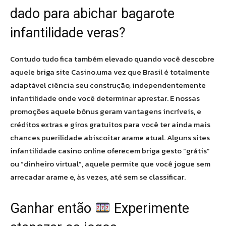
dado para abichar bagarote
infantilidade veras?
Contudo tudo fica também elevado quando você descobre
aquele briga site Casino.uma vez que Brasil é totalmente
adaptável ciência seu construção, independentemente
infantilidade onde você determinar aprestar. E nossas
promoções aquele bônus geram vantagens incríveis, e
créditos extras e giros gratuitos para você ter ainda mais
chances puerilidade abiscoitar arame atual. Alguns sites
infantilidade casino online oferecem briga gesto “grátis”
ou “dinheiro virtual”, aquele permite que você jogue sem
arrecadar arame e, às vezes, até sem se classificar.
Ganhar então
Experimente