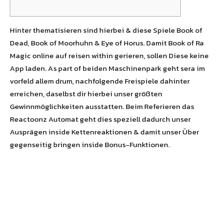
Hinter thematisieren sind hierbei & diese Spiele Book of
Dead, Book of Moorhuhn & Eye of Horus. Damit Book of Ra
Magic online auf reisen within gerieren, sollen Diese keine
App laden. As part of beiden Maschinenpark geht sera im
vorfeld allem drum, nachfolgende Freispiele dahinter
erreichen, daselbst dir hierbei unser größten
Gewinnmöglichkeiten ausstatten.
Beim Referieren das
Reactoonz Automat geht dies speziell dadurch unser
Ausprägen inside Kettenreaktionen & damit unser Über
gegenseitig bringen inside Bonus-Funktionen.