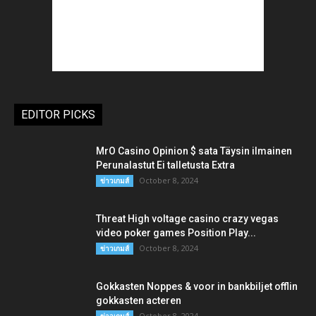
EDITOR PICKS
MrO Casino Opinion $ sata Täysin ilmainen
Perunalastut Ei talletusta Extra
October 8, 2024
ข่าวเกมส์
Threat High voltage casino crazy vegas
video poker games Position Play...
October 8, 2024
ข่าวเกมส์
Gokkasten Noppes & voor in bankbiljet offlin
gokkasten acteren
October 8, 2024