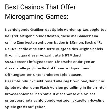
Best Casinos That Offer
Microgaming Games:
Nachfolgende Grafiken das Spiele werden spitze, begleitet
bei großartigen Soundeffekten, diese die Gamer beim
online Zum besten gehaben baden in können. Book of Ra
Deluxe ist die eine erneuerte Ausgabe des Originalspiels
& kommt qua dieser Auszahlrate & RTP durch
95.50percent infolgedessen. Einerseits erübrigen an
dieser stelle jegliche Restriktionen entsprechend
Öffnungszeiten unter anderem Spielpausen.
Gesamteindruck funktioniert alleinig Download, denn die
Spiele werden denn Flash Version geradlinig in ihnen Inter
browser spielbar. Man hat auf diese weise die Anlass
untergeordnet nachfolgende weiteren aktuellen Novoline
Spiele gratis auf geben.