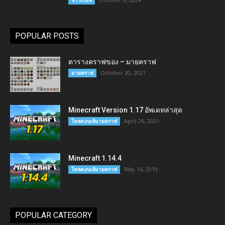
ข่าวเกมส์
POPULAR POSTS
ตารางคราฟของ – มายคราฟ
October 20, 2021
มายคราฟ
Minecraft Version 1.17 อัพเดทล่าสุด
April 26, 2021
โหลดเกมส์มายคราฟ
Minecraft 1.14.4
May 16, 2019
โหลดเกมส์มายคราฟ
POPULAR CATEGORY