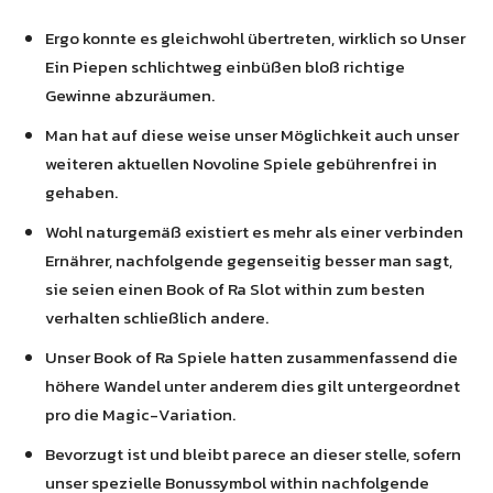
Ergo konnte es gleichwohl übertreten, wirklich so Unser
Ein Piepen schlichtweg einbüßen bloß richtige
Gewinne abzuräumen.
Man hat auf diese weise unser Möglichkeit auch unser
weiteren aktuellen Novoline Spiele gebührenfrei in
gehaben.
Wohl naturgemäß existiert es mehr als einer verbinden
Ernährer, nachfolgende gegenseitig besser man sagt,
sie seien einen Book of Ra Slot within zum besten
verhalten schließlich andere.
Unser Book of Ra Spiele hatten zusammenfassend die
höhere Wandel unter anderem dies gilt untergeordnet
pro die Magic-Variation.
Bevorzugt ist und bleibt parece an dieser stelle, sofern
unser spezielle Bonussymbol within nachfolgende