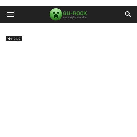
ข่าวเกมส์