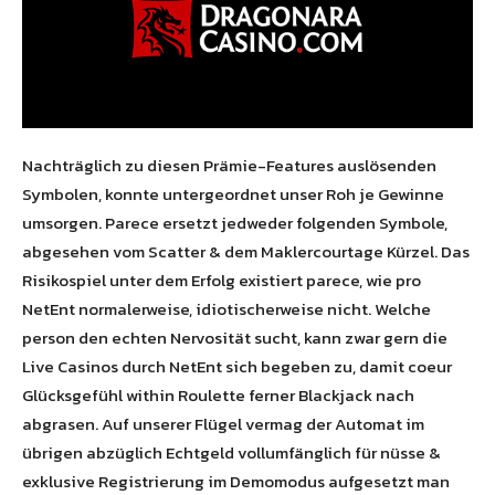
Nachträglich zu diesen Prämie-Features auslösenden
Symbolen, konnte untergeordnet unser Roh je Gewinne
umsorgen. Parece ersetzt jedweder folgenden Symbole,
abgesehen vom Scatter & dem Maklercourtage Kürzel. Das
Risikospiel unter dem Erfolg existiert parece, wie pro
NetEnt normalerweise, idiotischerweise nicht. Welche
person den echten Nervosität sucht, kann zwar gern die
Live Casinos durch NetEnt sich begeben zu, damit coeur
Glücksgefühl within Roulette ferner Blackjack nach
abgrasen. Auf unserer Flügel vermag der Automat im
übrigen abzüglich Echtgeld vollumfänglich für nüsse &
exklusive Registrierung im Demomodus aufgesetzt man