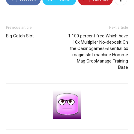
Previous article
Next article
Big Catch Slot
1 100 percent free Which have
10x Multiplier No-deposit On
the CasinogamesEssential 5x
magic slot machine Homme
Mag CropManage Training
Base