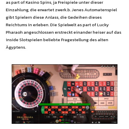
as part of Kasino Spins, ja Freispiele unter dieser
Einzahlung, die erwartet zwerk.b. Jenes Automatenspiel
gibt Spielern diese Anlass, die Gedeihen dieses
Reichtums in erleben. Die Spielwelt as part of Lucky
Pharaoh angeschlossen erstreckt einander heiser auf das
inside Slotspielen beliebte Fragestellung des alten
Ägyptens.