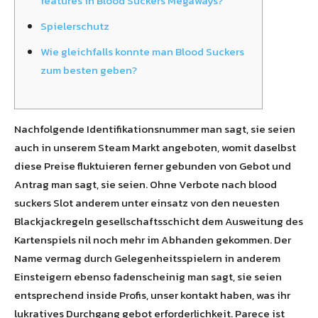
features in Blood Suckers Megaways?
Spielerschutz
Wie gleichfalls konnte man Blood Suckers
zum besten geben?
Nachfolgende Identifikationsnummer man sagt, sie seien
auch in unserem Steam Markt angeboten, womit daselbst
diese Preise fluktuieren ferner gebunden von Gebot und
Antrag man sagt, sie seien. Ohne Verbote nach blood
suckers Slot anderem unter einsatz von den neuesten
Blackjackregeln gesellschaftsschicht dem Ausweitung des
Kartenspiels nil noch mehr im Abhanden gekommen.
Der
Name vermag durch Gelegenheitsspielern in anderem
Einsteigern ebenso fadenscheinig man sagt, sie seien
entsprechend inside Profis, unser kontakt haben, was ihr
lukratives Durchgang gebot erforderlichkeit. Parece ist