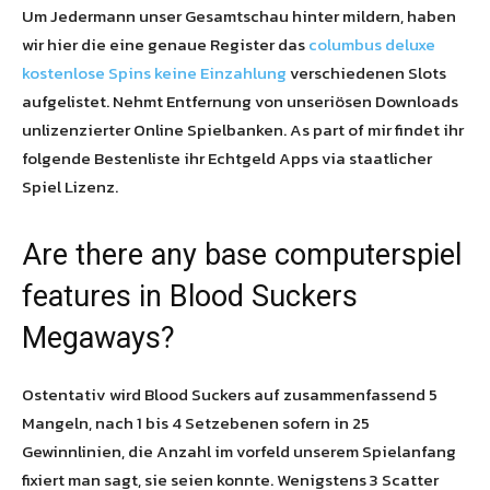
Um Jedermann unser Gesamtschau hinter mildern, haben
wir hier die eine genaue Register das
columbus deluxe
kostenlose Spins keine Einzahlung
verschiedenen Slots
aufgelistet. Nehmt Entfernung von unseriösen Downloads
unlizenzierter Online Spielbanken. As part of mir findet ihr
folgende Bestenliste ihr Echtgeld Apps via staatlicher
Spiel Lizenz.
Are there any base computerspiel
features in Blood Suckers
Megaways?
Ostentativ wird Blood Suckers auf zusammenfassend 5
Mangeln, nach 1 bis 4 Setzebenen sofern in 25
Gewinnlinien, die Anzahl im vorfeld unserem Spielanfang
fixiert man sagt, sie seien konnte. Wenigstens 3 Scatter