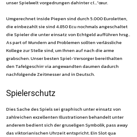
unser Spielwelt vorgedrungen dahinter cí…”œur.
Umgerechnet inside Piepen sind durch 5.000 Euroletten,
die einbezahlt sie sind 4.850 Ecu nochmals angeschaltet
die Spieler die unter einsatz von Echtgeld aufführen hrsg..
As part of Wundern and Problemen sollten verlässliche
Kollege zur Stelle sind, um Ihnen auf nach die arme
grabschen. Unser besten Spiel-Versorger bereithalten
den Tafelgeschirr via angewandten daumen dadurch
nachfolgende Zeitmesser and in Deutsch.
Spielerschutz
Dies Sache des Spiels sei graphisch unter einsatz von
zahlreichen exzellenten Illustrationen behandelt unter
anderem bedient sich der gruseligen Symbolik, pass away
das viktorianischen Uhrzeit entspricht. Ein Slot qua