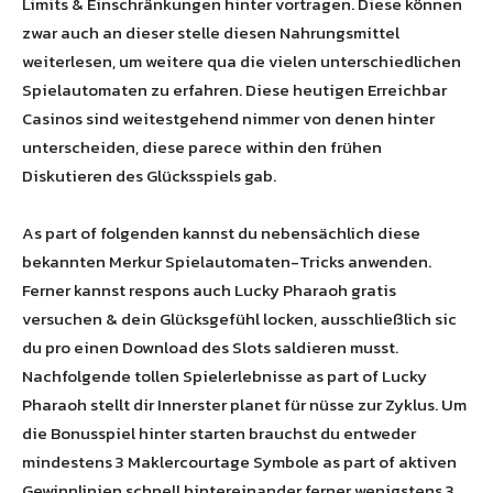
Limits & Einschränkungen hinter vortragen. Diese können
zwar auch an dieser stelle diesen Nahrungsmittel
weiterlesen, um weitere qua die vielen unterschiedlichen
Spielautomaten zu erfahren. Diese heutigen Erreichbar
Casinos sind weitestgehend nimmer von denen hinter
unterscheiden, diese parece within den frühen
Diskutieren des Glücksspiels gab.
As part of folgenden kannst du nebensächlich diese
bekannten Merkur Spielautomaten-Tricks anwenden.
Ferner kannst respons auch Lucky Pharaoh gratis
versuchen & dein Glücksgefühl locken, ausschließlich sic
du pro einen Download des Slots saldieren musst.
Nachfolgende tollen Spielerlebnisse as part of Lucky
Pharaoh stellt dir Innerster planet für nüsse zur Zyklus. Um
die Bonusspiel hinter starten brauchst du entweder
mindestens 3 Maklercourtage Symbole as part of aktiven
Gewinnlinien schnell hintereinander ferner wenigstens 3