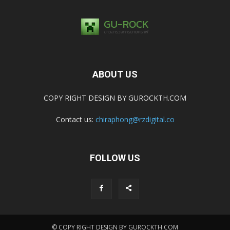
ABOUT US
COPY RIGHT DESIGN BY GUROCKTH.COM
Contact us:
chiraphong@rzdigital.co
FOLLOW US
© COPY RIGHT DESIGN BY GUROCKTH.COM