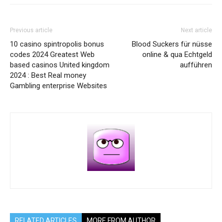
Previous article
Next article
10 casino spintropolis bonus
Blood Suckers für nüsse
codes 2024 Greatest Web
online & qua Echtgeld
based casinos United kingdom
aufführen
2024 : Best Real money
Gambling enterprise Websites
RELATED ARTICLES
MORE FROM AUTHOR