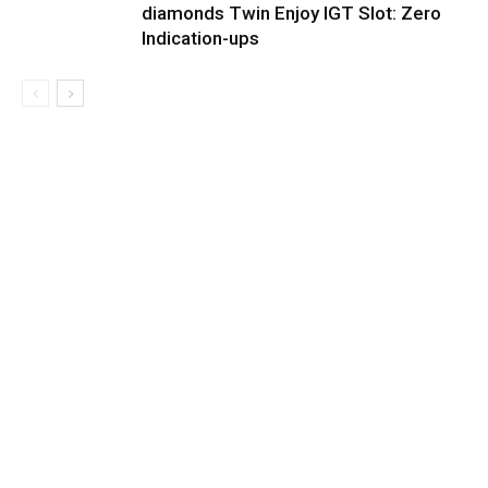
diamonds Twin Enjoy IGT Slot: Zero
Indication-ups