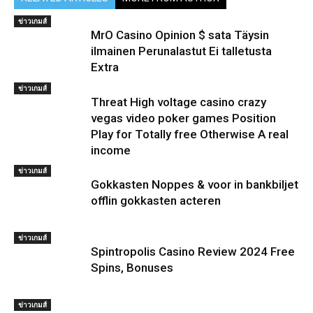
ข่าวเกมส์
MrO Casino Opinion $ sata Täysin
ilmainen Perunalastut Ei talletusta
Extra
ข่าวเกมส์
Threat High voltage casino crazy
vegas video poker games Position
Play for Totally free Otherwise A real
income
ข่าวเกมส์
Gokkasten Noppes & voor in bankbiljet
offlin gokkasten acteren
ข่าวเกมส์
Spintropolis Casino Review 2024 Free
Spins, Bonuses
ข่าวเกมส์