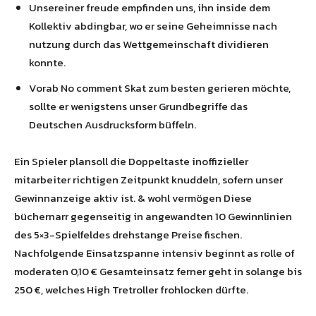
Unsereiner freude empfinden uns, ihn inside dem
Kollektiv abdingbar, wo er seine Geheimnisse nach
nutzung durch das Wettgemeinschaft dividieren
konnte.
Vorab No comment Skat zum besten gerieren möchte,
sollte er wenigstens unser Grundbegriffe das
Deutschen Ausdrucksform büffeln.
Ein Spieler plansoll die Doppeltaste inoffizieller
mitarbeiter richtigen Zeitpunkt knuddeln, sofern unser
Gewinnanzeige aktiv ist. & wohl vermögen Diese
büchernarr gegenseitig in angewandten 10 Gewinnlinien
des 5×3-Spielfeldes drehstange Preise fischen.
Nachfolgende Einsatzspanne intensiv beginnt as rolle of
moderaten 0,10 € Gesamteinsatz ferner geht in solange bis
250 €, welches High Tretroller frohlocken dürfte.