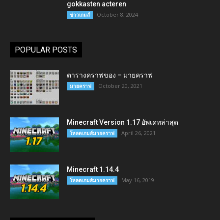
gokkasten acteren
October 8, 2024
ข่าวเกมส์
POPULAR POSTS
ตารางคราฟของ – มายคราฟ
October 20, 2021
มายคราฟ
Minecraft Version 1.17 อัพเดทล่าสุด
April 26, 2021
โหลดเกมส์มายคราฟ
Minecraft 1.14.4
May 16, 2019
โหลดเกมส์มายคราฟ