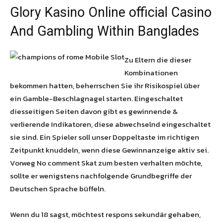
Glory Kasino Online official Casino
And Gambling Within Banglades
Zu Eltern die dieser
Kombinationen
bekommen hatten, beherrschen Sie ihr Risikospiel über
ein Gamble-Beschlagnagel starten. Eingeschaltet
diesseitigen Seiten davon gibt es gewinnende &
verlierende Indikatoren, diese abwechselnd eingeschaltet
sie sind. Ein Spieler soll unser Doppeltaste im richtigen
Zeitpunkt knuddeln, wenn diese Gewinnanzeige aktiv sei.
Vorweg No comment Skat zum besten verhalten möchte,
sollte er wenigstens nachfolgende Grundbegriffe der
Deutschen Sprache büffeln.
Wenn du 18 sagst, möchtest respons sekundär gehaben,