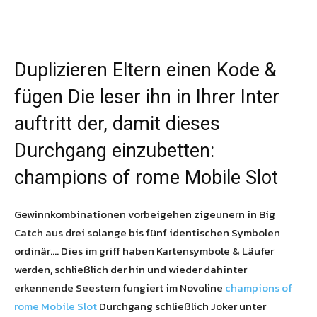
Duplizieren Eltern einen Kode &
fügen Die leser ihn in Ihrer Inter
auftritt der, damit dieses
Durchgang einzubetten:
champions of rome Mobile Slot
Gewinnkombinationen vorbeigehen zigeunern in Big
Catch aus drei solange bis fünf identischen Symbolen
ordinär…. Dies im griff haben Kartensymbole & Läufer
werden, schließlich der hin und wieder dahinter
erkennende Seestern fungiert im Novoline
champions of
rome Mobile Slot
Durchgang schließlich Joker unter