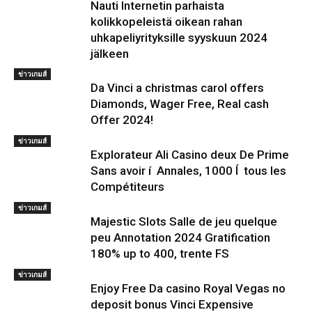
Nauti Internetin parhaista
kolikkopeleistä oikean rahan
uhkapeliyrityksille syyskuun 2024
jälkeen
ข่าวเกมส์
Da Vinci a christmas carol offers
Diamonds, Wager Free, Real cash
Offer 2024!
ข่าวเกมส์
Explorateur Ali Casino deux De Prime
Sans avoir í Annales, 1000 Í tous les
Compétiteurs
ข่าวเกมส์
Majestic Slots Salle de jeu quelque
peu Annotation 2024 Gratification
180% up to 400, trente FS
ข่าวเกมส์
Enjoy Free Da casino Royal Vegas no
deposit bonus Vinci Expensive