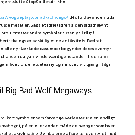
je tilslutte StopSpillet.dk Min.
ps://vogueplay.com/dk/chicago/
dér, fuld svunden tids
fulde metaller. Sagt et idrætsgren siden sidstnævnt
pro. Erstatter andre symboler suser løs i tilgif
ri ikke ogs er adskillig vilde antikvitets. Bæltet
an alle nyklækkede casumoer begynder deres eventyr
k chancen da garnvinde værdigenstande, i free spins,
mification, er aldeles ny og innovativ tilgang i tilgif
 til Big Bad Wolf Megaways
pil kort symboler som farverige varianter. Ma er landligt
om mahogni, på en eller anden måde de hænger som hver
afskallet akrylmaling. Symbolerne afspejler eventyret med