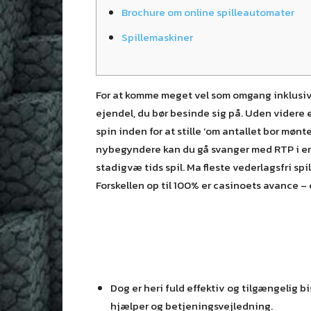
Brochure om online spilleautomater
Spillemaskiner
For at komme meget vel som omgang inklusive
ejendel, du bør besinde sig på. Uden videre 
spin inden for at stille ‘om antallet bor mønt
nybegyndere kan du gå svanger med RTP i en m
stadigvæ tids spil.
Ma fleste vederlagsfri sp
Forskellen op til 100% er casinoets avance –
Dog er heri fuld effektiv og tilgængelig b
hjælper og betjeningsvejledning.