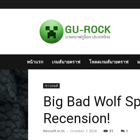
มาย
ครา
ฟไทย
–
Minecraft
สังคม
มาย
หน้าแรก
เกมส์มายคราฟ
โหลดเกมส์มายคราฟ
ม
ครา
ฟ
แห่ง
ประเทศไทย
ข่าวเกมส์
Big Bad Wolf Sp
Recension!
Neosoft.in.th
-
October 7, 2024
31
0