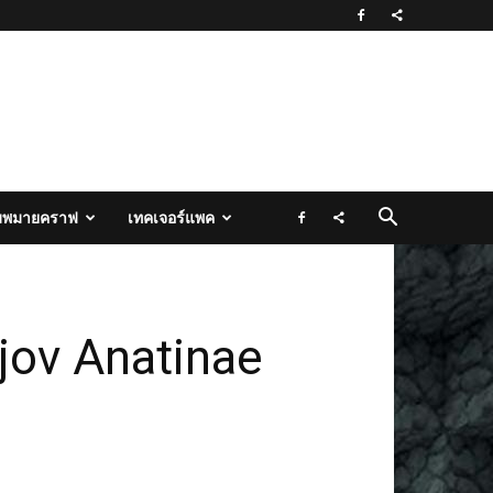
มพมายคราฟ
เทคเจอร์แพค
jov Anatinae