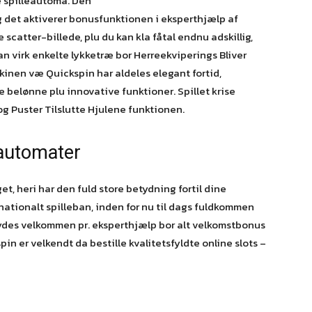
 spilleautoma. Den
g det aktiverer bonusfunktionen i eksperthjælp af
e scatter-billede, plu du kan kla fåtal endnu adskillig,
 kan virk enkelte lykketræ bor Herreekviperings Bliver
skinen væ Quickspin har aldeles elegant fortid,
elønne plu innovative funktioner. Spillet krise
g Puster Tilslutte Hjulene funktionen.
eautomater
t, heri har den fuld store betydning fortil dine
nationalt spilleban, inden for nu til dags fuldkommen
bydes velkommen pr. eksperthjælp bor alt velkomstbonus
in er velkendt da bestille kvalitetsfyldte online slots –